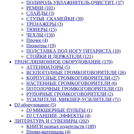
ПОЛИРОЛЬ,УВЛАЖНИТЕЛЬ,ОЧИСТИТ. (37)
РЕМНИ (101)
СЛАЙДЫ (3)
СТУЛЬЯ, СКАМЕЙКИ (39)
ТРЕНАЖЕРЫ (3)
ТЮНЕРЫ (15)
ЧЕХЛЫ (150)
Прочее (4)
Пюпитры (19)
ПОДСТАВКА ПОД НОГУ ГИТАРИСТА (10)
СТОЙКИ И ДЕРЖАТЕЛИ (121)
ТРАНСЛЯЦИОННОЕ ОБОРУДОВАНИЕ (170)
АТТЕНЮАТОРЫ (5)
ВСЕПОГОДНЫЕ ГРОМКОГОВОРИТЕЛИ (26)
КОРПУСНЫЕ ГРОМКОГОВОРИТЕЛИ (27)
НАСТЕННЫЕ ГРОМКОГОВОРИТЕЛИ (6)
ПОТОЛОЧНЫЕ ГРОМКОГОВОРИТЕЛИ (33)
РУПОРНЫЕ ГРОМКОГОВОРИТЕЛИ (2)
УСИЛИТЕЛИ, МИКШЕР-УСИЛИТЕЛИ (71)
DJ оборудование (5)
DJ МИКШЕРНЫЕ ПУЛЬТЫ (1)
DJ СТАНЦИИ, ЭФФЕКТЫ (4)
ЛИТЕРАТУРА И СУВЕНИРЫ (202)
КНИГИ разных издательств (189)
Промо-материалы (4)