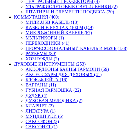
ТЕАТРАЛЬНЫЕ ПРОЖЕКТОРЫ (4)
УЛЬТРАФИОЛЕТОВЫЕ СВЕТИЛЬНИКИ (2)
ШТАТИВЫ И ЭЛЕМЕНТЫ ПОДВЕСА (20)
КОММУТАЦИЯ (400)
МИДИ,USB-КАБЕЛЬ (13)
КАБЕЛИ В БУХТАХ (100 М) (49)
МИКРОФОННЫЙ КАБЕЛЬ (67)
МУЛЬТИКОРЫ (1)
ПЕРЕХОДНИКИ (41)
ПРОФЕССИОНАЛЬНЫЙ КАБЕЛЬ И МУЛЬ (138)
РАЗЪЕМЫ (89)
ХОЗНУЖДЫ (2)
ДУХОВЫЕ ИНСТРУМЕНТЫ (253)
АККОРДЕОНЫ,БАЯНЫ,ГАРМОНИ (59)
АКСЕССУАРЫ ДЛЯ ДУХОВЫХ (41)
БЛОК-ФЛЕЙТА (16)
ВАРГАНЫ (11)
ГУБНАЯ ГАРМОШКА (22)
ДУДУК (4)
ДУХОВАЯ МЕЛОДИКА (2)
КЛАРНЕТ (2)
ЛИГАТУРА (1)
МУНДШТУКИ (6)
САКСОФОН (2)
САКСОНЕТ (1)