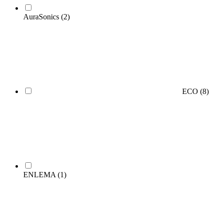
AuraSonics
(2)
ECO
(8)
ENLEMA
(1)