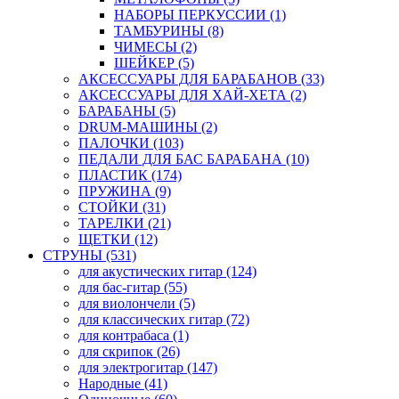
НАБОРЫ ПЕРКУССИИ (1)
ТАМБУРИНЫ (8)
ЧИМЕСЫ (2)
ШЕЙКЕР (5)
АКСЕССУАРЫ ДЛЯ БАРАБАНОВ (33)
АКСЕССУАРЫ ДЛЯ ХАЙ-ХЕТА (2)
БАРАБАНЫ (5)
DRUM-МАШИНЫ (2)
ПАЛОЧКИ (103)
ПЕДАЛИ ДЛЯ БАС БАРАБАНА (10)
ПЛАСТИК (174)
ПРУЖИНА (9)
СТОЙКИ (31)
ТАРЕЛКИ (21)
ЩЕТКИ (12)
СТРУНЫ (531)
для акустических гитар (124)
для бас-гитар (55)
для виолончели (5)
для классических гитар (72)
для контрабаса (1)
для скрипок (26)
для электрогитар (147)
Народные (41)