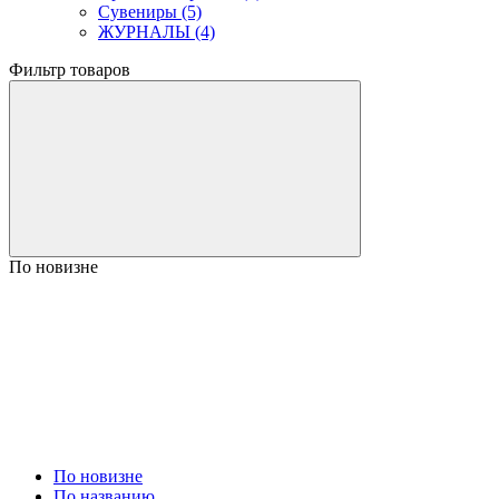
Сувениры (5)
ЖУРНАЛЫ (4)
Фильтр товаров
По новизне
По новизне
По названию