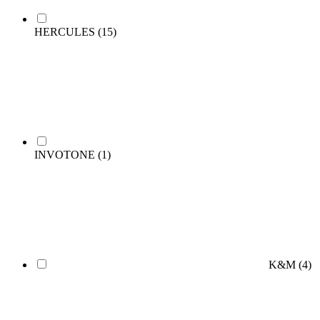
HERCULES
(15)
INVOTONE
(1)
K&M
(4)