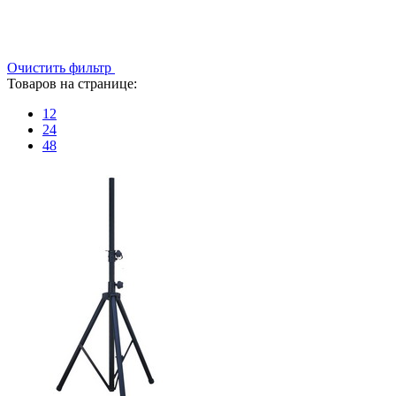
Очистить фильтр
Товаров на странице:
12
24
48