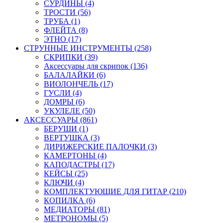
СУРДИНЫ (4)
ТРОСТИ (56)
ТРУБА (1)
ФЛЕЙТА (8)
ЭТНО (17)
СТРУННЫЕ ИНСТРУМЕНТЫ (258)
СКРИПКИ (39)
Аксессуары для скрипок (136)
БАЛАЛАЙКИ (6)
ВИОЛОНЧЕЛЬ (17)
ГУСЛИ (4)
ДОМРЫ (6)
УКУЛЕЛЕ (50)
АКСЕССУАРЫ (861)
БЕРУШИ (1)
ВЕРТУШКА (3)
ДИРИЖЕРСКИЕ ПАЛОЧКИ (3)
КАМЕРТОНЫ (4)
КАПОДАСТРЫ (17)
КЕЙСЫ (25)
КЛЮЧИ (4)
КОМПЛЕКТУЮЩИЕ ДЛЯ ГИТАР (210)
КОПИЛКА (6)
МЕДИАТОРЫ (81)
МЕТРОНОМЫ (5)