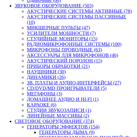
Одиночные (60)
ЗВУКОВОЕ ОБОРУДОВАНИЕ (503)
АКУСТИЧЕСКИЕ СИСТЕМЫ АКТИВНЫЕ (78)
АКУСТИЧЕСКИЕ СИСТЕМЫ ПАССИВНЫЕ
(10)
МИКШЕРНЫЕ ПУЛЬТЫ (47)
УСИЛИТЕЛИ МОЩНОСТИ (7)
СТУДИЙНЫЕ МОНИТОРЫ (15)
РАДИОМИКРОФОННЫЕ СИСТЕМЫ (100)
МИКРОФОНЫ ПРОВОДНЫЕ (63)
АКСЕССУАРЫ ЛЛЯ МИКРОФОНОВ (46)
АКУСТИЧЕСКИЙ ПОРОЛОН (15)
ПРИБОРЫ ОБРАБОТКИ (21)
НАУШНИКИ (30)
ДИНАМИКИ (26)
ЗВ. ПЛАТЫ И АУДИО-ИНТЕРФЕЙСЫ (27)
CD/DVD/MD ПРОИГРЫВАТЕЛИ (5)
МЕГАФОНЫ (3)
ДОМАШНЕЕ АУДИО И HI-FI (1)
КАРАОКЕ (6)
СТУДИИ ЗВУКОЗАПИСИ (1)
ЛИНЕЙНЫЕ МАССИВЫ (2)
СВЕТОВОЕ ОБОРУДОВАНИЕ (374)
ГЕНЕРАТОРЫ ЭФФЕКТОВ (154)
ГЕНЕРАТОРЫ ДЫМА (9)