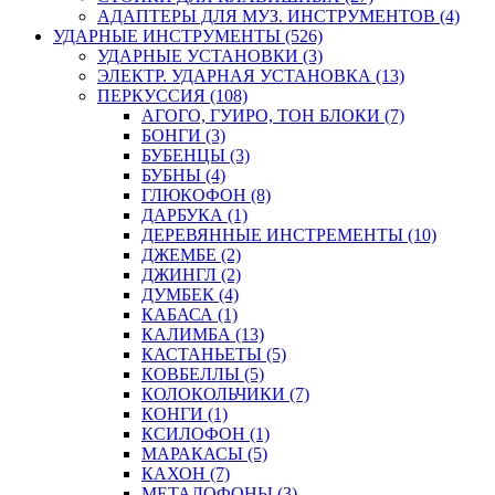
АДАПТЕРЫ ДЛЯ МУЗ. ИНСТРУМЕНТОВ (4)
УДАРНЫЕ ИНСТРУМЕНТЫ (526)
УДАРНЫЕ УСТАНОВКИ (3)
ЭЛЕКТР. УДАРНАЯ УСТАНОВКА (13)
ПЕРКУССИЯ (108)
АГОГО, ГУИРО, ТОН БЛОКИ (7)
БОНГИ (3)
БУБЕНЦЫ (3)
БУБНЫ (4)
ГЛЮКОФОН (8)
ДАРБУКА (1)
ДЕРЕВЯННЫЕ ИНСТРЕМЕНТЫ (10)
ДЖЕМБЕ (2)
ДЖИНГЛ (2)
ДУМБЕК (4)
КАБАСА (1)
КАЛИМБА (13)
КАСТАНЬЕТЫ (5)
КОВБЕЛЛЫ (5)
КОЛОКОЛЬЧИКИ (7)
КОНГИ (1)
КСИЛОФОН (1)
МАРАКАСЫ (5)
КАХОН (7)
МЕТАЛОФОНЫ (3)