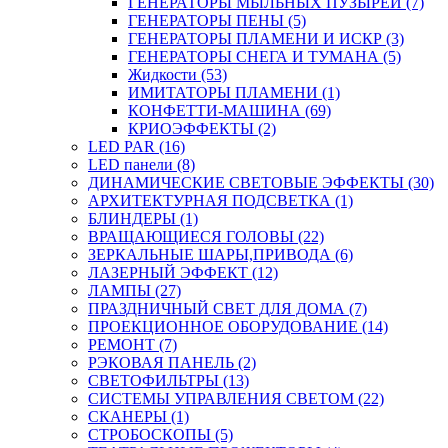
ГЕНЕРАТОРЫ МЫЛЬНЫХ ПУЗЫРЕЙ (7)
ГЕНЕРАТОРЫ ПЕНЫ (5)
ГЕНЕРАТОРЫ ПЛАМЕНИ И ИСКР (3)
ГЕНЕРАТОРЫ СНЕГА И ТУМАНА (5)
Жидкости (53)
ИМИТАТОРЫ ПЛАМЕНИ (1)
КОНФЕТТИ-МАШИНА (69)
КРИОЭФФЕКТЫ (2)
LED PAR (16)
LED панели (8)
ДИНАМИЧЕСКИЕ СВЕТОВЫЕ ЭФФЕКТЫ (30)
АРХИТЕКТУРНАЯ ПОДСВЕТКА (1)
БЛИНДЕРЫ (1)
ВРАЩАЮЩИЕСЯ ГОЛОВЫ (22)
ЗЕРКАЛЬНЫЕ ШАРЫ,ПРИВОДА (6)
ЛАЗЕРНЫЙ ЭФФЕКТ (12)
ЛАМПЫ (27)
ПРАЗДНИЧНЫЙ СВЕТ ДЛЯ ДОМА (7)
ПРОЕКЦИОННОЕ ОБОРУДОВАНИЕ (14)
РЕМОНТ (7)
РЭКОВАЯ ПАНЕЛЬ (2)
СВЕТОФИЛЬТРЫ (13)
СИСТЕМЫ УПРАВЛЕНИЯ СВЕТОМ (22)
СКАНЕРЫ (1)
СТРОБОСКОПЫ (5)