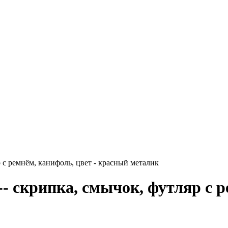
 ремнём, канифоль, цвет - красный металик
скрипка, смычок, футляр с ре