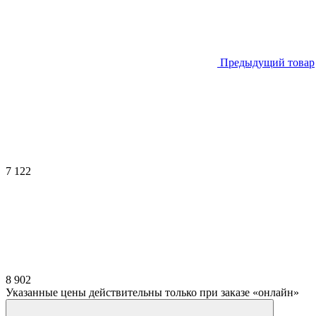
Предыдущий товар
7 122
8 902
Указанные цены действительны только при заказе «онлайн»