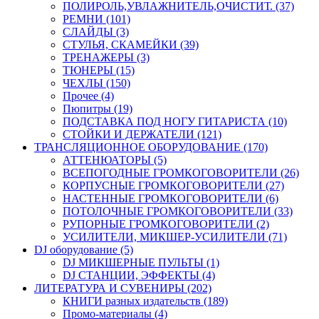
ПОЛИРОЛЬ,УВЛАЖНИТЕЛЬ,ОЧИСТИТ. (37)
РЕМНИ (101)
СЛАЙДЫ (3)
СТУЛЬЯ, СКАМЕЙКИ (39)
ТРЕНАЖЕРЫ (3)
ТЮНЕРЫ (15)
ЧЕХЛЫ (150)
Прочее (4)
Пюпитры (19)
ПОДСТАВКА ПОД НОГУ ГИТАРИСТА (10)
СТОЙКИ И ДЕРЖАТЕЛИ (121)
ТРАНСЛЯЦИОННОЕ ОБОРУДОВАНИЕ (170)
АТТЕНЮАТОРЫ (5)
ВСЕПОГОДНЫЕ ГРОМКОГОВОРИТЕЛИ (26)
КОРПУСНЫЕ ГРОМКОГОВОРИТЕЛИ (27)
НАСТЕННЫЕ ГРОМКОГОВОРИТЕЛИ (6)
ПОТОЛОЧНЫЕ ГРОМКОГОВОРИТЕЛИ (33)
РУПОРНЫЕ ГРОМКОГОВОРИТЕЛИ (2)
УСИЛИТЕЛИ, МИКШЕР-УСИЛИТЕЛИ (71)
DJ оборудование (5)
DJ МИКШЕРНЫЕ ПУЛЬТЫ (1)
DJ СТАНЦИИ, ЭФФЕКТЫ (4)
ЛИТЕРАТУРА И СУВЕНИРЫ (202)
КНИГИ разных издательств (189)
Промо-материалы (4)