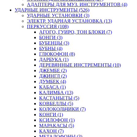
АДАПТЕРЫ ДЛЯ МУЗ. ИНСТРУМЕНТОВ (4)
УДАРНЫЕ ИНСТРУМЕНТЫ (526)
УДАРНЫЕ УСТАНОВКИ (3)
ЭЛЕКТР. УДАРНАЯ УСТАНОВКА (13)
ПЕРКУССИЯ (108)
АГОГО, ГУИРО, ТОН БЛОКИ (7)
БОНГИ (3)
БУБЕНЦЫ (3)
БУБНЫ (4)
ГЛЮКОФОН (8)
ДАРБУКА (1)
ДЕРЕВЯННЫЕ ИНСТРЕМЕНТЫ (10)
ДЖЕМБЕ (2)
ДЖИНГЛ (2)
ДУМБЕК (4)
КАБАСА (1)
КАЛИМБА (13)
КАСТАНЬЕТЫ (5)
КОВБЕЛЛЫ (5)
КОЛОКОЛЬЧИКИ (7)
КОНГИ (1)
КСИЛОФОН (1)
МАРАКАСЫ (5)
КАХОН (7)
МЕТАЛОФОНЫ (3)