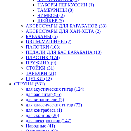
НАБОРЫ ПЕРКУССИИ (1)
ТАМБУРИНЫ (8)
ЧИМЕСЫ (2)
ШЕЙКЕР (5)
АКСЕССУАРЫ ДЛЯ БАРАБАНОВ (33)
АКСЕССУАРЫ ДЛЯ ХАЙ-ХЕТА (2)
БАРАБАНЫ (5)
DRUM-МАШИНЫ (2)
ПАЛОЧКИ (103)
ПЕДАЛИ ДЛЯ БАС БАРАБАНА (10)
ПЛАСТИК (174)
ПРУЖИНА (9)
СТОЙКИ (31)
ТАРЕЛКИ (21)
ЩЕТКИ (12)
СТРУНЫ (531)
для акустических гитар (124)
для бас-гитар (55)
для виолончели (5)
для классических гитар (72)
для контрабаса (1)
для скрипок (26)
для электрогитар (147)
Народные (41)