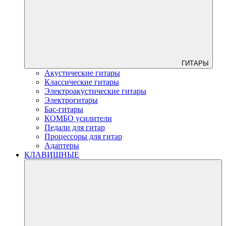
ГИТАРЫ
Акустические гитары
Классические гитары
Электроакустические гитары
Электрогитары
Бас-гитары
КОМБО усилители
Педали для гитар
Процессоры для гитар
Адаптеры
КЛАВИШНЫЕ