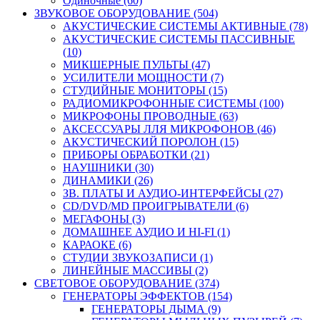
Одиночные (60)
ЗВУКОВОЕ ОБОРУДОВАНИЕ (504)
АКУСТИЧЕСКИЕ СИСТЕМЫ АКТИВНЫЕ (78)
АКУСТИЧЕСКИЕ СИСТЕМЫ ПАССИВНЫЕ
(10)
МИКШЕРНЫЕ ПУЛЬТЫ (47)
УСИЛИТЕЛИ МОЩНОСТИ (7)
СТУДИЙНЫЕ МОНИТОРЫ (15)
РАДИОМИКРОФОННЫЕ СИСТЕМЫ (100)
МИКРОФОНЫ ПРОВОДНЫЕ (63)
АКСЕССУАРЫ ЛЛЯ МИКРОФОНОВ (46)
АКУСТИЧЕСКИЙ ПОРОЛОН (15)
ПРИБОРЫ ОБРАБОТКИ (21)
НАУШНИКИ (30)
ДИНАМИКИ (26)
ЗВ. ПЛАТЫ И АУДИО-ИНТЕРФЕЙСЫ (27)
CD/DVD/MD ПРОИГРЫВАТЕЛИ (6)
МЕГАФОНЫ (3)
ДОМАШНЕЕ АУДИО И HI-FI (1)
КАРАОКЕ (6)
СТУДИИ ЗВУКОЗАПИСИ (1)
ЛИНЕЙНЫЕ МАССИВЫ (2)
СВЕТОВОЕ ОБОРУДОВАНИЕ (374)
ГЕНЕРАТОРЫ ЭФФЕКТОВ (154)
ГЕНЕРАТОРЫ ДЫМА (9)