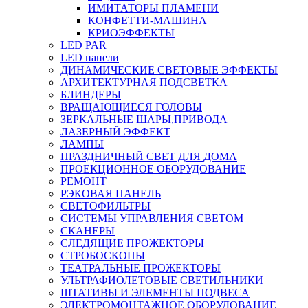
ИМИТАТОРЫ ПЛАМЕНИ
КОНФЕТТИ-МАШИНА
КРИОЭФФЕКТЫ
LED PAR
LED панели
ДИНАМИЧЕСКИЕ СВЕТОВЫЕ ЭФФЕКТЫ
АРХИТЕКТУРНАЯ ПОДСВЕТКА
БЛИНДЕРЫ
ВРАЩАЮЩИЕСЯ ГОЛОВЫ
ЗЕРКАЛЬНЫЕ ШАРЫ,ПРИВОДА
ЛАЗЕРНЫЙ ЭФФЕКТ
ЛАМПЫ
ПРАЗДНИЧНЫЙ СВЕТ ДЛЯ ДОМА
ПРОЕКЦИОННОЕ ОБОРУДОВАНИЕ
РЕМОНТ
РЭКОВАЯ ПАНЕЛЬ
СВЕТОФИЛЬТРЫ
СИСТЕМЫ УПРАВЛЕНИЯ СВЕТОМ
СКАНЕРЫ
СЛЕДЯЩИЕ ПРОЖЕКТОРЫ
СТРОБОСКОПЫ
ТЕАТРАЛЬНЫЕ ПРОЖЕКТОРЫ
УЛЬТРАФИОЛЕТОВЫЕ СВЕТИЛЬНИКИ
ШТАТИВЫ И ЭЛЕМЕНТЫ ПОДВЕСА
ЭЛЕКТРОМОНТАЖНОЕ ОБОРУДОВАНИЕ