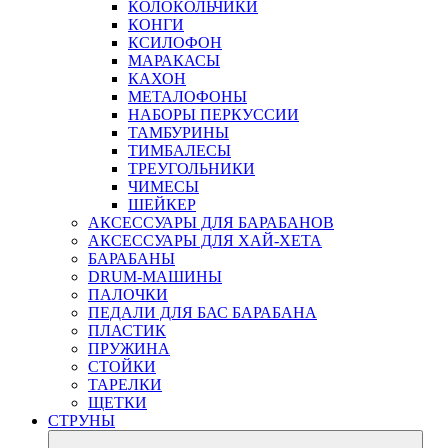
КОЛОКОЛЬЧИКИ
КОНГИ
КСИЛОФОН
МАРАКАСЫ
КАХОН
МЕТАЛОФОНЫ
НАБОРЫ ПЕРКУССИИ
ТАМБУРИНЫ
ТИМБАЛЕСЫ
ТРЕУГОЛЬНИКИ
ЧИМЕСЫ
ШЕЙКЕР
АКСЕССУАРЫ ДЛЯ БАРАБАНОВ
АКСЕССУАРЫ ДЛЯ ХАЙ-ХЕТА
БАРАБАНЫ
DRUM-МАШИНЫ
ПАЛОЧКИ
ПЕДАЛИ ДЛЯ БАС БАРАБАНА
ПЛАСТИК
ПРУЖИНА
СТОЙКИ
ТАРЕЛКИ
ЩЕТКИ
СТРУНЫ