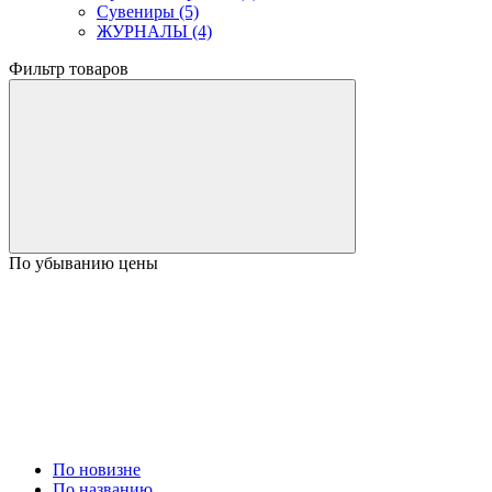
Сувениры (5)
ЖУРНАЛЫ (4)
Фильтр товаров
По убыванию цены
По новизне
По названию