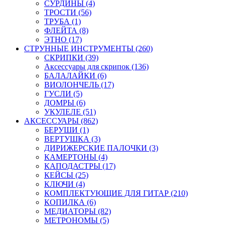
СУРДИНЫ (4)
ТРОСТИ (56)
ТРУБА (1)
ФЛЕЙТА (8)
ЭТНО (17)
СТРУННЫЕ ИНСТРУМЕНТЫ (260)
СКРИПКИ (39)
Аксессуары для скрипок (136)
БАЛАЛАЙКИ (6)
ВИОЛОНЧЕЛЬ (17)
ГУСЛИ (5)
ДОМРЫ (6)
УКУЛЕЛЕ (51)
АКСЕССУАРЫ (862)
БЕРУШИ (1)
ВЕРТУШКА (3)
ДИРИЖЕРСКИЕ ПАЛОЧКИ (3)
КАМЕРТОНЫ (4)
КАПОДАСТРЫ (17)
КЕЙСЫ (25)
КЛЮЧИ (4)
КОМПЛЕКТУЮЩИЕ ДЛЯ ГИТАР (210)
КОПИЛКА (6)
МЕДИАТОРЫ (82)
МЕТРОНОМЫ (5)