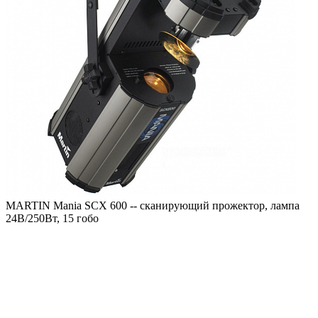
MARTIN Mania SCX 600 -- сканирующий прожектор, лампа
24В/250Вт, 15 гобо