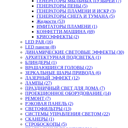
ГЕНЕРАТОРЫ МЫЛЬНЫХ ПУЗЫРЕЙ (7)
ГЕНЕРАТОРЫ ПЕНЫ (5)
ГЕНЕРАТОРЫ ПЛАМЕНИ И ИСКР (3)
ГЕНЕРАТОРЫ СНЕГА И ТУМАНА (5)
Жидкости (53)
ИМИТАТОРЫ ПЛАМЕНИ (1)
КОНФЕТТИ-МАШИНА (69)
КРИОЭФФЕКТЫ (2)
LED PAR (16)
LED панели (8)
ДИНАМИЧЕСКИЕ СВЕТОВЫЕ ЭФФЕКТЫ (30)
АРХИТЕКТУРНАЯ ПОДСВЕТКА (1)
БЛИНДЕРЫ (1)
ВРАЩАЮЩИЕСЯ ГОЛОВЫ (22)
ЗЕРКАЛЬНЫЕ ШАРЫ,ПРИВОДА (6)
ЛАЗЕРНЫЙ ЭФФЕКТ (12)
ЛАМПЫ (27)
ПРАЗДНИЧНЫЙ СВЕТ ДЛЯ ДОМА (7)
ПРОЕКЦИОННОЕ ОБОРУДОВАНИЕ (14)
РЕМОНТ (7)
РЭКОВАЯ ПАНЕЛЬ (2)
СВЕТОФИЛЬТРЫ (13)
СИСТЕМЫ УПРАВЛЕНИЯ СВЕТОМ (22)
СКАНЕРЫ (1)
СТРОБОСКОПЫ (5)