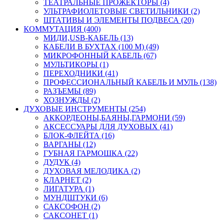
ТЕАТРАЛЬНЫЕ ПРОЖЕКТОРЫ (4)
УЛЬТРАФИОЛЕТОВЫЕ СВЕТИЛЬНИКИ (2)
ШТАТИВЫ И ЭЛЕМЕНТЫ ПОДВЕСА (20)
КОММУТАЦИЯ (400)
МИДИ,USB-КАБЕЛЬ (13)
КАБЕЛИ В БУХТАХ (100 М) (49)
МИКРОФОННЫЙ КАБЕЛЬ (67)
МУЛЬТИКОРЫ (1)
ПЕРЕХОДНИКИ (41)
ПРОФЕССИОНАЛЬНЫЙ КАБЕЛЬ И МУЛЬ (138)
РАЗЪЕМЫ (89)
ХОЗНУЖДЫ (2)
ДУХОВЫЕ ИНСТРУМЕНТЫ (254)
АККОРДЕОНЫ,БАЯНЫ,ГАРМОНИ (59)
АКСЕССУАРЫ ДЛЯ ДУХОВЫХ (41)
БЛОК-ФЛЕЙТА (16)
ВАРГАНЫ (12)
ГУБНАЯ ГАРМОШКА (22)
ДУДУК (4)
ДУХОВАЯ МЕЛОДИКА (2)
КЛАРНЕТ (2)
ЛИГАТУРА (1)
МУНДШТУКИ (6)
САКСОФОН (2)
САКСОНЕТ (1)