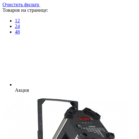
Очистить фильтр
Товаров на странице:
12
24
48
Акция