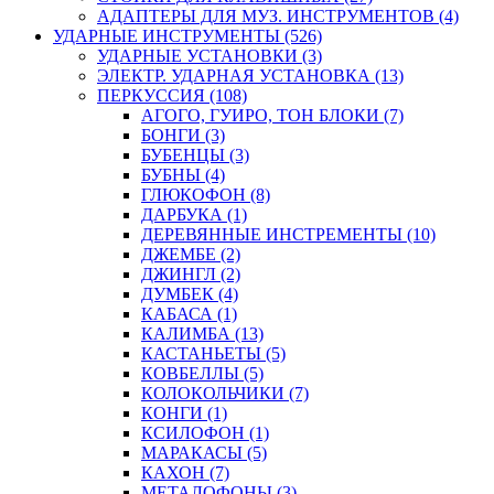
АДАПТЕРЫ ДЛЯ МУЗ. ИНСТРУМЕНТОВ (4)
УДАРНЫЕ ИНСТРУМЕНТЫ (526)
УДАРНЫЕ УСТАНОВКИ (3)
ЭЛЕКТР. УДАРНАЯ УСТАНОВКА (13)
ПЕРКУССИЯ (108)
АГОГО, ГУИРО, ТОН БЛОКИ (7)
БОНГИ (3)
БУБЕНЦЫ (3)
БУБНЫ (4)
ГЛЮКОФОН (8)
ДАРБУКА (1)
ДЕРЕВЯННЫЕ ИНСТРЕМЕНТЫ (10)
ДЖЕМБЕ (2)
ДЖИНГЛ (2)
ДУМБЕК (4)
КАБАСА (1)
КАЛИМБА (13)
КАСТАНЬЕТЫ (5)
КОВБЕЛЛЫ (5)
КОЛОКОЛЬЧИКИ (7)
КОНГИ (1)
КСИЛОФОН (1)
МАРАКАСЫ (5)
КАХОН (7)
МЕТАЛОФОНЫ (3)