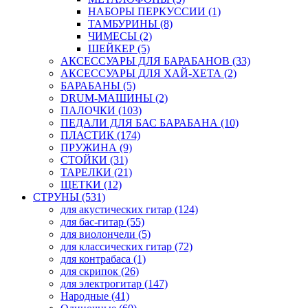
НАБОРЫ ПЕРКУССИИ (1)
ТАМБУРИНЫ (8)
ЧИМЕСЫ (2)
ШЕЙКЕР (5)
АКСЕССУАРЫ ДЛЯ БАРАБАНОВ (33)
АКСЕССУАРЫ ДЛЯ ХАЙ-ХЕТА (2)
БАРАБАНЫ (5)
DRUM-МАШИНЫ (2)
ПАЛОЧКИ (103)
ПЕДАЛИ ДЛЯ БАС БАРАБАНА (10)
ПЛАСТИК (174)
ПРУЖИНА (9)
СТОЙКИ (31)
ТАРЕЛКИ (21)
ЩЕТКИ (12)
СТРУНЫ (531)
для акустических гитар (124)
для бас-гитар (55)
для виолончели (5)
для классических гитар (72)
для контрабаса (1)
для скрипок (26)
для электрогитар (147)
Народные (41)