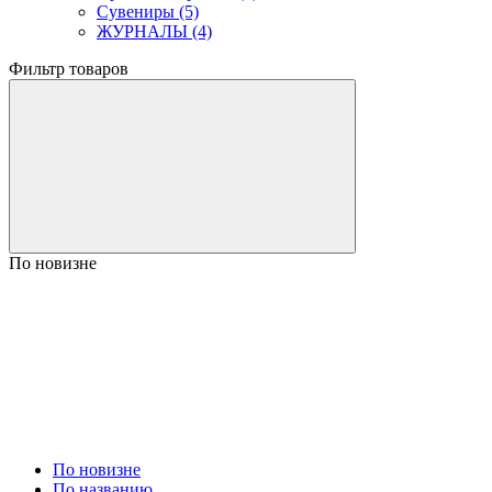
Сувениры (5)
ЖУРНАЛЫ (4)
Фильтр товаров
По новизне
По новизне
По названию