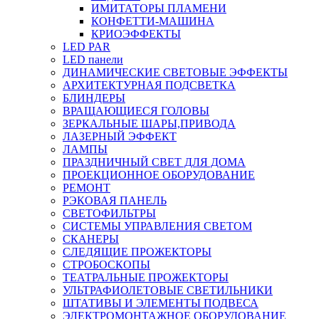
ИМИТАТОРЫ ПЛАМЕНИ
КОНФЕТТИ-МАШИНА
КРИОЭФФЕКТЫ
LED PAR
LED панели
ДИНАМИЧЕСКИЕ СВЕТОВЫЕ ЭФФЕКТЫ
АРХИТЕКТУРНАЯ ПОДСВЕТКА
БЛИНДЕРЫ
ВРАЩАЮЩИЕСЯ ГОЛОВЫ
ЗЕРКАЛЬНЫЕ ШАРЫ,ПРИВОДА
ЛАЗЕРНЫЙ ЭФФЕКТ
ЛАМПЫ
ПРАЗДНИЧНЫЙ СВЕТ ДЛЯ ДОМА
ПРОЕКЦИОННОЕ ОБОРУДОВАНИЕ
РЕМОНТ
РЭКОВАЯ ПАНЕЛЬ
СВЕТОФИЛЬТРЫ
СИСТЕМЫ УПРАВЛЕНИЯ СВЕТОМ
СКАНЕРЫ
СЛЕДЯЩИЕ ПРОЖЕКТОРЫ
СТРОБОСКОПЫ
ТЕАТРАЛЬНЫЕ ПРОЖЕКТОРЫ
УЛЬТРАФИОЛЕТОВЫЕ СВЕТИЛЬНИКИ
ШТАТИВЫ И ЭЛЕМЕНТЫ ПОДВЕСА
ЭЛЕКТРОМОНТАЖНОЕ ОБОРУДОВАНИЕ