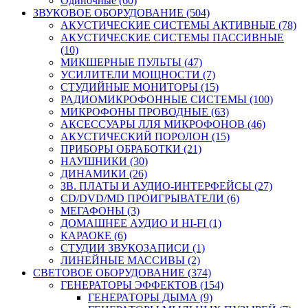
Одиночные (60)
ЗВУКОВОЕ ОБОРУДОВАНИЕ (504)
АКУСТИЧЕСКИЕ СИСТЕМЫ АКТИВНЫЕ (78)
АКУСТИЧЕСКИЕ СИСТЕМЫ ПАССИВНЫЕ
(10)
МИКШЕРНЫЕ ПУЛЬТЫ (47)
УСИЛИТЕЛИ МОЩНОСТИ (7)
СТУДИЙНЫЕ МОНИТОРЫ (15)
РАДИОМИКРОФОННЫЕ СИСТЕМЫ (100)
МИКРОФОНЫ ПРОВОДНЫЕ (63)
АКСЕССУАРЫ ЛЛЯ МИКРОФОНОВ (46)
АКУСТИЧЕСКИЙ ПОРОЛОН (15)
ПРИБОРЫ ОБРАБОТКИ (21)
НАУШНИКИ (30)
ДИНАМИКИ (26)
ЗВ. ПЛАТЫ И АУДИО-ИНТЕРФЕЙСЫ (27)
CD/DVD/MD ПРОИГРЫВАТЕЛИ (6)
МЕГАФОНЫ (3)
ДОМАШНЕЕ АУДИО И HI-FI (1)
КАРАОКЕ (6)
СТУДИИ ЗВУКОЗАПИСИ (1)
ЛИНЕЙНЫЕ МАССИВЫ (2)
СВЕТОВОЕ ОБОРУДОВАНИЕ (374)
ГЕНЕРАТОРЫ ЭФФЕКТОВ (154)
ГЕНЕРАТОРЫ ДЫМА (9)