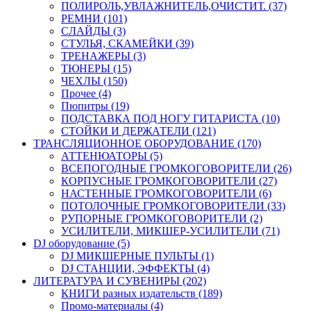
ПОЛИРОЛЬ,УВЛАЖНИТЕЛЬ,ОЧИСТИТ. (37)
РЕМНИ (101)
СЛАЙДЫ (3)
СТУЛЬЯ, СКАМЕЙКИ (39)
ТРЕНАЖЕРЫ (3)
ТЮНЕРЫ (15)
ЧЕХЛЫ (150)
Прочее (4)
Пюпитры (19)
ПОДСТАВКА ПОД НОГУ ГИТАРИСТА (10)
СТОЙКИ И ДЕРЖАТЕЛИ (121)
ТРАНСЛЯЦИОННОЕ ОБОРУДОВАНИЕ (170)
АТТЕНЮАТОРЫ (5)
ВСЕПОГОДНЫЕ ГРОМКОГОВОРИТЕЛИ (26)
КОРПУСНЫЕ ГРОМКОГОВОРИТЕЛИ (27)
НАСТЕННЫЕ ГРОМКОГОВОРИТЕЛИ (6)
ПОТОЛОЧНЫЕ ГРОМКОГОВОРИТЕЛИ (33)
РУПОРНЫЕ ГРОМКОГОВОРИТЕЛИ (2)
УСИЛИТЕЛИ, МИКШЕР-УСИЛИТЕЛИ (71)
DJ оборудование (5)
DJ МИКШЕРНЫЕ ПУЛЬТЫ (1)
DJ СТАНЦИИ, ЭФФЕКТЫ (4)
ЛИТЕРАТУРА И СУВЕНИРЫ (202)
КНИГИ разных издательств (189)
Промо-материалы (4)