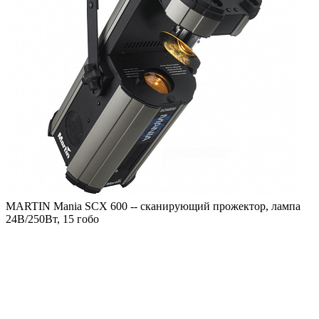
MARTIN Mania SCX 600 -- сканирующий прожектор, лампа
24В/250Вт, 15 гобо