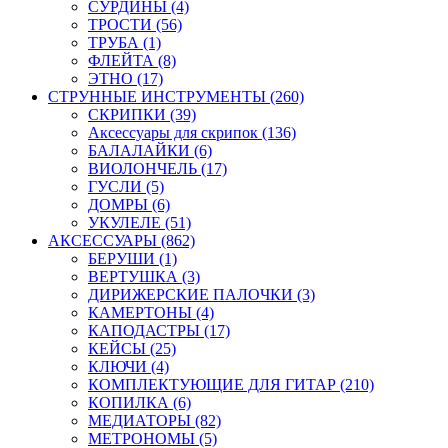
СУРДИНЫ (4)
ТРОСТИ (56)
ТРУБА (1)
ФЛЕЙТА (8)
ЭТНО (17)
СТРУННЫЕ ИНСТРУМЕНТЫ (260)
СКРИПКИ (39)
Аксессуары для скрипок (136)
БАЛАЛАЙКИ (6)
ВИОЛОНЧЕЛЬ (17)
ГУСЛИ (5)
ДОМРЫ (6)
УКУЛЕЛЕ (51)
АКСЕССУАРЫ (862)
БЕРУШИ (1)
ВЕРТУШКА (3)
ДИРИЖЕРСКИЕ ПАЛОЧКИ (3)
КАМЕРТОНЫ (4)
КАПОДАСТРЫ (17)
КЕЙСЫ (25)
КЛЮЧИ (4)
КОМПЛЕКТУЮЩИЕ ДЛЯ ГИТАР (210)
КОПИЛКА (6)
МЕДИАТОРЫ (82)
МЕТРОНОМЫ (5)