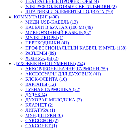
ТЕАТРАЛЬНЫЕ ПРОЖЕКТОРЫ (4)
УЛЬТРАФИОЛЕТОВЫЕ СВЕТИЛЬНИКИ (2)
ШТАТИВЫ И ЭЛЕМЕНТЫ ПОДВЕСА (20)
КОММУТАЦИЯ (400)
МИДИ,USB-КАБЕЛЬ (13)
КАБЕЛИ В БУХТАХ (100 М) (49)
МИКРОФОННЫЙ КАБЕЛЬ (67)
МУЛЬТИКОРЫ (1)
ПЕРЕХОДНИКИ (41)
ПРОФЕССИОНАЛЬНЫЙ КАБЕЛЬ И МУЛЬ (138)
РАЗЪЕМЫ (89)
ХОЗНУЖДЫ (2)
ДУХОВЫЕ ИНСТРУМЕНТЫ (254)
АККОРДЕОНЫ,БАЯНЫ,ГАРМОНИ (59)
АКСЕССУАРЫ ДЛЯ ДУХОВЫХ (41)
БЛОК-ФЛЕЙТА (16)
ВАРГАНЫ (12)
ГУБНАЯ ГАРМОШКА (22)
ДУДУК (4)
ДУХОВАЯ МЕЛОДИКА (2)
КЛАРНЕТ (2)
ЛИГАТУРА (1)
МУНДШТУКИ (6)
САКСОФОН (2)
САКСОНЕТ (1)