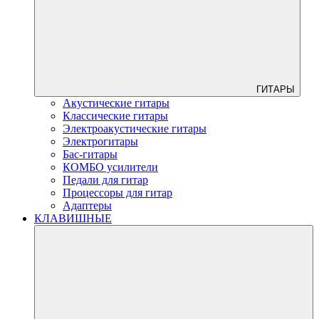
ГИТАРЫ
Акустические гитары
Классические гитары
Электроакустические гитары
Электрогитары
Бас-гитары
КОМБО усилители
Педали для гитар
Процессоры для гитар
Адаптеры
КЛАВИШНЫЕ