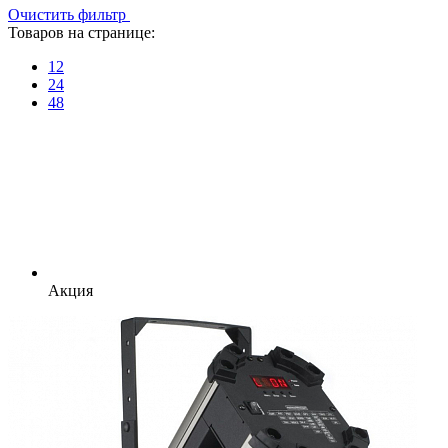
Очистить фильтр
Товаров на странице:
12
24
48
Акция