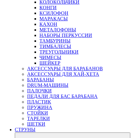
КОЛОКОЛЬЧИКИ
КОНГИ
КСИЛОФОН
МАРАКАСЫ
КАХОН
МЕТАЛОФОНЫ
НАБОРЫ ПЕРКУССИИ
ТАМБУРИНЫ
ТИМБАЛЕСЫ
ТРЕУГОЛЬНИКИ
ЧИМЕСЫ
ШЕЙКЕР
АКСЕССУАРЫ ДЛЯ БАРАБАНОВ
АКСЕССУАРЫ ДЛЯ ХАЙ-ХЕТА
БАРАБАНЫ
DRUM-МАШИНЫ
ПАЛОЧКИ
ПЕДАЛИ ДЛЯ БАС БАРАБАНА
ПЛАСТИК
ПРУЖИНА
СТОЙКИ
ТАРЕЛКИ
ЩЕТКИ
СТРУНЫ