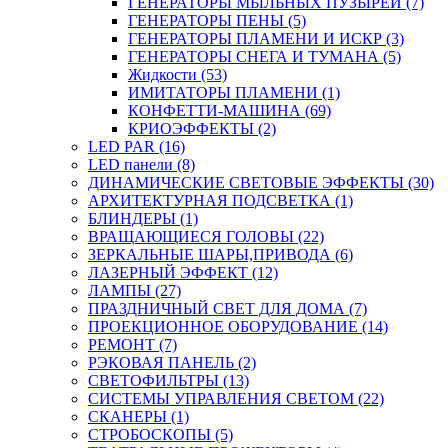
ГЕНЕРАТОРЫ МЫЛЬНЫХ ПУЗЫРЕЙ (7)
ГЕНЕРАТОРЫ ПЕНЫ (5)
ГЕНЕРАТОРЫ ПЛАМЕНИ И ИСКР (3)
ГЕНЕРАТОРЫ СНЕГА И ТУМАНА (5)
Жидкости (53)
ИМИТАТОРЫ ПЛАМЕНИ (1)
КОНФЕТТИ-МАШИНА (69)
КРИОЭФФЕКТЫ (2)
LED PAR (16)
LED панели (8)
ДИНАМИЧЕСКИЕ СВЕТОВЫЕ ЭФФЕКТЫ (30)
АРХИТЕКТУРНАЯ ПОДСВЕТКА (1)
БЛИНДЕРЫ (1)
ВРАЩАЮЩИЕСЯ ГОЛОВЫ (22)
ЗЕРКАЛЬНЫЕ ШАРЫ,ПРИВОДА (6)
ЛАЗЕРНЫЙ ЭФФЕКТ (12)
ЛАМПЫ (27)
ПРАЗДНИЧНЫЙ СВЕТ ДЛЯ ДОМА (7)
ПРОЕКЦИОННОЕ ОБОРУДОВАНИЕ (14)
РЕМОНТ (7)
РЭКОВАЯ ПАНЕЛЬ (2)
СВЕТОФИЛЬТРЫ (13)
СИСТЕМЫ УПРАВЛЕНИЯ СВЕТОМ (22)
СКАНЕРЫ (1)
СТРОБОСКОПЫ (5)