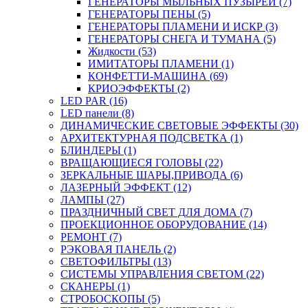
ГЕНЕРАТОРЫ МЫЛЬНЫХ ПУЗЫРЕЙ (7)
ГЕНЕРАТОРЫ ПЕНЫ (5)
ГЕНЕРАТОРЫ ПЛАМЕНИ И ИСКР (3)
ГЕНЕРАТОРЫ СНЕГА И ТУМАНА (5)
Жидкости (53)
ИМИТАТОРЫ ПЛАМЕНИ (1)
КОНФЕТТИ-МАШИНА (69)
КРИОЭФФЕКТЫ (2)
LED PAR (16)
LED панели (8)
ДИНАМИЧЕСКИЕ СВЕТОВЫЕ ЭФФЕКТЫ (30)
АРХИТЕКТУРНАЯ ПОДСВЕТКА (1)
БЛИНДЕРЫ (1)
ВРАЩАЮЩИЕСЯ ГОЛОВЫ (22)
ЗЕРКАЛЬНЫЕ ШАРЫ,ПРИВОДА (6)
ЛАЗЕРНЫЙ ЭФФЕКТ (12)
ЛАМПЫ (27)
ПРАЗДНИЧНЫЙ СВЕТ ДЛЯ ДОМА (7)
ПРОЕКЦИОННОЕ ОБОРУДОВАНИЕ (14)
РЕМОНТ (7)
РЭКОВАЯ ПАНЕЛЬ (2)
СВЕТОФИЛЬТРЫ (13)
СИСТЕМЫ УПРАВЛЕНИЯ СВЕТОМ (22)
СКАНЕРЫ (1)
СТРОБОСКОПЫ (5)