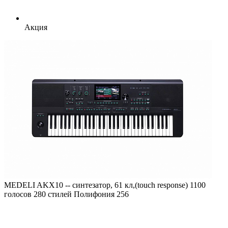
Акция
MEDELI AKX10 -- синтезатор, 61 кл,(touch response) 1100
голосов 280 стилей Полифония 256