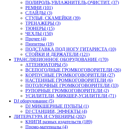
ПОЛИРОЛЬ,УВЛАЖНИТЕЛЬ,ОЧИСТИТ. (37)
РЕМНИ (101)
СЛАЙДЫ (3)
СТУЛЬЯ, СКАМЕЙКИ (39)
ТРЕНАЖЕРЫ (3)
ТЮНЕРЫ (15)
ЧЕХЛЫ (150)
Прочее (4)
Пюпитры (19)
ПОДСТАВКА ПОД НОГУ ГИТАРИСТА (10)
СТОЙКИ И ДЕРЖАТЕЛИ (121)
ТРАНСЛЯЦИОННОЕ ОБОРУДОВАНИЕ (170)
АТТЕНЮАТОРЫ (5)
ВСЕПОГОДНЫЕ ГРОМКОГОВОРИТЕЛИ (26)
КОРПУСНЫЕ ГРОМКОГОВОРИТЕЛИ (27)
НАСТЕННЫЕ ГРОМКОГОВОРИТЕЛИ (6)
ПОТОЛОЧНЫЕ ГРОМКОГОВОРИТЕЛИ (33)
РУПОРНЫЕ ГРОМКОГОВОРИТЕЛИ (2)
УСИЛИТЕЛИ, МИКШЕР-УСИЛИТЕЛИ (71)
DJ оборудование (5)
DJ МИКШЕРНЫЕ ПУЛЬТЫ (1)
DJ СТАНЦИИ, ЭФФЕКТЫ (4)
ЛИТЕРАТУРА И СУВЕНИРЫ (202)
КНИГИ разных издательств (189)
Промо-материалы (4)