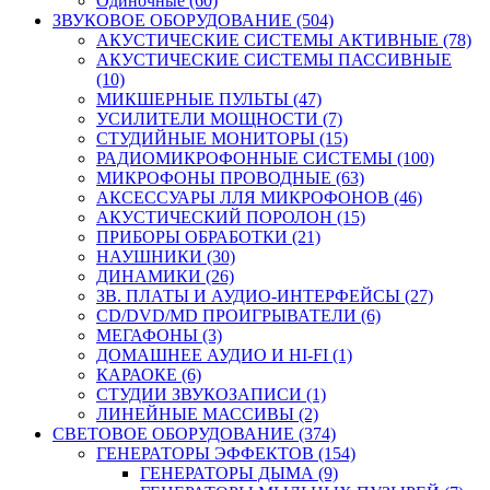
Одиночные (60)
ЗВУКОВОЕ ОБОРУДОВАНИЕ (504)
АКУСТИЧЕСКИЕ СИСТЕМЫ АКТИВНЫЕ (78)
АКУСТИЧЕСКИЕ СИСТЕМЫ ПАССИВНЫЕ
(10)
МИКШЕРНЫЕ ПУЛЬТЫ (47)
УСИЛИТЕЛИ МОЩНОСТИ (7)
СТУДИЙНЫЕ МОНИТОРЫ (15)
РАДИОМИКРОФОННЫЕ СИСТЕМЫ (100)
МИКРОФОНЫ ПРОВОДНЫЕ (63)
АКСЕССУАРЫ ЛЛЯ МИКРОФОНОВ (46)
АКУСТИЧЕСКИЙ ПОРОЛОН (15)
ПРИБОРЫ ОБРАБОТКИ (21)
НАУШНИКИ (30)
ДИНАМИКИ (26)
ЗВ. ПЛАТЫ И АУДИО-ИНТЕРФЕЙСЫ (27)
CD/DVD/MD ПРОИГРЫВАТЕЛИ (6)
МЕГАФОНЫ (3)
ДОМАШНЕЕ АУДИО И HI-FI (1)
КАРАОКЕ (6)
СТУДИИ ЗВУКОЗАПИСИ (1)
ЛИНЕЙНЫЕ МАССИВЫ (2)
СВЕТОВОЕ ОБОРУДОВАНИЕ (374)
ГЕНЕРАТОРЫ ЭФФЕКТОВ (154)
ГЕНЕРАТОРЫ ДЫМА (9)