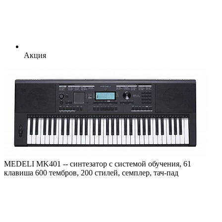
Акция
MEDELI MK401 -- синтезатор с системой обучения, 61
клавиша 600 тембров, 200 стилей, семплер, тач-пад