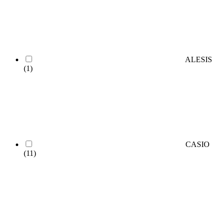
ALESIS
(1)
CASIO
(11)