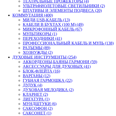
ТЕАТРАЛЬНЫЕ ПРОЖЕКТОРЫ (4)
УЛЬТРАФИОЛЕТОВЫЕ СВЕТИЛЬНИКИ (2)
ШТАТИВЫ И ЭЛЕМЕНТЫ ПОДВЕСА (20)
КОММУТАЦИЯ (400)
МИДИ,USB-КАБЕЛЬ (13)
КАБЕЛИ В БУХТАХ (100 М) (49)
МИКРОФОННЫЙ КАБЕЛЬ (67)
МУЛЬТИКОРЫ (1)
ПЕРЕХОДНИКИ (41)
ПРОФЕССИОНАЛЬНЫЙ КАБЕЛЬ И МУЛЬ (138)
РАЗЪЕМЫ (89)
ХОЗНУЖДЫ (2)
ДУХОВЫЕ ИНСТРУМЕНТЫ (254)
АККОРДЕОНЫ,БАЯНЫ,ГАРМОНИ (59)
АКСЕССУАРЫ ДЛЯ ДУХОВЫХ (41)
БЛОК-ФЛЕЙТА (16)
ВАРГАНЫ (12)
ГУБНАЯ ГАРМОШКА (22)
ДУДУК (4)
ДУХОВАЯ МЕЛОДИКА (2)
КЛАРНЕТ (2)
ЛИГАТУРА (1)
МУНДШТУКИ (6)
САКСОФОН (2)
САКСОНЕТ (1)