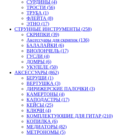
СУРДИНЫ (4)
ТРОСТИ (56)
ТРУБА (1)
ФЛЕЙТА (8)
ЭТНО (17)
СТРУННЫЕ ИНСТРУМЕНТЫ (258)
СКРИПКИ (39)
Аксессуары для скрипок (136)
БАЛАЛАЙКИ (6)
ВИОЛОНЧЕЛЬ (17)
ГУСЛИ (4)
ДОМРЫ (6)
УКУЛЕЛЕ (50)
АКСЕССУАРЫ (862)
БЕРУШИ (1)
ВЕРТУШКА (3)
ДИРИЖЕРСКИЕ ПАЛОЧКИ (3)
КАМЕРТОНЫ (4)
КАПОДАСТРЫ (17)
КЕЙСЫ (25)
КЛЮЧИ (4)
КОМПЛЕКТУЮЩИЕ ДЛЯ ГИТАР (210)
КОПИЛКА (6)
МЕДИАТОРЫ (82)
МЕТРОНОМЫ (5)