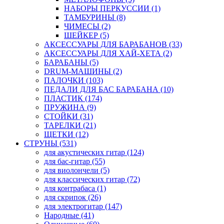
НАБОРЫ ПЕРКУССИИ (1)
ТАМБУРИНЫ (8)
ЧИМЕСЫ (2)
ШЕЙКЕР (5)
АКСЕССУАРЫ ДЛЯ БАРАБАНОВ (33)
АКСЕССУАРЫ ДЛЯ ХАЙ-ХЕТА (2)
БАРАБАНЫ (5)
DRUM-МАШИНЫ (2)
ПАЛОЧКИ (103)
ПЕДАЛИ ДЛЯ БАС БАРАБАНА (10)
ПЛАСТИК (174)
ПРУЖИНА (9)
СТОЙКИ (31)
ТАРЕЛКИ (21)
ЩЕТКИ (12)
СТРУНЫ (531)
для акустических гитар (124)
для бас-гитар (55)
для виолончели (5)
для классических гитар (72)
для контрабаса (1)
для скрипок (26)
для электрогитар (147)
Народные (41)