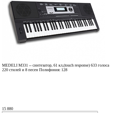
MEDELI M331 -- синтезатор, 61 кл,(touch response) 633 голоса
220 стилей и 8 песен Полифония: 128
15 880