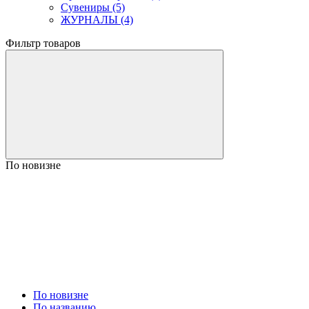
Сувениры (5)
ЖУРНАЛЫ (4)
Фильтр товаров
По новизне
По новизне
По названию