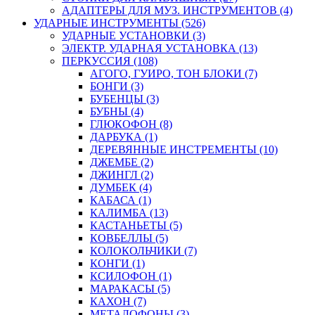
АДАПТЕРЫ ДЛЯ МУЗ. ИНСТРУМЕНТОВ (4)
УДАРНЫЕ ИНСТРУМЕНТЫ (526)
УДАРНЫЕ УСТАНОВКИ (3)
ЭЛЕКТР. УДАРНАЯ УСТАНОВКА (13)
ПЕРКУССИЯ (108)
АГОГО, ГУИРО, ТОН БЛОКИ (7)
БОНГИ (3)
БУБЕНЦЫ (3)
БУБНЫ (4)
ГЛЮКОФОН (8)
ДАРБУКА (1)
ДЕРЕВЯННЫЕ ИНСТРЕМЕНТЫ (10)
ДЖЕМБЕ (2)
ДЖИНГЛ (2)
ДУМБЕК (4)
КАБАСА (1)
КАЛИМБА (13)
КАСТАНЬЕТЫ (5)
КОВБЕЛЛЫ (5)
КОЛОКОЛЬЧИКИ (7)
КОНГИ (1)
КСИЛОФОН (1)
МАРАКАСЫ (5)
КАХОН (7)
МЕТАЛОФОНЫ (3)