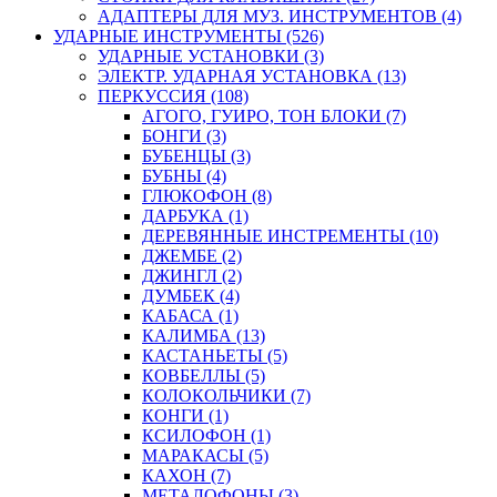
АДАПТЕРЫ ДЛЯ МУЗ. ИНСТРУМЕНТОВ (4)
УДАРНЫЕ ИНСТРУМЕНТЫ (526)
УДАРНЫЕ УСТАНОВКИ (3)
ЭЛЕКТР. УДАРНАЯ УСТАНОВКА (13)
ПЕРКУССИЯ (108)
АГОГО, ГУИРО, ТОН БЛОКИ (7)
БОНГИ (3)
БУБЕНЦЫ (3)
БУБНЫ (4)
ГЛЮКОФОН (8)
ДАРБУКА (1)
ДЕРЕВЯННЫЕ ИНСТРЕМЕНТЫ (10)
ДЖЕМБЕ (2)
ДЖИНГЛ (2)
ДУМБЕК (4)
КАБАСА (1)
КАЛИМБА (13)
КАСТАНЬЕТЫ (5)
КОВБЕЛЛЫ (5)
КОЛОКОЛЬЧИКИ (7)
КОНГИ (1)
КСИЛОФОН (1)
МАРАКАСЫ (5)
КАХОН (7)
МЕТАЛОФОНЫ (3)