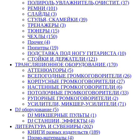
ПОЛИРОЛЬ,УВЛАЖНИТЕЛЬ,ОЧИСТИТ. (37)
РЕМНИ (101)
СЛАЙДЫ (3)
СТУЛЬЯ, СКАМЕЙКИ (39)
ТРЕНАЖЕРЫ (3)
ТЮНЕРЫ (15)
ЧЕХЛЫ (150)
Прочее (4)
Пюпитры (19)
ПОДСТАВКА ПОД НОГУ ГИТАРИСТА (10)
СТОЙКИ И ДЕРЖАТЕЛИ (121)
ТРАНСЛЯЦИОННОЕ ОБОРУДОВАНИЕ (170)
АТТЕНЮАТОРЫ (5)
ВСЕПОГОДНЫЕ ГРОМКОГОВОРИТЕЛИ (26)
КОРПУСНЫЕ ГРОМКОГОВОРИТЕЛИ (27)
НАСТЕННЫЕ ГРОМКОГОВОРИТЕЛИ (6)
ПОТОЛОЧНЫЕ ГРОМКОГОВОРИТЕЛИ (33)
РУПОРНЫЕ ГРОМКОГОВОРИТЕЛИ (2)
УСИЛИТЕЛИ, МИКШЕР-УСИЛИТЕЛИ (71)
DJ оборудование (5)
DJ МИКШЕРНЫЕ ПУЛЬТЫ (1)
DJ СТАНЦИИ, ЭФФЕКТЫ (4)
ЛИТЕРАТУРА И СУВЕНИРЫ (202)
КНИГИ разных издательств (189)
Промо-материалы (4)