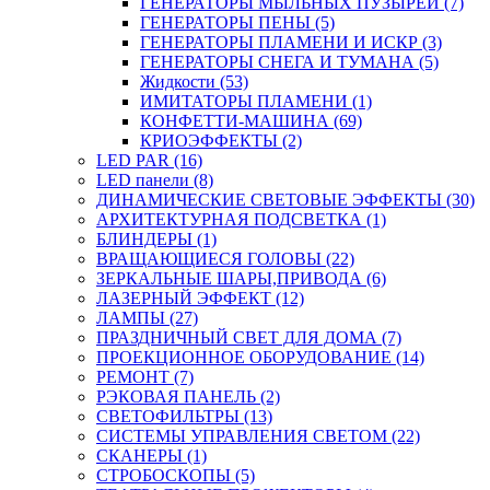
ГЕНЕРАТОРЫ МЫЛЬНЫХ ПУЗЫРЕЙ (7)
ГЕНЕРАТОРЫ ПЕНЫ (5)
ГЕНЕРАТОРЫ ПЛАМЕНИ И ИСКР (3)
ГЕНЕРАТОРЫ СНЕГА И ТУМАНА (5)
Жидкости (53)
ИМИТАТОРЫ ПЛАМЕНИ (1)
КОНФЕТТИ-МАШИНА (69)
КРИОЭФФЕКТЫ (2)
LED PAR (16)
LED панели (8)
ДИНАМИЧЕСКИЕ СВЕТОВЫЕ ЭФФЕКТЫ (30)
АРХИТЕКТУРНАЯ ПОДСВЕТКА (1)
БЛИНДЕРЫ (1)
ВРАЩАЮЩИЕСЯ ГОЛОВЫ (22)
ЗЕРКАЛЬНЫЕ ШАРЫ,ПРИВОДА (6)
ЛАЗЕРНЫЙ ЭФФЕКТ (12)
ЛАМПЫ (27)
ПРАЗДНИЧНЫЙ СВЕТ ДЛЯ ДОМА (7)
ПРОЕКЦИОННОЕ ОБОРУДОВАНИЕ (14)
РЕМОНТ (7)
РЭКОВАЯ ПАНЕЛЬ (2)
СВЕТОФИЛЬТРЫ (13)
СИСТЕМЫ УПРАВЛЕНИЯ СВЕТОМ (22)
СКАНЕРЫ (1)
СТРОБОСКОПЫ (5)