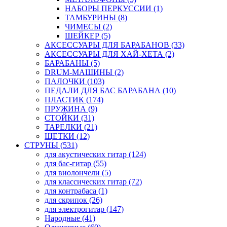
НАБОРЫ ПЕРКУССИИ (1)
ТАМБУРИНЫ (8)
ЧИМЕСЫ (2)
ШЕЙКЕР (5)
АКСЕССУАРЫ ДЛЯ БАРАБАНОВ (33)
АКСЕССУАРЫ ДЛЯ ХАЙ-ХЕТА (2)
БАРАБАНЫ (5)
DRUM-МАШИНЫ (2)
ПАЛОЧКИ (103)
ПЕДАЛИ ДЛЯ БАС БАРАБАНА (10)
ПЛАСТИК (174)
ПРУЖИНА (9)
СТОЙКИ (31)
ТАРЕЛКИ (21)
ЩЕТКИ (12)
СТРУНЫ (531)
для акустических гитар (124)
для бас-гитар (55)
для виолончели (5)
для классических гитар (72)
для контрабаса (1)
для скрипок (26)
для электрогитар (147)
Народные (41)