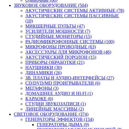
Одиночные (60)
ЗВУКОВОЕ ОБОРУДОВАНИЕ (504)
АКУСТИЧЕСКИЕ СИСТЕМЫ АКТИВНЫЕ (78)
АКУСТИЧЕСКИЕ СИСТЕМЫ ПАССИВНЫЕ
(10)
МИКШЕРНЫЕ ПУЛЬТЫ (47)
УСИЛИТЕЛИ МОЩНОСТИ (7)
СТУДИЙНЫЕ МОНИТОРЫ (15)
РАДИОМИКРОФОННЫЕ СИСТЕМЫ (100)
МИКРОФОНЫ ПРОВОДНЫЕ (63)
АКСЕССУАРЫ ЛЛЯ МИКРОФОНОВ (46)
АКУСТИЧЕСКИЙ ПОРОЛОН (15)
ПРИБОРЫ ОБРАБОТКИ (21)
НАУШНИКИ (30)
ДИНАМИКИ (26)
ЗВ. ПЛАТЫ И АУДИО-ИНТЕРФЕЙСЫ (27)
CD/DVD/MD ПРОИГРЫВАТЕЛИ (6)
МЕГАФОНЫ (3)
ДОМАШНЕЕ АУДИО И HI-FI (1)
КАРАОКЕ (6)
СТУДИИ ЗВУКОЗАПИСИ (1)
ЛИНЕЙНЫЕ МАССИВЫ (2)
СВЕТОВОЕ ОБОРУДОВАНИЕ (374)
ГЕНЕРАТОРЫ ЭФФЕКТОВ (154)
ГЕНЕРАТОРЫ ДЫМА (9)