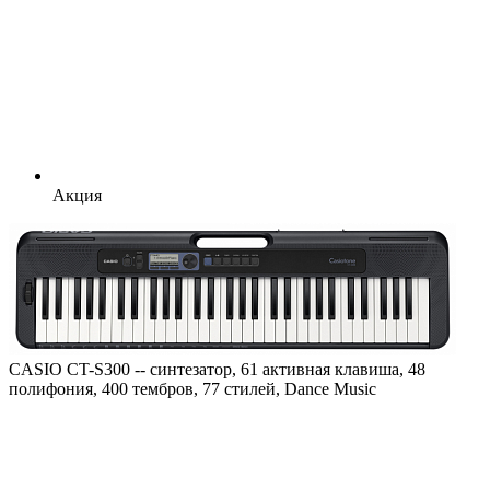
Акция
CASIO CT-S300 -- синтезатор, 61 активная клавиша, 48
полифония, 400 тембров, 77 стилей, Dance Music