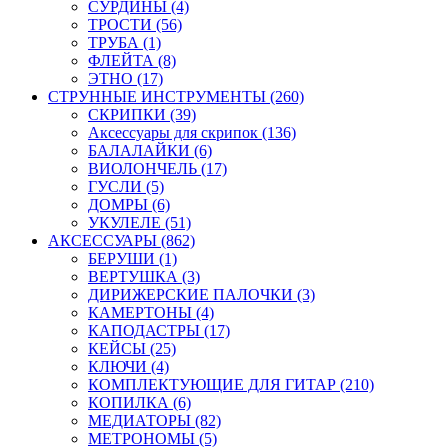
СУРДИНЫ (4)
ТРОСТИ (56)
ТРУБА (1)
ФЛЕЙТА (8)
ЭТНО (17)
СТРУННЫЕ ИНСТРУМЕНТЫ (260)
СКРИПКИ (39)
Аксессуары для скрипок (136)
БАЛАЛАЙКИ (6)
ВИОЛОНЧЕЛЬ (17)
ГУСЛИ (5)
ДОМРЫ (6)
УКУЛЕЛЕ (51)
АКСЕССУАРЫ (862)
БЕРУШИ (1)
ВЕРТУШКА (3)
ДИРИЖЕРСКИЕ ПАЛОЧКИ (3)
КАМЕРТОНЫ (4)
КАПОДАСТРЫ (17)
КЕЙСЫ (25)
КЛЮЧИ (4)
КОМПЛЕКТУЮЩИЕ ДЛЯ ГИТАР (210)
КОПИЛКА (6)
МЕДИАТОРЫ (82)
МЕТРОНОМЫ (5)