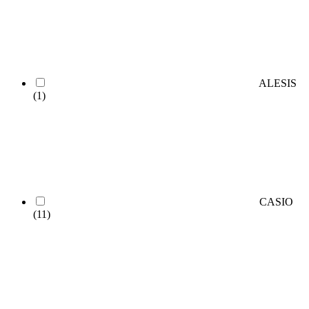
ALESIS
(1)
CASIO
(11)