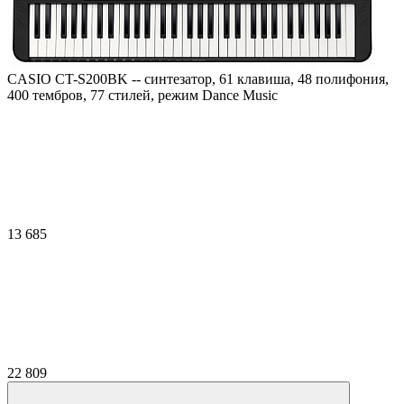
CASIO CT-S200BK -- синтезатор, 61 клавиша, 48 полифония,
400 тембров, 77 стилей, режим Dance Music
13 685
22 809