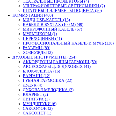
ТЕАТРАЛЬНЫЕ ПРОЖЕКТОРЫ (4)
УЛЬТРАФИОЛЕТОВЫЕ СВЕТИЛЬНИКИ (2)
ШТАТИВЫ И ЭЛЕМЕНТЫ ПОДВЕСА (20)
КОММУТАЦИЯ (400)
МИДИ,USB-КАБЕЛЬ (13)
КАБЕЛИ В БУХТАХ (100 М) (49)
МИКРОФОННЫЙ КАБЕЛЬ (67)
МУЛЬТИКОРЫ (1)
ПЕРЕХОДНИКИ (41)
ПРОФЕССИОНАЛЬНЫЙ КАБЕЛЬ И МУЛЬ (138)
РАЗЪЕМЫ (89)
ХОЗНУЖДЫ (2)
ДУХОВЫЕ ИНСТРУМЕНТЫ (254)
АККОРДЕОНЫ,БАЯНЫ,ГАРМОНИ (59)
АКСЕССУАРЫ ДЛЯ ДУХОВЫХ (41)
БЛОК-ФЛЕЙТА (16)
ВАРГАНЫ (12)
ГУБНАЯ ГАРМОШКА (22)
ДУДУК (4)
ДУХОВАЯ МЕЛОДИКА (2)
КЛАРНЕТ (2)
ЛИГАТУРА (1)
МУНДШТУКИ (6)
САКСОФОН (2)
САКСОНЕТ (1)