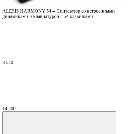
ALESIS HARMONY 54 -- Синтезатор со встроенными
динамиками и клавиатурой с 54 клавишами
8 520
14 200