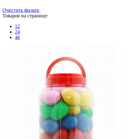
Очистить фильтр
Товаров на странице:
12
24
48