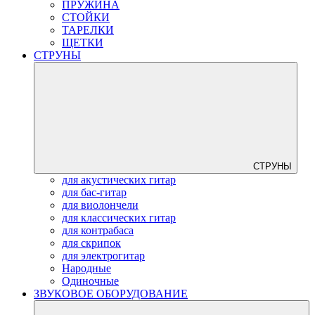
ПРУЖИНА
СТОЙКИ
ТАРЕЛКИ
ЩЕТКИ
СТРУНЫ
СТРУНЫ
для акустических гитар
для бас-гитар
для виолончели
для классических гитар
для контрабаса
для скрипок
для электрогитар
Народные
Одиночные
ЗВУКОВОЕ ОБОРУДОВАНИЕ