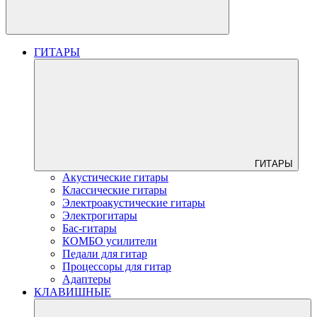
ГИТАРЫ
ГИТАРЫ
Акустические гитары
Классические гитары
Электроакустические гитары
Электрогитары
Бас-гитары
КОМБО усилители
Педали для гитар
Процессоры для гитар
Адаптеры
КЛАВИШНЫЕ