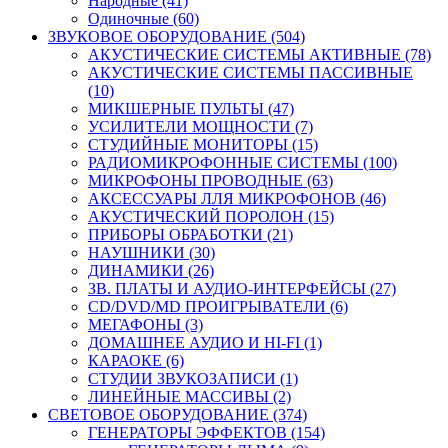
Народные (41)
Одиночные (60)
ЗВУКОВОЕ ОБОРУДОВАНИЕ (504)
АКУСТИЧЕСКИЕ СИСТЕМЫ АКТИВНЫЕ (78)
АКУСТИЧЕСКИЕ СИСТЕМЫ ПАССИВНЫЕ
(10)
МИКШЕРНЫЕ ПУЛЬТЫ (47)
УСИЛИТЕЛИ МОЩНОСТИ (7)
СТУДИЙНЫЕ МОНИТОРЫ (15)
РАДИОМИКРОФОННЫЕ СИСТЕМЫ (100)
МИКРОФОНЫ ПРОВОДНЫЕ (63)
АКСЕССУАРЫ ЛЛЯ МИКРОФОНОВ (46)
АКУСТИЧЕСКИЙ ПОРОЛОН (15)
ПРИБОРЫ ОБРАБОТКИ (21)
НАУШНИКИ (30)
ДИНАМИКИ (26)
ЗВ. ПЛАТЫ И АУДИО-ИНТЕРФЕЙСЫ (27)
CD/DVD/MD ПРОИГРЫВАТЕЛИ (6)
МЕГАФОНЫ (3)
ДОМАШНЕЕ АУДИО И HI-FI (1)
КАРАОКЕ (6)
СТУДИИ ЗВУКОЗАПИСИ (1)
ЛИНЕЙНЫЕ МАССИВЫ (2)
СВЕТОВОЕ ОБОРУДОВАНИЕ (374)
ГЕНЕРАТОРЫ ЭФФЕКТОВ (154)