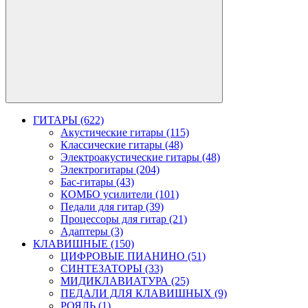
ГИТАРЫ (622)
Акустические гитары (115)
Классические гитары (48)
Электроакустические гитары (48)
Электрогитары (204)
Бас-гитары (43)
КОМБО усилители (101)
Педали для гитар (39)
Процессоры для гитар (21)
Адаптеры (3)
КЛАВИШНЫЕ (150)
ЦИФРОВЫЕ ПИАНИНО (51)
СИНТЕЗАТОРЫ (33)
МИДИКЛАВИАТУРА (25)
ПЕДАЛИ ДЛЯ КЛАВИШНЫХ (9)
РОЯЛЬ (1)