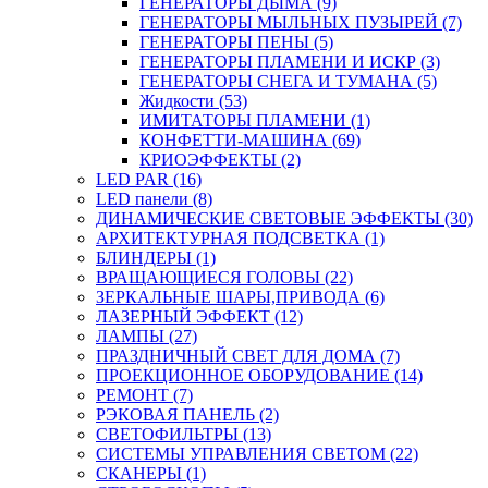
ГЕНЕРАТОРЫ ДЫМА (9)
ГЕНЕРАТОРЫ МЫЛЬНЫХ ПУЗЫРЕЙ (7)
ГЕНЕРАТОРЫ ПЕНЫ (5)
ГЕНЕРАТОРЫ ПЛАМЕНИ И ИСКР (3)
ГЕНЕРАТОРЫ СНЕГА И ТУМАНА (5)
Жидкости (53)
ИМИТАТОРЫ ПЛАМЕНИ (1)
КОНФЕТТИ-МАШИНА (69)
КРИОЭФФЕКТЫ (2)
LED PAR (16)
LED панели (8)
ДИНАМИЧЕСКИЕ СВЕТОВЫЕ ЭФФЕКТЫ (30)
АРХИТЕКТУРНАЯ ПОДСВЕТКА (1)
БЛИНДЕРЫ (1)
ВРАЩАЮЩИЕСЯ ГОЛОВЫ (22)
ЗЕРКАЛЬНЫЕ ШАРЫ,ПРИВОДА (6)
ЛАЗЕРНЫЙ ЭФФЕКТ (12)
ЛАМПЫ (27)
ПРАЗДНИЧНЫЙ СВЕТ ДЛЯ ДОМА (7)
ПРОЕКЦИОННОЕ ОБОРУДОВАНИЕ (14)
РЕМОНТ (7)
РЭКОВАЯ ПАНЕЛЬ (2)
СВЕТОФИЛЬТРЫ (13)
СИСТЕМЫ УПРАВЛЕНИЯ СВЕТОМ (22)
СКАНЕРЫ (1)