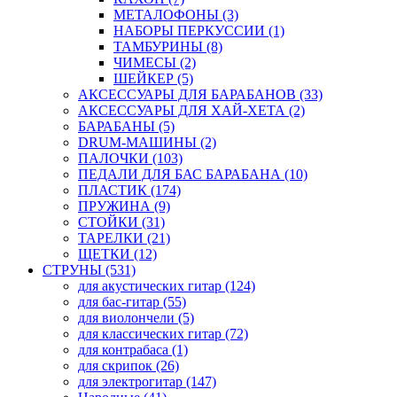
МЕТАЛОФОНЫ (3)
НАБОРЫ ПЕРКУССИИ (1)
ТАМБУРИНЫ (8)
ЧИМЕСЫ (2)
ШЕЙКЕР (5)
АКСЕССУАРЫ ДЛЯ БАРАБАНОВ (33)
АКСЕССУАРЫ ДЛЯ ХАЙ-ХЕТА (2)
БАРАБАНЫ (5)
DRUM-МАШИНЫ (2)
ПАЛОЧКИ (103)
ПЕДАЛИ ДЛЯ БАС БАРАБАНА (10)
ПЛАСТИК (174)
ПРУЖИНА (9)
СТОЙКИ (31)
ТАРЕЛКИ (21)
ЩЕТКИ (12)
СТРУНЫ (531)
для акустических гитар (124)
для бас-гитар (55)
для виолончели (5)
для классических гитар (72)
для контрабаса (1)
для скрипок (26)
для электрогитар (147)