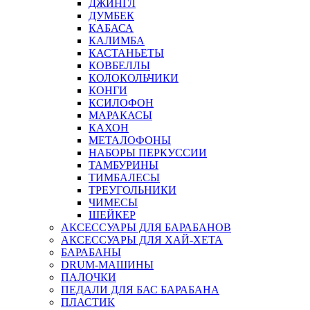
ДЖИНГЛ
ДУМБЕК
КАБАСА
КАЛИМБА
КАСТАНЬЕТЫ
КОВБЕЛЛЫ
КОЛОКОЛЬЧИКИ
КОНГИ
КСИЛОФОН
МАРАКАСЫ
КАХОН
МЕТАЛОФОНЫ
НАБОРЫ ПЕРКУССИИ
ТАМБУРИНЫ
ТИМБАЛЕСЫ
ТРЕУГОЛЬНИКИ
ЧИМЕСЫ
ШЕЙКЕР
АКСЕССУАРЫ ДЛЯ БАРАБАНОВ
АКСЕССУАРЫ ДЛЯ ХАЙ-ХЕТА
БАРАБАНЫ
DRUM-МАШИНЫ
ПАЛОЧКИ
ПЕДАЛИ ДЛЯ БАС БАРАБАНА
ПЛАСТИК