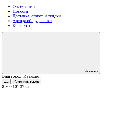
О компании
Новости
Доставка, оплата и скидки
Аренда оборудования
Контакты
Иваново
Ваш город: Иваново?
Да
Изменить город
8 800 101 37 92