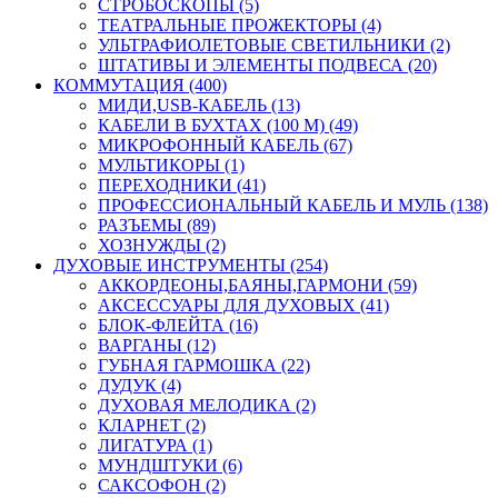
СТРОБОСКОПЫ (5)
ТЕАТРАЛЬНЫЕ ПРОЖЕКТОРЫ (4)
УЛЬТРАФИОЛЕТОВЫЕ СВЕТИЛЬНИКИ (2)
ШТАТИВЫ И ЭЛЕМЕНТЫ ПОДВЕСА (20)
КОММУТАЦИЯ (400)
МИДИ,USB-КАБЕЛЬ (13)
КАБЕЛИ В БУХТАХ (100 М) (49)
МИКРОФОННЫЙ КАБЕЛЬ (67)
МУЛЬТИКОРЫ (1)
ПЕРЕХОДНИКИ (41)
ПРОФЕССИОНАЛЬНЫЙ КАБЕЛЬ И МУЛЬ (138)
РАЗЪЕМЫ (89)
ХОЗНУЖДЫ (2)
ДУХОВЫЕ ИНСТРУМЕНТЫ (254)
АККОРДЕОНЫ,БАЯНЫ,ГАРМОНИ (59)
АКСЕССУАРЫ ДЛЯ ДУХОВЫХ (41)
БЛОК-ФЛЕЙТА (16)
ВАРГАНЫ (12)
ГУБНАЯ ГАРМОШКА (22)
ДУДУК (4)
ДУХОВАЯ МЕЛОДИКА (2)
КЛАРНЕТ (2)
ЛИГАТУРА (1)
МУНДШТУКИ (6)
САКСОФОН (2)