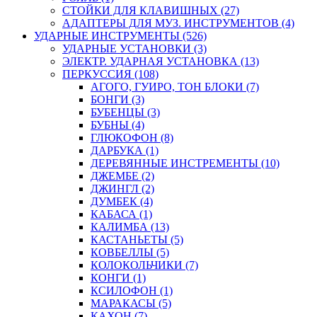
СТОЙКИ ДЛЯ КЛАВИШНЫХ (27)
АДАПТЕРЫ ДЛЯ МУЗ. ИНСТРУМЕНТОВ (4)
УДАРНЫЕ ИНСТРУМЕНТЫ (526)
УДАРНЫЕ УСТАНОВКИ (3)
ЭЛЕКТР. УДАРНАЯ УСТАНОВКА (13)
ПЕРКУССИЯ (108)
АГОГО, ГУИРО, ТОН БЛОКИ (7)
БОНГИ (3)
БУБЕНЦЫ (3)
БУБНЫ (4)
ГЛЮКОФОН (8)
ДАРБУКА (1)
ДЕРЕВЯННЫЕ ИНСТРЕМЕНТЫ (10)
ДЖЕМБЕ (2)
ДЖИНГЛ (2)
ДУМБЕК (4)
КАБАСА (1)
КАЛИМБА (13)
КАСТАНЬЕТЫ (5)
КОВБЕЛЛЫ (5)
КОЛОКОЛЬЧИКИ (7)
КОНГИ (1)
КСИЛОФОН (1)
МАРАКАСЫ (5)
КАХОН (7)