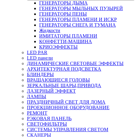
ГЕНЕРАТОРЫ ДЫМА
ГЕНЕРАТОРЫ МЫЛЬНЫХ ПУЗЫРЕЙ
ГЕНЕРАТОРЫ ПЕНЫ
ГЕНЕРАТОРЫ ПЛАМЕНИ И ИСКР
ГЕНЕРАТОРЫ СНЕГА И ТУМАНА
Жидкости
ИМИТАТОРЫ ПЛАМЕНИ
КОНФЕТТИ-МАШИНА
КРИОЭФФЕКТЫ
LED PAR
LED панели
ДИНАМИЧЕСКИЕ СВЕТОВЫЕ ЭФФЕКТЫ
АРХИТЕКТУРНАЯ ПОДСВЕТКА
БЛИНДЕРЫ
ВРАЩАЮЩИЕСЯ ГОЛОВЫ
ЗЕРКАЛЬНЫЕ ШАРЫ,ПРИВОДА
ЛАЗЕРНЫЙ ЭФФЕКТ
ЛАМПЫ
ПРАЗДНИЧНЫЙ СВЕТ ДЛЯ ДОМА
ПРОЕКЦИОННОЕ ОБОРУДОВАНИЕ
РЕМОНТ
РЭКОВАЯ ПАНЕЛЬ
СВЕТОФИЛЬТРЫ
СИСТЕМЫ УПРАВЛЕНИЯ СВЕТОМ
СКАНЕРЫ