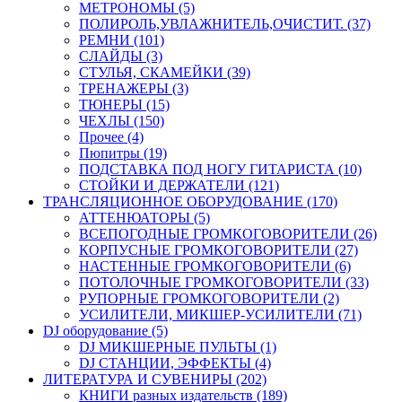
МЕТРОНОМЫ (5)
ПОЛИРОЛЬ,УВЛАЖНИТЕЛЬ,ОЧИСТИТ. (37)
РЕМНИ (101)
СЛАЙДЫ (3)
СТУЛЬЯ, СКАМЕЙКИ (39)
ТРЕНАЖЕРЫ (3)
ТЮНЕРЫ (15)
ЧЕХЛЫ (150)
Прочее (4)
Пюпитры (19)
ПОДСТАВКА ПОД НОГУ ГИТАРИСТА (10)
СТОЙКИ И ДЕРЖАТЕЛИ (121)
ТРАНСЛЯЦИОННОЕ ОБОРУДОВАНИЕ (170)
АТТЕНЮАТОРЫ (5)
ВСЕПОГОДНЫЕ ГРОМКОГОВОРИТЕЛИ (26)
КОРПУСНЫЕ ГРОМКОГОВОРИТЕЛИ (27)
НАСТЕННЫЕ ГРОМКОГОВОРИТЕЛИ (6)
ПОТОЛОЧНЫЕ ГРОМКОГОВОРИТЕЛИ (33)
РУПОРНЫЕ ГРОМКОГОВОРИТЕЛИ (2)
УСИЛИТЕЛИ, МИКШЕР-УСИЛИТЕЛИ (71)
DJ оборудование (5)
DJ МИКШЕРНЫЕ ПУЛЬТЫ (1)
DJ СТАНЦИИ, ЭФФЕКТЫ (4)
ЛИТЕРАТУРА И СУВЕНИРЫ (202)
КНИГИ разных издательств (189)