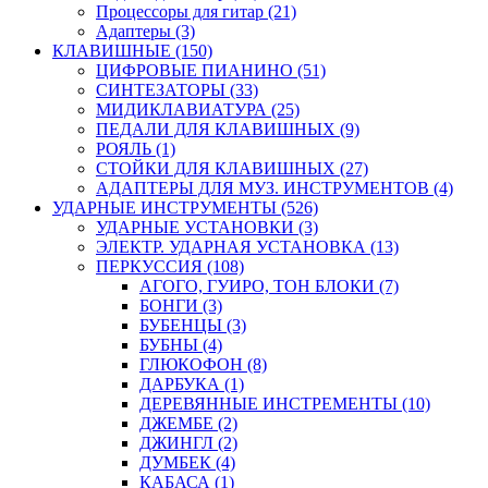
Процессоры для гитар (21)
Адаптеры (3)
КЛАВИШНЫЕ (150)
ЦИФРОВЫЕ ПИАНИНО (51)
СИНТЕЗАТОРЫ (33)
МИДИКЛАВИАТУРА (25)
ПЕДАЛИ ДЛЯ КЛАВИШНЫХ (9)
РОЯЛЬ (1)
СТОЙКИ ДЛЯ КЛАВИШНЫХ (27)
АДАПТЕРЫ ДЛЯ МУЗ. ИНСТРУМЕНТОВ (4)
УДАРНЫЕ ИНСТРУМЕНТЫ (526)
УДАРНЫЕ УСТАНОВКИ (3)
ЭЛЕКТР. УДАРНАЯ УСТАНОВКА (13)
ПЕРКУССИЯ (108)
АГОГО, ГУИРО, ТОН БЛОКИ (7)
БОНГИ (3)
БУБЕНЦЫ (3)
БУБНЫ (4)
ГЛЮКОФОН (8)
ДАРБУКА (1)
ДЕРЕВЯННЫЕ ИНСТРЕМЕНТЫ (10)
ДЖЕМБЕ (2)
ДЖИНГЛ (2)
ДУМБЕК (4)
КАБАСА (1)