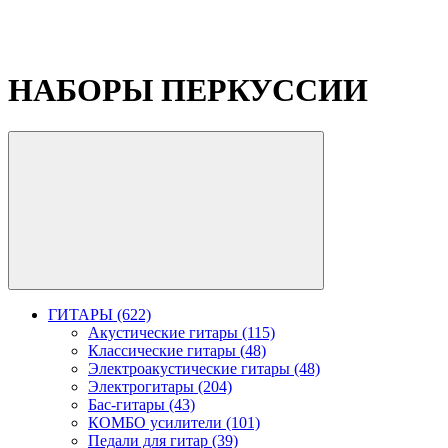
НАБОРЫ ПЕРКУССИИ
ГИТАРЫ (622)
Акустические гитары (115)
Классические гитары (48)
Электроакустические гитары (48)
Электрогитары (204)
Бас-гитары (43)
КОМБО усилители (101)
Педали для гитар (39)