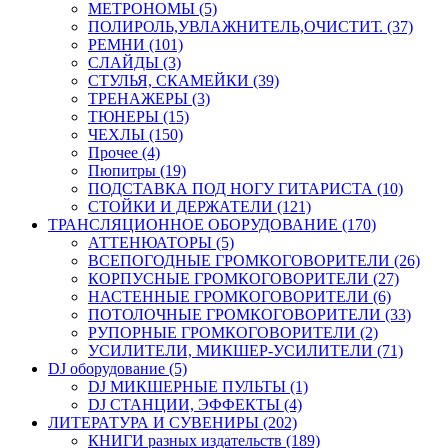
МЕТРОНОМЫ (5)
ПОЛИРОЛЬ,УВЛАЖНИТЕЛЬ,ОЧИСТИТ. (37)
РЕМНИ (101)
СЛАЙДЫ (3)
СТУЛЬЯ, СКАМЕЙКИ (39)
ТРЕНАЖЕРЫ (3)
ТЮНЕРЫ (15)
ЧЕХЛЫ (150)
Прочее (4)
Пюпитры (19)
ПОДСТАВКА ПОД НОГУ ГИТАРИСТА (10)
СТОЙКИ И ДЕРЖАТЕЛИ (121)
ТРАНСЛЯЦИОННОЕ ОБОРУДОВАНИЕ (170)
АТТЕНЮАТОРЫ (5)
ВСЕПОГОДНЫЕ ГРОМКОГОВОРИТЕЛИ (26)
КОРПУСНЫЕ ГРОМКОГОВОРИТЕЛИ (27)
НАСТЕННЫЕ ГРОМКОГОВОРИТЕЛИ (6)
ПОТОЛОЧНЫЕ ГРОМКОГОВОРИТЕЛИ (33)
РУПОРНЫЕ ГРОМКОГОВОРИТЕЛИ (2)
УСИЛИТЕЛИ, МИКШЕР-УСИЛИТЕЛИ (71)
DJ оборудование (5)
DJ МИКШЕРНЫЕ ПУЛЬТЫ (1)
DJ СТАНЦИИ, ЭФФЕКТЫ (4)
ЛИТЕРАТУРА И СУВЕНИРЫ (202)
КНИГИ разных издательств (189)