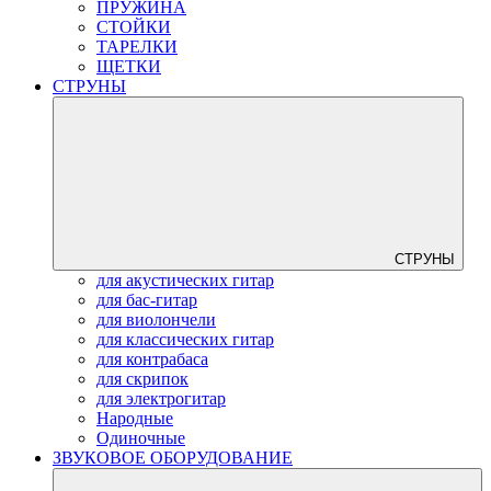
ПРУЖИНА
СТОЙКИ
ТАРЕЛКИ
ЩЕТКИ
СТРУНЫ
СТРУНЫ
для акустических гитар
для бас-гитар
для виолончели
для классических гитар
для контрабаса
для скрипок
для электрогитар
Народные
Одиночные
ЗВУКОВОЕ ОБОРУДОВАНИЕ