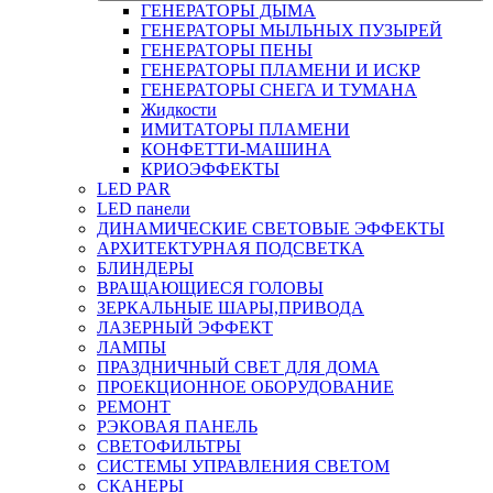
ГЕНЕРАТОРЫ ДЫМА
ГЕНЕРАТОРЫ МЫЛЬНЫХ ПУЗЫРЕЙ
ГЕНЕРАТОРЫ ПЕНЫ
ГЕНЕРАТОРЫ ПЛАМЕНИ И ИСКР
ГЕНЕРАТОРЫ СНЕГА И ТУМАНА
Жидкости
ИМИТАТОРЫ ПЛАМЕНИ
КОНФЕТТИ-МАШИНА
КРИОЭФФЕКТЫ
LED PAR
LED панели
ДИНАМИЧЕСКИЕ СВЕТОВЫЕ ЭФФЕКТЫ
АРХИТЕКТУРНАЯ ПОДСВЕТКА
БЛИНДЕРЫ
ВРАЩАЮЩИЕСЯ ГОЛОВЫ
ЗЕРКАЛЬНЫЕ ШАРЫ,ПРИВОДА
ЛАЗЕРНЫЙ ЭФФЕКТ
ЛАМПЫ
ПРАЗДНИЧНЫЙ СВЕТ ДЛЯ ДОМА
ПРОЕКЦИОННОЕ ОБОРУДОВАНИЕ
РЕМОНТ
РЭКОВАЯ ПАНЕЛЬ
СВЕТОФИЛЬТРЫ
СИСТЕМЫ УПРАВЛЕНИЯ СВЕТОМ
СКАНЕРЫ