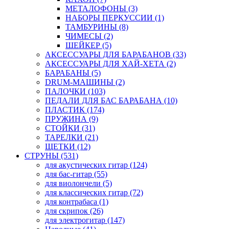
МЕТАЛОФОНЫ (3)
НАБОРЫ ПЕРКУССИИ (1)
ТАМБУРИНЫ (8)
ЧИМЕСЫ (2)
ШЕЙКЕР (5)
АКСЕССУАРЫ ДЛЯ БАРАБАНОВ (33)
АКСЕССУАРЫ ДЛЯ ХАЙ-ХЕТА (2)
БАРАБАНЫ (5)
DRUM-МАШИНЫ (2)
ПАЛОЧКИ (103)
ПЕДАЛИ ДЛЯ БАС БАРАБАНА (10)
ПЛАСТИК (174)
ПРУЖИНА (9)
СТОЙКИ (31)
ТАРЕЛКИ (21)
ЩЕТКИ (12)
СТРУНЫ (531)
для акустических гитар (124)
для бас-гитар (55)
для виолончели (5)
для классических гитар (72)
для контрабаса (1)
для скрипок (26)
для электрогитар (147)