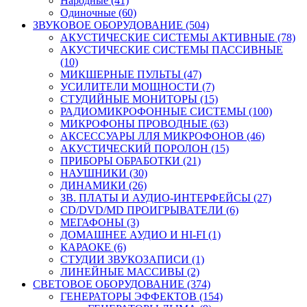
Народные (41)
Одиночные (60)
ЗВУКОВОЕ ОБОРУДОВАНИЕ (504)
АКУСТИЧЕСКИЕ СИСТЕМЫ АКТИВНЫЕ (78)
АКУСТИЧЕСКИЕ СИСТЕМЫ ПАССИВНЫЕ
(10)
МИКШЕРНЫЕ ПУЛЬТЫ (47)
УСИЛИТЕЛИ МОЩНОСТИ (7)
СТУДИЙНЫЕ МОНИТОРЫ (15)
РАДИОМИКРОФОННЫЕ СИСТЕМЫ (100)
МИКРОФОНЫ ПРОВОДНЫЕ (63)
АКСЕССУАРЫ ЛЛЯ МИКРОФОНОВ (46)
АКУСТИЧЕСКИЙ ПОРОЛОН (15)
ПРИБОРЫ ОБРАБОТКИ (21)
НАУШНИКИ (30)
ДИНАМИКИ (26)
ЗВ. ПЛАТЫ И АУДИО-ИНТЕРФЕЙСЫ (27)
CD/DVD/MD ПРОИГРЫВАТЕЛИ (6)
МЕГАФОНЫ (3)
ДОМАШНЕЕ АУДИО И HI-FI (1)
КАРАОКЕ (6)
СТУДИИ ЗВУКОЗАПИСИ (1)
ЛИНЕЙНЫЕ МАССИВЫ (2)
СВЕТОВОЕ ОБОРУДОВАНИЕ (374)
ГЕНЕРАТОРЫ ЭФФЕКТОВ (154)