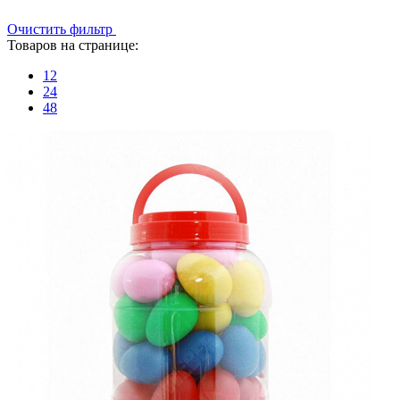
Очистить фильтр
Товаров на странице:
12
24
48