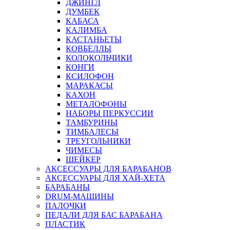
ДЖИНГЛ
ДУМБЕК
КАБАСА
КАЛИМБА
КАСТАНЬЕТЫ
КОВБЕЛЛЫ
КОЛОКОЛЬЧИКИ
КОНГИ
КСИЛОФОН
МАРАКАСЫ
КАХОН
МЕТАЛОФОНЫ
НАБОРЫ ПЕРКУССИИ
ТАМБУРИНЫ
ТИМБАЛЕСЫ
ТРЕУГОЛЬНИКИ
ЧИМЕСЫ
ШЕЙКЕР
АКСЕССУАРЫ ДЛЯ БАРАБАНОВ
АКСЕССУАРЫ ДЛЯ ХАЙ-ХЕТА
БАРАБАНЫ
DRUM-МАШИНЫ
ПАЛОЧКИ
ПЕДАЛИ ДЛЯ БАС БАРАБАНА
ПЛАСТИК