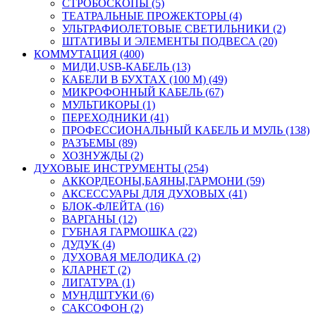
СТРОБОСКОПЫ (5)
ТЕАТРАЛЬНЫЕ ПРОЖЕКТОРЫ (4)
УЛЬТРАФИОЛЕТОВЫЕ СВЕТИЛЬНИКИ (2)
ШТАТИВЫ И ЭЛЕМЕНТЫ ПОДВЕСА (20)
КОММУТАЦИЯ (400)
МИДИ,USB-КАБЕЛЬ (13)
КАБЕЛИ В БУХТАХ (100 М) (49)
МИКРОФОННЫЙ КАБЕЛЬ (67)
МУЛЬТИКОРЫ (1)
ПЕРЕХОДНИКИ (41)
ПРОФЕССИОНАЛЬНЫЙ КАБЕЛЬ И МУЛЬ (138)
РАЗЪЕМЫ (89)
ХОЗНУЖДЫ (2)
ДУХОВЫЕ ИНСТРУМЕНТЫ (254)
АККОРДЕОНЫ,БАЯНЫ,ГАРМОНИ (59)
АКСЕССУАРЫ ДЛЯ ДУХОВЫХ (41)
БЛОК-ФЛЕЙТА (16)
ВАРГАНЫ (12)
ГУБНАЯ ГАРМОШКА (22)
ДУДУК (4)
ДУХОВАЯ МЕЛОДИКА (2)
КЛАРНЕТ (2)
ЛИГАТУРА (1)
МУНДШТУКИ (6)
САКСОФОН (2)