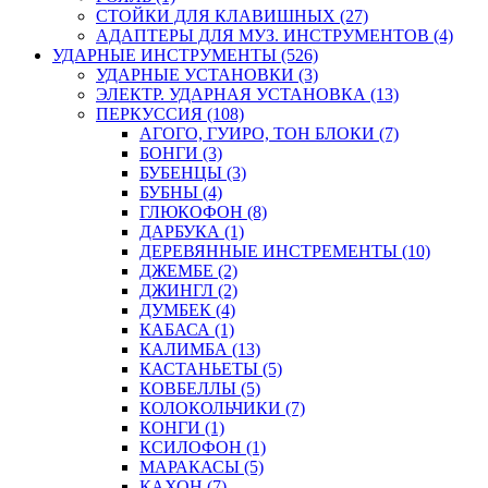
СТОЙКИ ДЛЯ КЛАВИШНЫХ (27)
АДАПТЕРЫ ДЛЯ МУЗ. ИНСТРУМЕНТОВ (4)
УДАРНЫЕ ИНСТРУМЕНТЫ (526)
УДАРНЫЕ УСТАНОВКИ (3)
ЭЛЕКТР. УДАРНАЯ УСТАНОВКА (13)
ПЕРКУССИЯ (108)
АГОГО, ГУИРО, ТОН БЛОКИ (7)
БОНГИ (3)
БУБЕНЦЫ (3)
БУБНЫ (4)
ГЛЮКОФОН (8)
ДАРБУКА (1)
ДЕРЕВЯННЫЕ ИНСТРЕМЕНТЫ (10)
ДЖЕМБЕ (2)
ДЖИНГЛ (2)
ДУМБЕК (4)
КАБАСА (1)
КАЛИМБА (13)
КАСТАНЬЕТЫ (5)
КОВБЕЛЛЫ (5)
КОЛОКОЛЬЧИКИ (7)
КОНГИ (1)
КСИЛОФОН (1)
МАРАКАСЫ (5)
КАХОН (7)