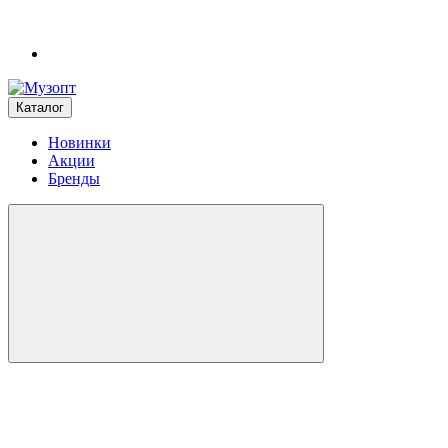
Каталог
Новинки
Акции
Бренды