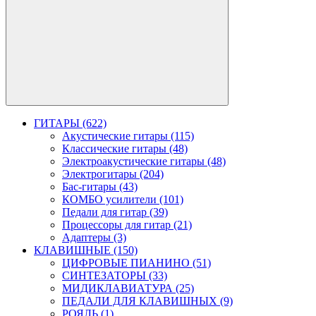
ГИТАРЫ (622)
Акустические гитары (115)
Классические гитары (48)
Электроакустические гитары (48)
Электрогитары (204)
Бас-гитары (43)
КОМБО усилители (101)
Педали для гитар (39)
Процессоры для гитар (21)
Адаптеры (3)
КЛАВИШНЫЕ (150)
ЦИФРОВЫЕ ПИАНИНО (51)
СИНТЕЗАТОРЫ (33)
МИДИКЛАВИАТУРА (25)
ПЕДАЛИ ДЛЯ КЛАВИШНЫХ (9)
РОЯЛЬ (1)