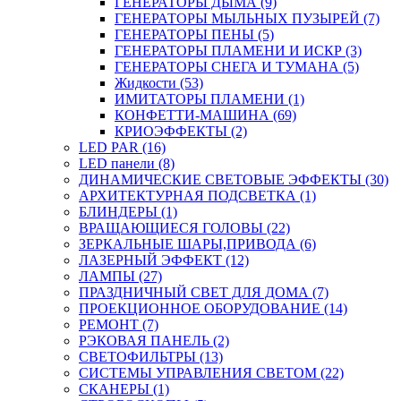
ГЕНЕРАТОРЫ ДЫМА (9)
ГЕНЕРАТОРЫ МЫЛЬНЫХ ПУЗЫРЕЙ (7)
ГЕНЕРАТОРЫ ПЕНЫ (5)
ГЕНЕРАТОРЫ ПЛАМЕНИ И ИСКР (3)
ГЕНЕРАТОРЫ СНЕГА И ТУМАНА (5)
Жидкости (53)
ИМИТАТОРЫ ПЛАМЕНИ (1)
КОНФЕТТИ-МАШИНА (69)
КРИОЭФФЕКТЫ (2)
LED PAR (16)
LED панели (8)
ДИНАМИЧЕСКИЕ СВЕТОВЫЕ ЭФФЕКТЫ (30)
АРХИТЕКТУРНАЯ ПОДСВЕТКА (1)
БЛИНДЕРЫ (1)
ВРАЩАЮЩИЕСЯ ГОЛОВЫ (22)
ЗЕРКАЛЬНЫЕ ШАРЫ,ПРИВОДА (6)
ЛАЗЕРНЫЙ ЭФФЕКТ (12)
ЛАМПЫ (27)
ПРАЗДНИЧНЫЙ СВЕТ ДЛЯ ДОМА (7)
ПРОЕКЦИОННОЕ ОБОРУДОВАНИЕ (14)
РЕМОНТ (7)
РЭКОВАЯ ПАНЕЛЬ (2)
СВЕТОФИЛЬТРЫ (13)
СИСТЕМЫ УПРАВЛЕНИЯ СВЕТОМ (22)
СКАНЕРЫ (1)