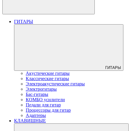
ГИТАРЫ
ГИТАРЫ
Акустические гитары
Классические гитары
Электроакустические гитары
Электрогитары
Бас-гитары
КОМБО усилители
Педали для гитар
Процессоры для гитар
Адаптеры
КЛАВИШНЫЕ