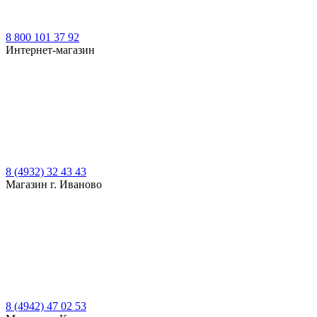
8 800 101 37 92
Интернет-магазин
8 (4932) 32 43 43
Магазин г. Иваново
8 (4942) 47 02 53