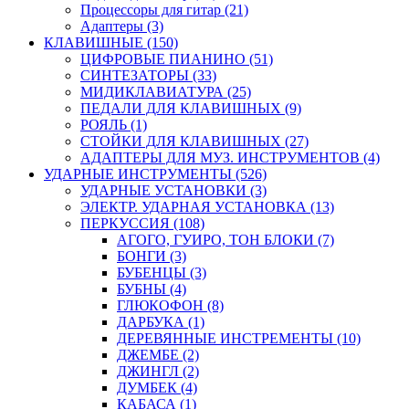
Процессоры для гитар (21)
Адаптеры (3)
КЛАВИШНЫЕ (150)
ЦИФРОВЫЕ ПИАНИНО (51)
СИНТЕЗАТОРЫ (33)
МИДИКЛАВИАТУРА (25)
ПЕДАЛИ ДЛЯ КЛАВИШНЫХ (9)
РОЯЛЬ (1)
СТОЙКИ ДЛЯ КЛАВИШНЫХ (27)
АДАПТЕРЫ ДЛЯ МУЗ. ИНСТРУМЕНТОВ (4)
УДАРНЫЕ ИНСТРУМЕНТЫ (526)
УДАРНЫЕ УСТАНОВКИ (3)
ЭЛЕКТР. УДАРНАЯ УСТАНОВКА (13)
ПЕРКУССИЯ (108)
АГОГО, ГУИРО, ТОН БЛОКИ (7)
БОНГИ (3)
БУБЕНЦЫ (3)
БУБНЫ (4)
ГЛЮКОФОН (8)
ДАРБУКА (1)
ДЕРЕВЯННЫЕ ИНСТРЕМЕНТЫ (10)
ДЖЕМБЕ (2)
ДЖИНГЛ (2)
ДУМБЕК (4)
КАБАСА (1)