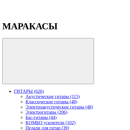
МАРАКАСЫ
ГИТАРЫ (626)
Акустические гитары (115)
Классические гитары (48)
Электроакустические гитары (48)
Электрогитары (206)
Бас-гитары (44)
КОМБО усилители (102)
Педали для гитар (39)