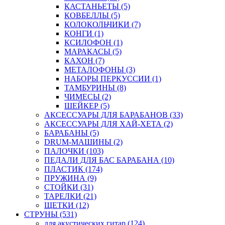
КАСТАНЬЕТЫ (5)
КОВБЕЛЛЫ (5)
КОЛОКОЛЬЧИКИ (7)
КОНГИ (1)
КСИЛОФОН (1)
МАРАКАСЫ (5)
КАХОН (7)
МЕТАЛОФОНЫ (3)
НАБОРЫ ПЕРКУССИИ (1)
ТАМБУРИНЫ (8)
ЧИМЕСЫ (2)
ШЕЙКЕР (5)
АКСЕССУАРЫ ДЛЯ БАРАБАНОВ (33)
АКСЕССУАРЫ ДЛЯ ХАЙ-ХЕТА (2)
БАРАБАНЫ (5)
DRUM-МАШИНЫ (2)
ПАЛОЧКИ (103)
ПЕДАЛИ ДЛЯ БАС БАРАБАНА (10)
ПЛАСТИК (174)
ПРУЖИНА (9)
СТОЙКИ (31)
ТАРЕЛКИ (21)
ЩЕТКИ (12)
СТРУНЫ (531)
для акустических гитар (124)