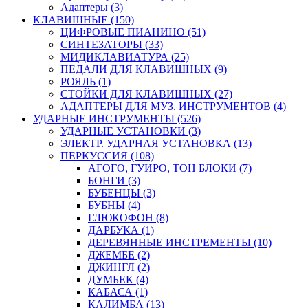
Адаптеры (3)
КЛАВИШНЫЕ (150)
ЦИФРОВЫЕ ПИАНИНО (51)
СИНТЕЗАТОРЫ (33)
МИДИКЛАВИАТУРА (25)
ПЕДАЛИ ДЛЯ КЛАВИШНЫХ (9)
РОЯЛЬ (1)
СТОЙКИ ДЛЯ КЛАВИШНЫХ (27)
АДАПТЕРЫ ДЛЯ МУЗ. ИНСТРУМЕНТОВ (4)
УДАРНЫЕ ИНСТРУМЕНТЫ (526)
УДАРНЫЕ УСТАНОВКИ (3)
ЭЛЕКТР. УДАРНАЯ УСТАНОВКА (13)
ПЕРКУССИЯ (108)
АГОГО, ГУИРО, ТОН БЛОКИ (7)
БОНГИ (3)
БУБЕНЦЫ (3)
БУБНЫ (4)
ГЛЮКОФОН (8)
ДАРБУКА (1)
ДЕРЕВЯННЫЕ ИНСТРЕМЕНТЫ (10)
ДЖЕМБЕ (2)
ДЖИНГЛ (2)
ДУМБЕК (4)
КАБАСА (1)
КАЛИМБА (13)