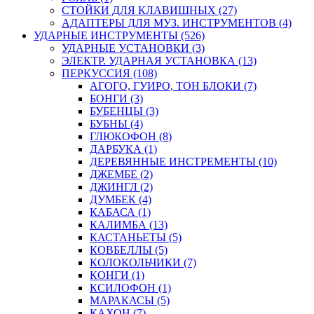
СТОЙКИ ДЛЯ КЛАВИШНЫХ (27)
АДАПТЕРЫ ДЛЯ МУЗ. ИНСТРУМЕНТОВ (4)
УДАРНЫЕ ИНСТРУМЕНТЫ (526)
УДАРНЫЕ УСТАНОВКИ (3)
ЭЛЕКТР. УДАРНАЯ УСТАНОВКА (13)
ПЕРКУССИЯ (108)
АГОГО, ГУИРО, ТОН БЛОКИ (7)
БОНГИ (3)
БУБЕНЦЫ (3)
БУБНЫ (4)
ГЛЮКОФОН (8)
ДАРБУКА (1)
ДЕРЕВЯННЫЕ ИНСТРЕМЕНТЫ (10)
ДЖЕМБЕ (2)
ДЖИНГЛ (2)
ДУМБЕК (4)
КАБАСА (1)
КАЛИМБА (13)
КАСТАНЬЕТЫ (5)
КОВБЕЛЛЫ (5)
КОЛОКОЛЬЧИКИ (7)
КОНГИ (1)
КСИЛОФОН (1)
МАРАКАСЫ (5)
КАХОН (7)