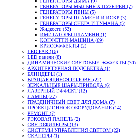
ГЕНЕРАТОРЫ ДЫМА (9)
ГЕНЕРАТОРЫ МЫЛЬНЫХ ПУЗЫРЕЙ (7)
ГЕНЕРАТОРЫ ПЕНЫ (5)
ГЕНЕРАТОРЫ ПЛАМЕНИ И ИСКР (3)
ГЕНЕРАТОРЫ СНЕГА И ТУМАНА (5)
Жидкости (53)
ИМИТАТОРЫ ПЛАМЕНИ (1)
КОНФЕТТИ-МАШИНА (69)
КРИОЭФФЕКТЫ (2)
LED PAR (16)
LED панели (8)
ДИНАМИЧЕСКИЕ СВЕТОВЫЕ ЭФФЕКТЫ (30)
АРХИТЕКТУРНАЯ ПОДСВЕТКА (1)
БЛИНДЕРЫ (1)
ВРАЩАЮЩИЕСЯ ГОЛОВЫ (22)
ЗЕРКАЛЬНЫЕ ШАРЫ,ПРИВОДА (6)
ЛАЗЕРНЫЙ ЭФФЕКТ (12)
ЛАМПЫ (27)
ПРАЗДНИЧНЫЙ СВЕТ ДЛЯ ДОМА (7)
ПРОЕКЦИОННОЕ ОБОРУДОВАНИЕ (14)
РЕМОНТ (7)
РЭКОВАЯ ПАНЕЛЬ (2)
СВЕТОФИЛЬТРЫ (13)
СИСТЕМЫ УПРАВЛЕНИЯ СВЕТОМ (22)
СКАНЕРЫ (1)