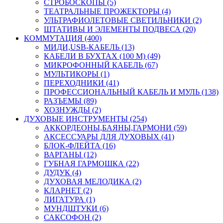
СТРОБОСКОПЫ (5)
ТЕАТРАЛЬНЫЕ ПРОЖЕКТОРЫ (4)
УЛЬТРАФИОЛЕТОВЫЕ СВЕТИЛЬНИКИ (2)
ШТАТИВЫ И ЭЛЕМЕНТЫ ПОДВЕСА (20)
КОММУТАЦИЯ (400)
МИДИ,USB-КАБЕЛЬ (13)
КАБЕЛИ В БУХТАХ (100 М) (49)
МИКРОФОННЫЙ КАБЕЛЬ (67)
МУЛЬТИКОРЫ (1)
ПЕРЕХОДНИКИ (41)
ПРОФЕССИОНАЛЬНЫЙ КАБЕЛЬ И МУЛЬ (138)
РАЗЪЕМЫ (89)
ХОЗНУЖДЫ (2)
ДУХОВЫЕ ИНСТРУМЕНТЫ (254)
АККОРДЕОНЫ,БАЯНЫ,ГАРМОНИ (59)
АКСЕССУАРЫ ДЛЯ ДУХОВЫХ (41)
БЛОК-ФЛЕЙТА (16)
ВАРГАНЫ (12)
ГУБНАЯ ГАРМОШКА (22)
ДУДУК (4)
ДУХОВАЯ МЕЛОДИКА (2)
КЛАРНЕТ (2)
ЛИГАТУРА (1)
МУНДШТУКИ (6)
САКСОФОН (2)