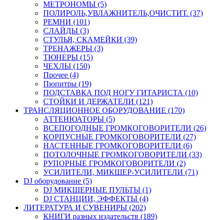
МЕТРОНОМЫ (5)
ПОЛИРОЛЬ,УВЛАЖНИТЕЛЬ,ОЧИСТИТ. (37)
РЕМНИ (101)
СЛАЙДЫ (3)
СТУЛЬЯ, СКАМЕЙКИ (39)
ТРЕНАЖЕРЫ (3)
ТЮНЕРЫ (15)
ЧЕХЛЫ (150)
Прочее (4)
Пюпитры (19)
ПОДСТАВКА ПОД НОГУ ГИТАРИСТА (10)
СТОЙКИ И ДЕРЖАТЕЛИ (121)
ТРАНСЛЯЦИОННОЕ ОБОРУДОВАНИЕ (170)
АТТЕНЮАТОРЫ (5)
ВСЕПОГОДНЫЕ ГРОМКОГОВОРИТЕЛИ (26)
КОРПУСНЫЕ ГРОМКОГОВОРИТЕЛИ (27)
НАСТЕННЫЕ ГРОМКОГОВОРИТЕЛИ (6)
ПОТОЛОЧНЫЕ ГРОМКОГОВОРИТЕЛИ (33)
РУПОРНЫЕ ГРОМКОГОВОРИТЕЛИ (2)
УСИЛИТЕЛИ, МИКШЕР-УСИЛИТЕЛИ (71)
DJ оборудование (5)
DJ МИКШЕРНЫЕ ПУЛЬТЫ (1)
DJ СТАНЦИИ, ЭФФЕКТЫ (4)
ЛИТЕРАТУРА И СУВЕНИРЫ (202)
КНИГИ разных издательств (189)