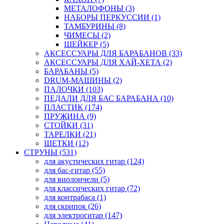
МЕТАЛОФОНЫ (3)
НАБОРЫ ПЕРКУССИИ (1)
ТАМБУРИНЫ (8)
ЧИМЕСЫ (2)
ШЕЙКЕР (5)
АКСЕССУАРЫ ДЛЯ БАРАБАНОВ (33)
АКСЕССУАРЫ ДЛЯ ХАЙ-ХЕТА (2)
БАРАБАНЫ (5)
DRUM-МАШИНЫ (2)
ПАЛОЧКИ (103)
ПЕДАЛИ ДЛЯ БАС БАРАБАНА (10)
ПЛАСТИК (174)
ПРУЖИНА (9)
СТОЙКИ (31)
ТАРЕЛКИ (21)
ЩЕТКИ (12)
СТРУНЫ (531)
для акустических гитар (124)
для бас-гитар (55)
для виолончели (5)
для классических гитар (72)
для контрабаса (1)
для скрипок (26)
для электрогитар (147)