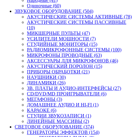
Народные (41)
Одиночные (60)
ЗВУКОВОЕ ОБОРУДОВАНИЕ (504)
АКУСТИЧЕСКИЕ СИСТЕМЫ АКТИВНЫЕ (78)
АКУСТИЧЕСКИЕ СИСТЕМЫ ПАССИВНЫЕ
(10)
МИКШЕРНЫЕ ПУЛЬТЫ (47)
УСИЛИТЕЛИ МОЩНОСТИ (7)
СТУДИЙНЫЕ МОНИТОРЫ (15)
РАДИОМИКРОФОННЫЕ СИСТЕМЫ (100)
МИКРОФОНЫ ПРОВОДНЫЕ (63)
АКСЕССУАРЫ ЛЛЯ МИКРОФОНОВ (46)
АКУСТИЧЕСКИЙ ПОРОЛОН (15)
ПРИБОРЫ ОБРАБОТКИ (21)
НАУШНИКИ (30)
ДИНАМИКИ (26)
ЗВ. ПЛАТЫ И АУДИО-ИНТЕРФЕЙСЫ (27)
CD/DVD/MD ПРОИГРЫВАТЕЛИ (6)
МЕГАФОНЫ (3)
ДОМАШНЕЕ АУДИО И HI-FI (1)
КАРАОКЕ (6)
СТУДИИ ЗВУКОЗАПИСИ (1)
ЛИНЕЙНЫЕ МАССИВЫ (2)
СВЕТОВОЕ ОБОРУДОВАНИЕ (374)
ГЕНЕРАТОРЫ ЭФФЕКТОВ (154)