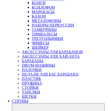
КОНГИ
КСИЛОФОН
МАРАКАСЫ
КАХОН
МЕТАЛОФОНЫ
НАБОРЫ ПЕРКУССИИ
ТАМБУРИНЫ
ТИМБАЛЕСЫ
ТРЕУГОЛЬНИКИ
ЧИМЕСЫ
ШЕЙКЕР
АКСЕССУАРЫ ДЛЯ БАРАБАНОВ
АКСЕССУАРЫ ДЛЯ ХАЙ-ХЕТА
БАРАБАНЫ
DRUM-МАШИНЫ
ПАЛОЧКИ
ПЕДАЛИ ДЛЯ БАС БАРАБАНА
ПЛАСТИК
ПРУЖИНА
СТОЙКИ
ТАРЕЛКИ
ЩЕТКИ
СТРУНЫ