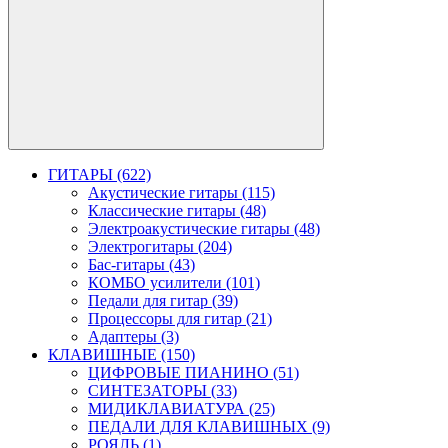
ГИТАРЫ (622)
Акустические гитары (115)
Классические гитары (48)
Электроакустические гитары (48)
Электрогитары (204)
Бас-гитары (43)
КОМБО усилители (101)
Педали для гитар (39)
Процессоры для гитар (21)
Адаптеры (3)
КЛАВИШНЫЕ (150)
ЦИФРОВЫЕ ПИАНИНО (51)
СИНТЕЗАТОРЫ (33)
МИДИКЛАВИАТУРА (25)
ПЕДАЛИ ДЛЯ КЛАВИШНЫХ (9)
РОЯЛЬ (1)