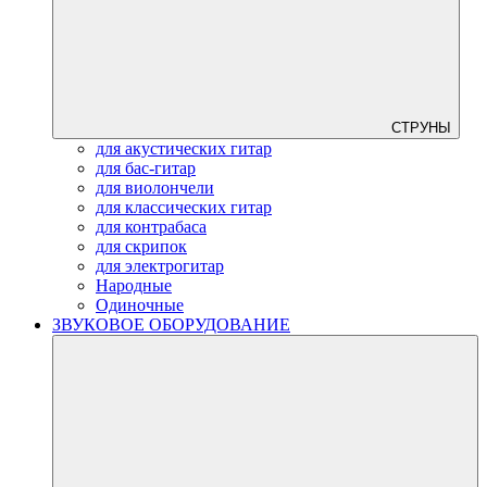
СТРУНЫ
для акустических гитар
для бас-гитар
для виолончели
для классических гитар
для контрабаса
для скрипок
для электрогитар
Народные
Одиночные
ЗВУКОВОЕ ОБОРУДОВАНИЕ