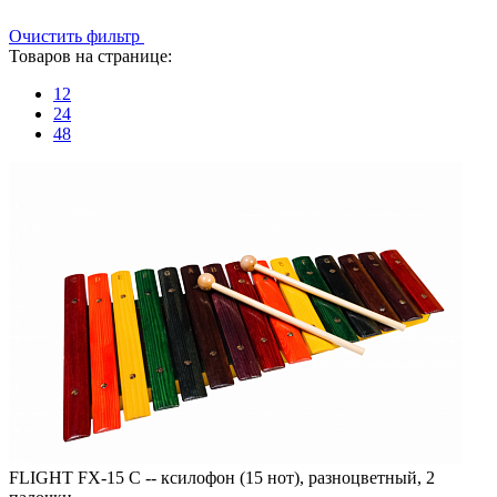
Очистить фильтр
Товаров на странице:
12
24
48
FLIGHT FX-15 C -- ксилофон (15 нот), разноцветный, 2