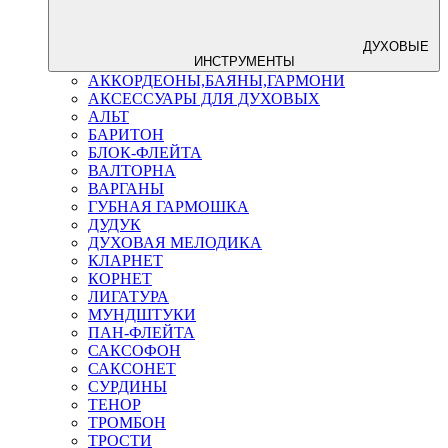
ДУХОВЫЕ
ИНСТРУМЕНТЫ
АККОРДЕОНЫ,БАЯНЫ,ГАРМОНИ
АКСЕССУАРЫ ДЛЯ ДУХОВЫХ
АЛЬТ
БАРИТОН
БЛОК-ФЛЕЙТА
ВАЛТОРНА
ВАРГАНЫ
ГУБНАЯ ГАРМОШКА
ДУДУК
ДУХОВАЯ МЕЛОДИКА
КЛАРНЕТ
КОРНЕТ
ЛИГАТУРА
МУНДШТУКИ
ПАН-ФЛЕЙТА
САКСОФОН
САКСОНЕТ
СУРДИНЫ
ТЕНОР
ТРОМБОН
ТРОСТИ