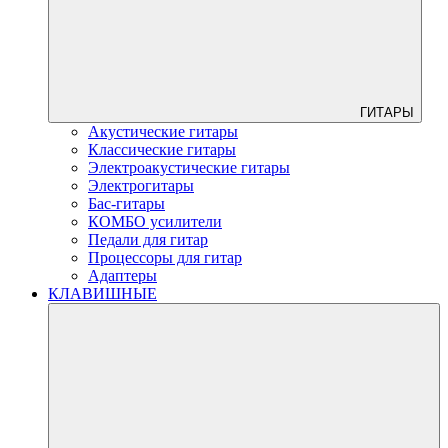
ГИТАРЫ
Акустические гитары
Классические гитары
Электроакустические гитары
Электрогитары
Бас-гитары
КОМБО усилители
Педали для гитар
Процессоры для гитар
Адаптеры
КЛАВИШНЫЕ