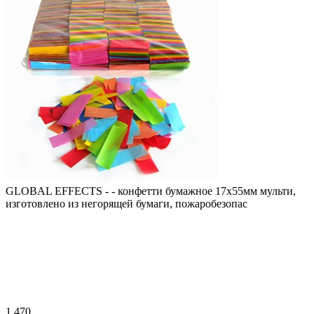
GLOBAL EFFECTS - - конфетти бумажное 17х55мм мульти,
изготовлено из негорящей бумаги, пожаробезопас
1 470