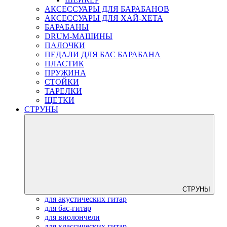
АКСЕССУАРЫ ДЛЯ БАРАБАНОВ
АКСЕССУАРЫ ДЛЯ ХАЙ-ХЕТА
БАРАБАНЫ
DRUM-МАШИНЫ
ПАЛОЧКИ
ПЕДАЛИ ДЛЯ БАС БАРАБАНА
ПЛАСТИК
ПРУЖИНА
СТОЙКИ
ТАРЕЛКИ
ЩЕТКИ
СТРУНЫ
СТРУНЫ
для акустических гитар
для бас-гитар
для виолончели
для классических гитар