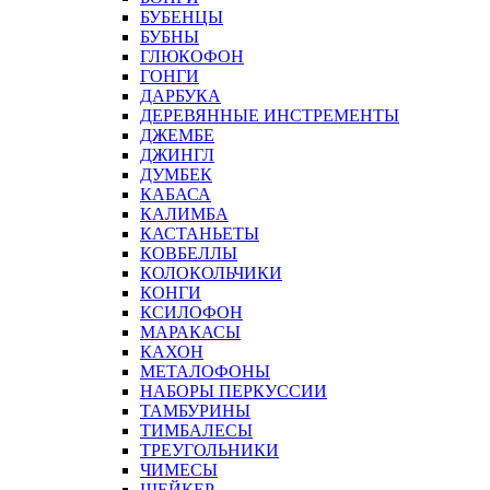
БУБЕНЦЫ
БУБНЫ
ГЛЮКОФОН
ГОНГИ
ДАРБУКА
ДЕРЕВЯННЫЕ ИНСТРЕМЕНТЫ
ДЖЕМБЕ
ДЖИНГЛ
ДУМБЕК
КАБАСА
КАЛИМБА
КАСТАНЬЕТЫ
КОВБЕЛЛЫ
КОЛОКОЛЬЧИКИ
КОНГИ
КСИЛОФОН
МАРАКАСЫ
КАХОН
МЕТАЛОФОНЫ
НАБОРЫ ПЕРКУССИИ
ТАМБУРИНЫ
ТИМБАЛЕСЫ
ТРЕУГОЛЬНИКИ
ЧИМЕСЫ
ШЕЙКЕР