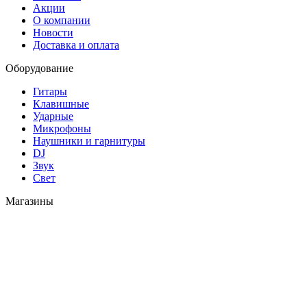
Акции
О компании
Новости
Доставка и оплата
Оборудование
Гитары
Клавишные
Ударные
Микрофоны
Наушники и гарнитуры
DJ
Звук
Свет
Магазины