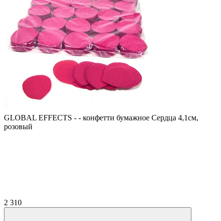
GLOBAL EFFECTS - - конфетти бумажное Сердца 4,1см,
розовый
2 310