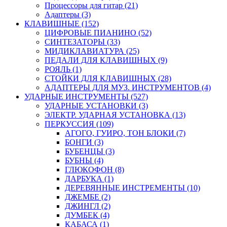
Процессоры для гитар (21)
Адаптеры (3)
КЛАВИШНЫЕ (152)
ЦИФРОВЫЕ ПИАНИНО (52)
СИНТЕЗАТОРЫ (33)
МИДИКЛАВИАТУРА (25)
ПЕДАЛИ ДЛЯ КЛАВИШНЫХ (9)
РОЯЛЬ (1)
СТОЙКИ ДЛЯ КЛАВИШНЫХ (28)
АДАПТЕРЫ ДЛЯ МУЗ. ИНСТРУМЕНТОВ (4)
УДАРНЫЕ ИНСТРУМЕНТЫ (527)
УДАРНЫЕ УСТАНОВКИ (3)
ЭЛЕКТР. УДАРНАЯ УСТАНОВКА (13)
ПЕРКУССИЯ (109)
АГОГО, ГУИРО, ТОН БЛОКИ (7)
БОНГИ (3)
БУБЕНЦЫ (3)
БУБНЫ (4)
ГЛЮКОФОН (8)
ДАРБУКА (1)
ДЕРЕВЯННЫЕ ИНСТРЕМЕНТЫ (10)
ДЖЕМБЕ (2)
ДЖИНГЛ (2)
ДУМБЕК (4)
КАБАСА (1)