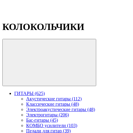
КОЛОКОЛЬЧИКИ
ГИТАРЫ (625)
Акустические гитары (112)
Классические гитары (48)
Электроакустические гитары (48)
Электрогитары (206)
Бас-гитары (45)
КОМБО усилители (103)
Педали для гитар (39)