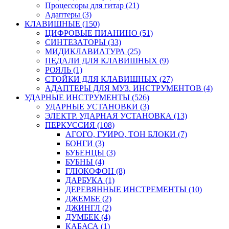
Процессоры для гитар (21)
Адаптеры (3)
КЛАВИШНЫЕ (150)
ЦИФРОВЫЕ ПИАНИНО (51)
СИНТЕЗАТОРЫ (33)
МИДИКЛАВИАТУРА (25)
ПЕДАЛИ ДЛЯ КЛАВИШНЫХ (9)
РОЯЛЬ (1)
СТОЙКИ ДЛЯ КЛАВИШНЫХ (27)
АДАПТЕРЫ ДЛЯ МУЗ. ИНСТРУМЕНТОВ (4)
УДАРНЫЕ ИНСТРУМЕНТЫ (526)
УДАРНЫЕ УСТАНОВКИ (3)
ЭЛЕКТР. УДАРНАЯ УСТАНОВКА (13)
ПЕРКУССИЯ (108)
АГОГО, ГУИРО, ТОН БЛОКИ (7)
БОНГИ (3)
БУБЕНЦЫ (3)
БУБНЫ (4)
ГЛЮКОФОН (8)
ДАРБУКА (1)
ДЕРЕВЯННЫЕ ИНСТРЕМЕНТЫ (10)
ДЖЕМБЕ (2)
ДЖИНГЛ (2)
ДУМБЕК (4)
КАБАСА (1)