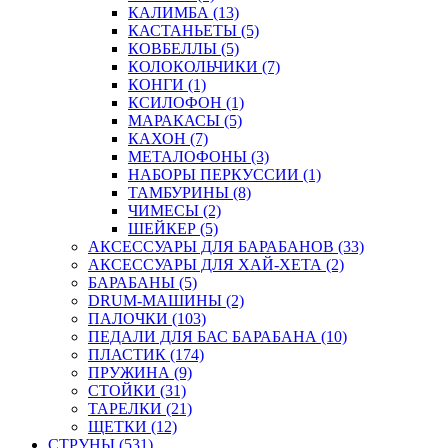
КАЛИМБА (13)
КАСТАНЬЕТЫ (5)
КОВБЕЛЛЫ (5)
КОЛОКОЛЬЧИКИ (7)
КОНГИ (1)
КСИЛОФОН (1)
МАРАКАСЫ (5)
КАХОН (7)
МЕТАЛОФОНЫ (3)
НАБОРЫ ПЕРКУССИИ (1)
ТАМБУРИНЫ (8)
ЧИМЕСЫ (2)
ШЕЙКЕР (5)
АКСЕССУАРЫ ДЛЯ БАРАБАНОВ (33)
АКСЕССУАРЫ ДЛЯ ХАЙ-ХЕТА (2)
БАРАБАНЫ (5)
DRUM-МАШИНЫ (2)
ПАЛОЧКИ (103)
ПЕДАЛИ ДЛЯ БАС БАРАБАНА (10)
ПЛАСТИК (174)
ПРУЖИНА (9)
СТОЙКИ (31)
ТАРЕЛКИ (21)
ЩЕТКИ (12)
СТРУНЫ (531)