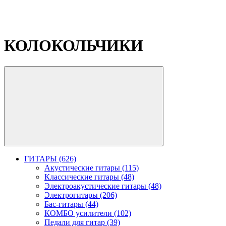
КОЛОКОЛЬЧИКИ
ГИТАРЫ (626)
Акустические гитары (115)
Классические гитары (48)
Электроакустические гитары (48)
Электрогитары (206)
Бас-гитары (44)
КОМБО усилители (102)
Педали для гитар (39)