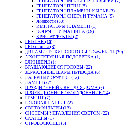
ГЕНЕРАТОРЫ МЫЛЬНЫХ ПУЗЫРЕЙ (7)
ГЕНЕРАТОРЫ ПЕНЫ (5)
ГЕНЕРАТОРЫ ПЛАМЕНИ И ИСКР (3)
ГЕНЕРАТОРЫ СНЕГА И ТУМАНА (5)
Жидкости (53)
ИМИТАТОРЫ ПЛАМЕНИ (1)
КОНФЕТТИ-МАШИНА (69)
КРИОЭФФЕКТЫ (2)
LED PAR (16)
LED панели (8)
ДИНАМИЧЕСКИЕ СВЕТОВЫЕ ЭФФЕКТЫ (30)
АРХИТЕКТУРНАЯ ПОДСВЕТКА (1)
БЛИНДЕРЫ (1)
ВРАЩАЮЩИЕСЯ ГОЛОВЫ (22)
ЗЕРКАЛЬНЫЕ ШАРЫ,ПРИВОДА (6)
ЛАЗЕРНЫЙ ЭФФЕКТ (12)
ЛАМПЫ (27)
ПРАЗДНИЧНЫЙ СВЕТ ДЛЯ ДОМА (7)
ПРОЕКЦИОННОЕ ОБОРУДОВАНИЕ (14)
РЕМОНТ (7)
РЭКОВАЯ ПАНЕЛЬ (2)
СВЕТОФИЛЬТРЫ (13)
СИСТЕМЫ УПРАВЛЕНИЯ СВЕТОМ (22)
СКАНЕРЫ (1)
СТРОБОСКОПЫ (5)