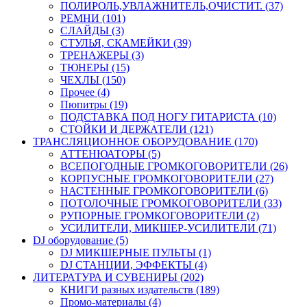
ПОЛИРОЛЬ,УВЛАЖНИТЕЛЬ,ОЧИСТИТ. (37)
РЕМНИ (101)
СЛАЙДЫ (3)
СТУЛЬЯ, СКАМЕЙКИ (39)
ТРЕНАЖЕРЫ (3)
ТЮНЕРЫ (15)
ЧЕХЛЫ (150)
Прочее (4)
Пюпитры (19)
ПОДСТАВКА ПОД НОГУ ГИТАРИСТА (10)
СТОЙКИ И ДЕРЖАТЕЛИ (121)
ТРАНСЛЯЦИОННОЕ ОБОРУДОВАНИЕ (170)
АТТЕНЮАТОРЫ (5)
ВСЕПОГОДНЫЕ ГРОМКОГОВОРИТЕЛИ (26)
КОРПУСНЫЕ ГРОМКОГОВОРИТЕЛИ (27)
НАСТЕННЫЕ ГРОМКОГОВОРИТЕЛИ (6)
ПОТОЛОЧНЫЕ ГРОМКОГОВОРИТЕЛИ (33)
РУПОРНЫЕ ГРОМКОГОВОРИТЕЛИ (2)
УСИЛИТЕЛИ, МИКШЕР-УСИЛИТЕЛИ (71)
DJ оборудование (5)
DJ МИКШЕРНЫЕ ПУЛЬТЫ (1)
DJ СТАНЦИИ, ЭФФЕКТЫ (4)
ЛИТЕРАТУРА И СУВЕНИРЫ (202)
КНИГИ разных издательств (189)
Промо-материалы (4)