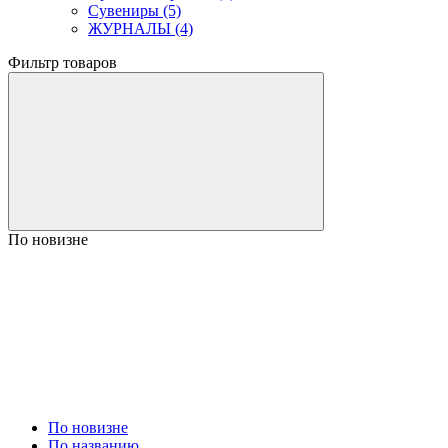
Сувениры (5)
ЖУРНАЛЫ (4)
Фильтр товаров
По новизне
По новизне
По названию