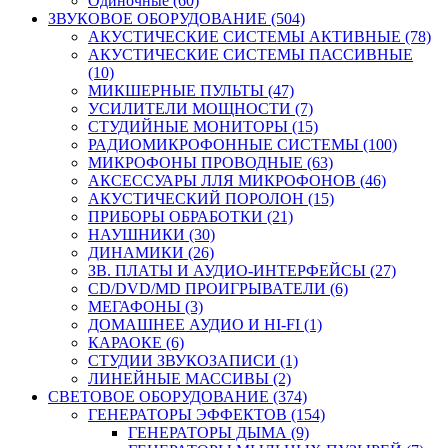
Одиночные (60)
ЗВУКОВОЕ ОБОРУДОВАНИЕ (504)
АКУСТИЧЕСКИЕ СИСТЕМЫ АКТИВНЫЕ (78)
АКУСТИЧЕСКИЕ СИСТЕМЫ ПАССИВНЫЕ
(10)
МИКШЕРНЫЕ ПУЛЬТЫ (47)
УСИЛИТЕЛИ МОЩНОСТИ (7)
СТУДИЙНЫЕ МОНИТОРЫ (15)
РАДИОМИКРОФОННЫЕ СИСТЕМЫ (100)
МИКРОФОНЫ ПРОВОДНЫЕ (63)
АКСЕССУАРЫ ЛЛЯ МИКРОФОНОВ (46)
АКУСТИЧЕСКИЙ ПОРОЛОН (15)
ПРИБОРЫ ОБРАБОТКИ (21)
НАУШНИКИ (30)
ДИНАМИКИ (26)
ЗВ. ПЛАТЫ И АУДИО-ИНТЕРФЕЙСЫ (27)
CD/DVD/MD ПРОИГРЫВАТЕЛИ (6)
МЕГАФОНЫ (3)
ДОМАШНЕЕ АУДИО И HI-FI (1)
КАРАОКЕ (6)
СТУДИИ ЗВУКОЗАПИСИ (1)
ЛИНЕЙНЫЕ МАССИВЫ (2)
СВЕТОВОЕ ОБОРУДОВАНИЕ (374)
ГЕНЕРАТОРЫ ЭФФЕКТОВ (154)
ГЕНЕРАТОРЫ ДЫМА (9)