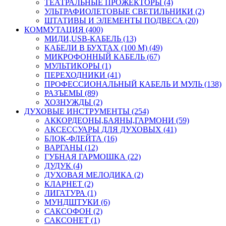
ТЕАТРАЛЬНЫЕ ПРОЖЕКТОРЫ (4)
УЛЬТРАФИОЛЕТОВЫЕ СВЕТИЛЬНИКИ (2)
ШТАТИВЫ И ЭЛЕМЕНТЫ ПОДВЕСА (20)
КОММУТАЦИЯ (400)
МИДИ,USB-КАБЕЛЬ (13)
КАБЕЛИ В БУХТАХ (100 М) (49)
МИКРОФОННЫЙ КАБЕЛЬ (67)
МУЛЬТИКОРЫ (1)
ПЕРЕХОДНИКИ (41)
ПРОФЕССИОНАЛЬНЫЙ КАБЕЛЬ И МУЛЬ (138)
РАЗЪЕМЫ (89)
ХОЗНУЖДЫ (2)
ДУХОВЫЕ ИНСТРУМЕНТЫ (254)
АККОРДЕОНЫ,БАЯНЫ,ГАРМОНИ (59)
АКСЕССУАРЫ ДЛЯ ДУХОВЫХ (41)
БЛОК-ФЛЕЙТА (16)
ВАРГАНЫ (12)
ГУБНАЯ ГАРМОШКА (22)
ДУДУК (4)
ДУХОВАЯ МЕЛОДИКА (2)
КЛАРНЕТ (2)
ЛИГАТУРА (1)
МУНДШТУКИ (6)
САКСОФОН (2)
САКСОНЕТ (1)