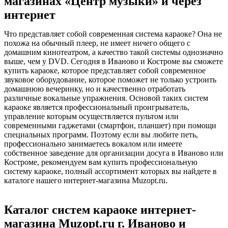
магазинах «Центр музыки» и через
интернет
Что представляет собой современная система караоке? Она не
похожа на обычный плеер, не имеет ничего общего с
домашним кинотеатром, а качество такой системы однозначно
выше, чем у DVD. Сегодня в Иваново и Костроме вы сможете
купить караоке, которое представляет собой современное
звуковое оборудование, которое поможет не только устроить
домашнюю вечеринку, но и качественно отработать
различные вокальные упражнения. Основой таких систем
караоке является профессиональный проигрыватель,
управление которым осуществляется пультом или
современными гаджетами (смартфон, планшет) при помощи
специальных программ. Поэтому если вы любите петь,
профессионально занимаетесь вокалом или имеете
собственное заведение для организации досуга в Иваново или
Костроме, рекомендуем вам купить профессиональную
систему караоке, полный ассортимент которых вы найдете в
каталоге нашего интернет-магазина Muzopt.ru.
Каталог систем караоке интернет-
магазина Muzopt.ru г. Иваново и