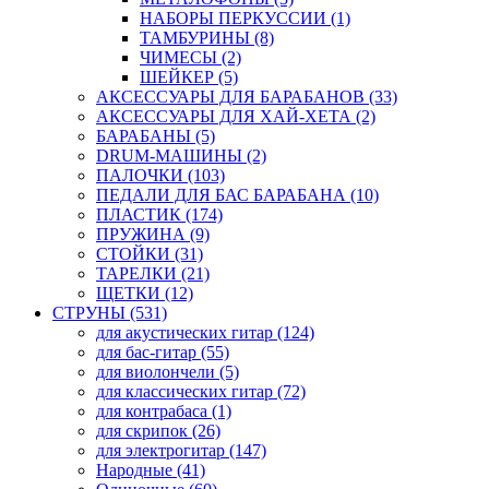
НАБОРЫ ПЕРКУССИИ (1)
ТАМБУРИНЫ (8)
ЧИМЕСЫ (2)
ШЕЙКЕР (5)
АКСЕССУАРЫ ДЛЯ БАРАБАНОВ (33)
АКСЕССУАРЫ ДЛЯ ХАЙ-ХЕТА (2)
БАРАБАНЫ (5)
DRUM-МАШИНЫ (2)
ПАЛОЧКИ (103)
ПЕДАЛИ ДЛЯ БАС БАРАБАНА (10)
ПЛАСТИК (174)
ПРУЖИНА (9)
СТОЙКИ (31)
ТАРЕЛКИ (21)
ЩЕТКИ (12)
СТРУНЫ (531)
для акустических гитар (124)
для бас-гитар (55)
для виолончели (5)
для классических гитар (72)
для контрабаса (1)
для скрипок (26)
для электрогитар (147)
Народные (41)