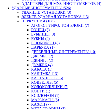
АДАПТЕРЫ ДЛЯ МУЗ. ИНСТРУМЕНТОВ (4)
УДАРНЫЕ ИНСТРУМЕНТЫ (526)
УДАРНЫЕ УСТАНОВКИ (3)
ЭЛЕКТР. УДАРНАЯ УСТАНОВКА (13)
ПЕРКУССИЯ (108)
АГОГО, ГУИРО, ТОН БЛОКИ (7)
БОНГИ (3)
БУБЕНЦЫ (3)
БУБНЫ (4)
ГЛЮКОФОН (8)
ДАРБУКА (1)
ДЕРЕВЯННЫЕ ИНСТРЕМЕНТЫ (10)
ДЖЕМБЕ (2)
ДЖИНГЛ (2)
ДУМБЕК (4)
КАБАСА (1)
КАЛИМБА (13)
КАСТАНЬЕТЫ (5)
КОВБЕЛЛЫ (5)
КОЛОКОЛЬЧИКИ (7)
КОНГИ (1)
КСИЛОФОН (1)
МАРАКАСЫ (5)
КАХОН (7)
МЕТАЛОФОНЫ (3)