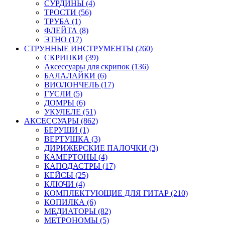
СУРДИНЫ (4)
ТРОСТИ (56)
ТРУБА (1)
ФЛЕЙТА (8)
ЭТНО (17)
СТРУННЫЕ ИНСТРУМЕНТЫ (260)
СКРИПКИ (39)
Аксессуары для скрипок (136)
БАЛАЛАЙКИ (6)
ВИОЛОНЧЕЛЬ (17)
ГУСЛИ (5)
ДОМРЫ (6)
УКУЛЕЛЕ (51)
АКСЕССУАРЫ (862)
БЕРУШИ (1)
ВЕРТУШКА (3)
ДИРИЖЕРСКИЕ ПАЛОЧКИ (3)
КАМЕРТОНЫ (4)
КАПОДАСТРЫ (17)
КЕЙСЫ (25)
КЛЮЧИ (4)
КОМПЛЕКТУЮЩИЕ ДЛЯ ГИТАР (210)
КОПИЛКА (6)
МЕДИАТОРЫ (82)
МЕТРОНОМЫ (5)