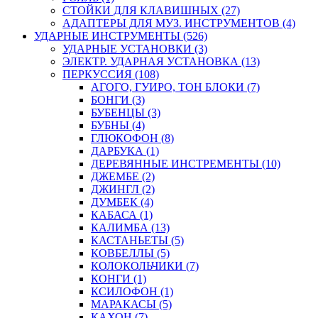
СТОЙКИ ДЛЯ КЛАВИШНЫХ (27)
АДАПТЕРЫ ДЛЯ МУЗ. ИНСТРУМЕНТОВ (4)
УДАРНЫЕ ИНСТРУМЕНТЫ (526)
УДАРНЫЕ УСТАНОВКИ (3)
ЭЛЕКТР. УДАРНАЯ УСТАНОВКА (13)
ПЕРКУССИЯ (108)
АГОГО, ГУИРО, ТОН БЛОКИ (7)
БОНГИ (3)
БУБЕНЦЫ (3)
БУБНЫ (4)
ГЛЮКОФОН (8)
ДАРБУКА (1)
ДЕРЕВЯННЫЕ ИНСТРЕМЕНТЫ (10)
ДЖЕМБЕ (2)
ДЖИНГЛ (2)
ДУМБЕК (4)
КАБАСА (1)
КАЛИМБА (13)
КАСТАНЬЕТЫ (5)
КОВБЕЛЛЫ (5)
КОЛОКОЛЬЧИКИ (7)
КОНГИ (1)
КСИЛОФОН (1)
МАРАКАСЫ (5)
КАХОН (7)