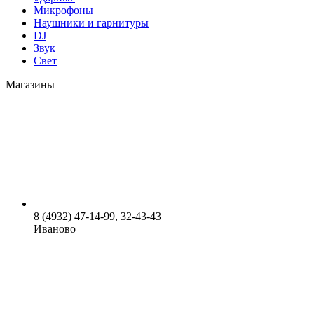
Микрофоны
Наушники и гарнитуры
DJ
Звук
Свет
Магазины
8 (4932) 47-14-99, 32-43-43
Иваново