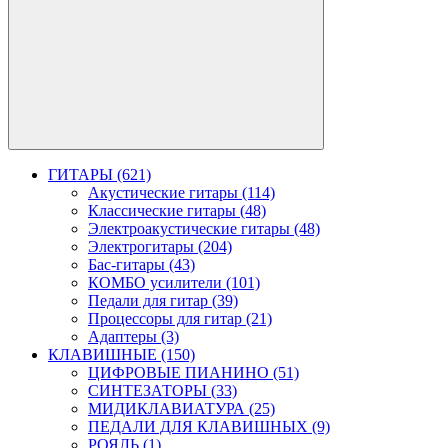
ГИТАРЫ (621)
Акустические гитары (114)
Классические гитары (48)
Электроакустические гитары (48)
Электрогитары (204)
Бас-гитары (43)
КОМБО усилители (101)
Педали для гитар (39)
Процессоры для гитар (21)
Адаптеры (3)
КЛАВИШНЫЕ (150)
ЦИФРОВЫЕ ПИАНИНО (51)
СИНТЕЗАТОРЫ (33)
МИДИКЛАВИАТУРА (25)
ПЕДАЛИ ДЛЯ КЛАВИШНЫХ (9)
РОЯЛЬ (1)