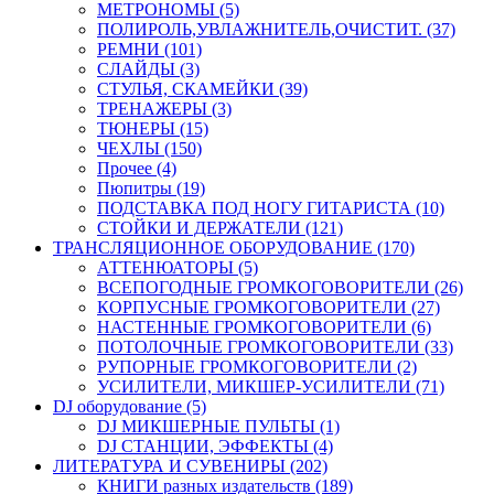
МЕТРОНОМЫ (5)
ПОЛИРОЛЬ,УВЛАЖНИТЕЛЬ,ОЧИСТИТ. (37)
РЕМНИ (101)
СЛАЙДЫ (3)
СТУЛЬЯ, СКАМЕЙКИ (39)
ТРЕНАЖЕРЫ (3)
ТЮНЕРЫ (15)
ЧЕХЛЫ (150)
Прочее (4)
Пюпитры (19)
ПОДСТАВКА ПОД НОГУ ГИТАРИСТА (10)
СТОЙКИ И ДЕРЖАТЕЛИ (121)
ТРАНСЛЯЦИОННОЕ ОБОРУДОВАНИЕ (170)
АТТЕНЮАТОРЫ (5)
ВСЕПОГОДНЫЕ ГРОМКОГОВОРИТЕЛИ (26)
КОРПУСНЫЕ ГРОМКОГОВОРИТЕЛИ (27)
НАСТЕННЫЕ ГРОМКОГОВОРИТЕЛИ (6)
ПОТОЛОЧНЫЕ ГРОМКОГОВОРИТЕЛИ (33)
РУПОРНЫЕ ГРОМКОГОВОРИТЕЛИ (2)
УСИЛИТЕЛИ, МИКШЕР-УСИЛИТЕЛИ (71)
DJ оборудование (5)
DJ МИКШЕРНЫЕ ПУЛЬТЫ (1)
DJ СТАНЦИИ, ЭФФЕКТЫ (4)
ЛИТЕРАТУРА И СУВЕНИРЫ (202)
КНИГИ разных издательств (189)