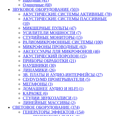
Народные (41)
Одиночные (60)
ЗВУКОВОЕ ОБОРУДОВАНИЕ (503)
АКУСТИЧЕСКИЕ СИСТЕМЫ АКТИВНЫЕ (78)
АКУСТИЧЕСКИЕ СИСТЕМЫ ПАССИВНЫЕ
(10)
МИКШЕРНЫЕ ПУЛЬТЫ (47)
УСИЛИТЕЛИ МОЩНОСТИ (7)
СТУДИЙНЫЕ МОНИТОРЫ (15)
РАДИОМИКРОФОННЫЕ СИСТЕМЫ (100)
МИКРОФОНЫ ПРОВОДНЫЕ (63)
АКСЕССУАРЫ ЛЛЯ МИКРОФОНОВ (46)
АКУСТИЧЕСКИЙ ПОРОЛОН (15)
ПРИБОРЫ ОБРАБОТКИ (21)
НАУШНИКИ (30)
ДИНАМИКИ (26)
ЗВ. ПЛАТЫ И АУДИО-ИНТЕРФЕЙСЫ (27)
CD/DVD/MD ПРОИГРЫВАТЕЛИ (5)
МЕГАФОНЫ (3)
ДОМАШНЕЕ АУДИО И HI-FI (1)
КАРАОКЕ (6)
СТУДИИ ЗВУКОЗАПИСИ (1)
ЛИНЕЙНЫЕ МАССИВЫ (2)
СВЕТОВОЕ ОБОРУДОВАНИЕ (374)
ГЕНЕРАТОРЫ ЭФФЕКТОВ (154)