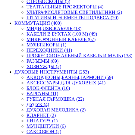
СТРОБОСКОПЫ (5)
ТЕАТРАЛЬНЫЕ ПРОЖЕКТОРЫ (4)
УЛЬТРАФИОЛЕТОВЫЕ СВЕТИЛЬНИКИ (2)
ШТАТИВЫ И ЭЛЕМЕНТЫ ПОДВЕСА (20)
КОММУТАЦИЯ (400)
МИДИ,USB-КАБЕЛЬ (13)
КАБЕЛИ В БУХТАХ (100 М) (49)
МИКРОФОННЫЙ КАБЕЛЬ (67)
МУЛЬТИКОРЫ (1)
ПЕРЕХОДНИКИ (41)
ПРОФЕССИОНАЛЬНЫЙ КАБЕЛЬ И МУЛЬ (138)
РАЗЪЕМЫ (89)
ХОЗНУЖДЫ (2)
ДУХОВЫЕ ИНСТРУМЕНТЫ (253)
АККОРДЕОНЫ,БАЯНЫ,ГАРМОНИ (59)
АКСЕССУАРЫ ДЛЯ ДУХОВЫХ (41)
БЛОК-ФЛЕЙТА (16)
ВАРГАНЫ (11)
ГУБНАЯ ГАРМОШКА (22)
ДУДУК (4)
ДУХОВАЯ МЕЛОДИКА (2)
КЛАРНЕТ (2)
ЛИГАТУРА (1)
МУНДШТУКИ (6)
САКСОФОН (2)