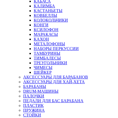
КАБАСА
КАЛИМБА
КАСТАНЬЕТЫ
КОВБЕЛЛЫ
КОЛОКОЛЬЧИКИ
КОНГИ
КСИЛОФОН
МАРАКАСЫ
КАХОН
МЕТАЛОФОНЫ
НАБОРЫ ПЕРКУССИИ
ТАМБУРИНЫ
ТИМБАЛЕСЫ
ТРЕУГОЛЬНИКИ
ЧИМЕСЫ
ШЕЙКЕР
АКСЕССУАРЫ ДЛЯ БАРАБАНОВ
АКСЕССУАРЫ ДЛЯ ХАЙ-ХЕТА
БАРАБАНЫ
DRUM-МАШИНЫ
ПАЛОЧКИ
ПЕДАЛИ ДЛЯ БАС БАРАБАНА
ПЛАСТИК
ПРУЖИНА
СТОЙКИ