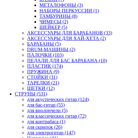
МЕТАЛОФОНЫ (3)
НАБОРЫ ПЕРКУССИИ (1)
ТАМБУРИНЫ (8)
ЧИМЕСЫ (2)
ШЕЙКЕР (5)
АКСЕССУАРЫ ДЛЯ БАРАБАНОВ (33)
АКСЕССУАРЫ ДЛЯ ХАЙ-ХЕТА (2)
БАРАБАНЫ (5)
DRUM-МАШИНЫ (2)
ПАЛОЧКИ (103)
ПЕДАЛИ ДЛЯ БАС БАРАБАНА (10)
ПЛАСТИК (174)
ПРУЖИНА (9)
СТОЙКИ (31)
ТАРЕЛКИ (21)
ЩЕТКИ (12)
СТРУНЫ (531)
для акустических гитар (124)
для бас-гитар (55)
для виолончели (5)
для классических гитар (72)
для контрабаса (1)
для скрипок (26)
для электрогитар (147)