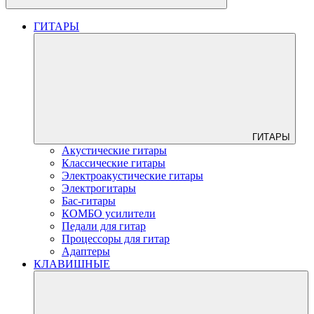
ГИТАРЫ
ГИТАРЫ
Акустические гитары
Классические гитары
Электроакустические гитары
Электрогитары
Бас-гитары
КОМБО усилители
Педали для гитар
Процессоры для гитар
Адаптеры
КЛАВИШНЫЕ