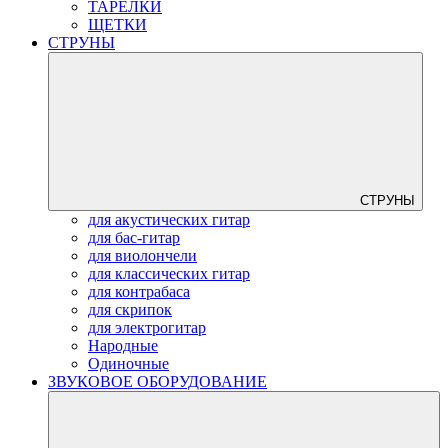
ТАРЕЛКИ
ЩЕТКИ
СТРУНЫ
СТРУНЫ
для акустических гитар
для бас-гитар
для виолончели
для классических гитар
для контрабаса
для скрипок
для электрогитар
Народные
Одиночные
ЗВУКОВОЕ ОБОРУДОВАНИЕ