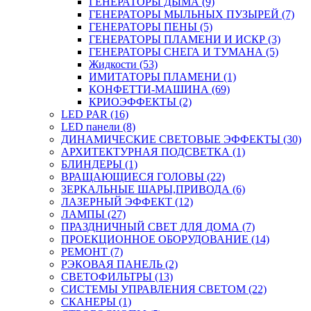
ГЕНЕРАТОРЫ ДЫМА (9)
ГЕНЕРАТОРЫ МЫЛЬНЫХ ПУЗЫРЕЙ (7)
ГЕНЕРАТОРЫ ПЕНЫ (5)
ГЕНЕРАТОРЫ ПЛАМЕНИ И ИСКР (3)
ГЕНЕРАТОРЫ СНЕГА И ТУМАНА (5)
Жидкости (53)
ИМИТАТОРЫ ПЛАМЕНИ (1)
КОНФЕТТИ-МАШИНА (69)
КРИОЭФФЕКТЫ (2)
LED PAR (16)
LED панели (8)
ДИНАМИЧЕСКИЕ СВЕТОВЫЕ ЭФФЕКТЫ (30)
АРХИТЕКТУРНАЯ ПОДСВЕТКА (1)
БЛИНДЕРЫ (1)
ВРАЩАЮЩИЕСЯ ГОЛОВЫ (22)
ЗЕРКАЛЬНЫЕ ШАРЫ,ПРИВОДА (6)
ЛАЗЕРНЫЙ ЭФФЕКТ (12)
ЛАМПЫ (27)
ПРАЗДНИЧНЫЙ СВЕТ ДЛЯ ДОМА (7)
ПРОЕКЦИОННОЕ ОБОРУДОВАНИЕ (14)
РЕМОНТ (7)
РЭКОВАЯ ПАНЕЛЬ (2)
СВЕТОФИЛЬТРЫ (13)
СИСТЕМЫ УПРАВЛЕНИЯ СВЕТОМ (22)
СКАНЕРЫ (1)