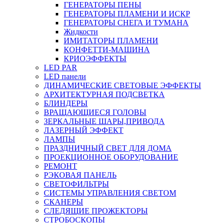
ГЕНЕРАТОРЫ ПЕНЫ
ГЕНЕРАТОРЫ ПЛАМЕНИ И ИСКР
ГЕНЕРАТОРЫ СНЕГА И ТУМАНА
Жидкости
ИМИТАТОРЫ ПЛАМЕНИ
КОНФЕТТИ-МАШИНА
КРИОЭФФЕКТЫ
LED PAR
LED панели
ДИНАМИЧЕСКИЕ СВЕТОВЫЕ ЭФФЕКТЫ
АРХИТЕКТУРНАЯ ПОДСВЕТКА
БЛИНДЕРЫ
ВРАЩАЮЩИЕСЯ ГОЛОВЫ
ЗЕРКАЛЬНЫЕ ШАРЫ,ПРИВОДА
ЛАЗЕРНЫЙ ЭФФЕКТ
ЛАМПЫ
ПРАЗДНИЧНЫЙ СВЕТ ДЛЯ ДОМА
ПРОЕКЦИОННОЕ ОБОРУДОВАНИЕ
РЕМОНТ
РЭКОВАЯ ПАНЕЛЬ
СВЕТОФИЛЬТРЫ
СИСТЕМЫ УПРАВЛЕНИЯ СВЕТОМ
СКАНЕРЫ
СЛЕДЯЩИЕ ПРОЖЕКТОРЫ
СТРОБОСКОПЫ