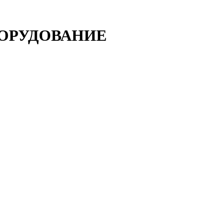
ОРУДОВАНИЕ