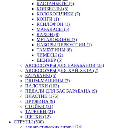
КАСТАНЬЕТЫ (5)
КОВБЕЛЛЫ (5)
КОЛОКОЛЬЧИКИ (7)
КОНГИ (1)
КСИЛОФОН (1)
МАРАКАСЫ (5)
КАХОН (8)
МЕТАЛОФОНЫ (3)
НАБОРЫ ПЕРКУССИИ (1)
ТАМБУРИНЫ (8)
ЧИМЕСЫ (2)
ШЕЙКЕР (5)
АКСЕССУАРЫ ДЛЯ БАРАБАНОВ (33)
АКСЕССУАРЫ ДЛЯ ХАЙ-ХЕТА (2)
БАРАБАНЫ (5)
DRUM-МАШИНЫ (2)
ПАЛОЧКИ (103)
ПЕДАЛИ ДЛЯ БАС БАРАБАНА (9)
ПЛАСТИК (175)
ПРУЖИНА (9)
СТОЙКИ (31)
ТАРЕЛКИ (21)
ЩЕТКИ (12)
СТРУНЫ (530)
для акустических гитар (124)