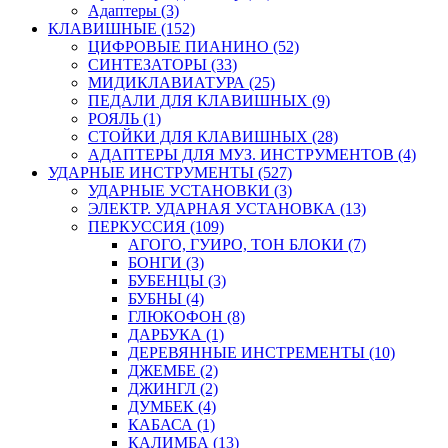
Адаптеры (3)
КЛАВИШНЫЕ (152)
ЦИФРОВЫЕ ПИАНИНО (52)
СИНТЕЗАТОРЫ (33)
МИДИКЛАВИАТУРА (25)
ПЕДАЛИ ДЛЯ КЛАВИШНЫХ (9)
РОЯЛЬ (1)
СТОЙКИ ДЛЯ КЛАВИШНЫХ (28)
АДАПТЕРЫ ДЛЯ МУЗ. ИНСТРУМЕНТОВ (4)
УДАРНЫЕ ИНСТРУМЕНТЫ (527)
УДАРНЫЕ УСТАНОВКИ (3)
ЭЛЕКТР. УДАРНАЯ УСТАНОВКА (13)
ПЕРКУССИЯ (109)
АГОГО, ГУИРО, ТОН БЛОКИ (7)
БОНГИ (3)
БУБЕНЦЫ (3)
БУБНЫ (4)
ГЛЮКОФОН (8)
ДАРБУКА (1)
ДЕРЕВЯННЫЕ ИНСТРЕМЕНТЫ (10)
ДЖЕМБЕ (2)
ДЖИНГЛ (2)
ДУМБЕК (4)
КАБАСА (1)
КАЛИМБА (13)