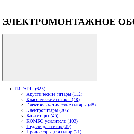
ЭЛЕКТРОМОНТАЖНОЕ ОБ
ГИТАРЫ (625)
Акустические гитары (112)
Классические гитары (48)
Электроакустические гитары (48)
Электрогитары (206)
Бас-гитары (45)
КОМБО усилители (103)
Педали для гитар (39)
Процессоры для гитар (21)