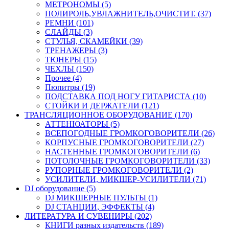
МЕТРОНОМЫ (5)
ПОЛИРОЛЬ,УВЛАЖНИТЕЛЬ,ОЧИСТИТ. (37)
РЕМНИ (101)
СЛАЙДЫ (3)
СТУЛЬЯ, СКАМЕЙКИ (39)
ТРЕНАЖЕРЫ (3)
ТЮНЕРЫ (15)
ЧЕХЛЫ (150)
Прочее (4)
Пюпитры (19)
ПОДСТАВКА ПОД НОГУ ГИТАРИСТА (10)
СТОЙКИ И ДЕРЖАТЕЛИ (121)
ТРАНСЛЯЦИОННОЕ ОБОРУДОВАНИЕ (170)
АТТЕНЮАТОРЫ (5)
ВСЕПОГОДНЫЕ ГРОМКОГОВОРИТЕЛИ (26)
КОРПУСНЫЕ ГРОМКОГОВОРИТЕЛИ (27)
НАСТЕННЫЕ ГРОМКОГОВОРИТЕЛИ (6)
ПОТОЛОЧНЫЕ ГРОМКОГОВОРИТЕЛИ (33)
РУПОРНЫЕ ГРОМКОГОВОРИТЕЛИ (2)
УСИЛИТЕЛИ, МИКШЕР-УСИЛИТЕЛИ (71)
DJ оборудование (5)
DJ МИКШЕРНЫЕ ПУЛЬТЫ (1)
DJ СТАНЦИИ, ЭФФЕКТЫ (4)
ЛИТЕРАТУРА И СУВЕНИРЫ (202)
КНИГИ разных издательств (189)