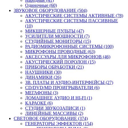
Народные (41)
Одиночные (60)
ЗВУКОВОЕ ОБОРУДОВАНИЕ (504)
АКУСТИЧЕСКИЕ СИСТЕМЫ АКТИВНЫЕ (78)
АКУСТИЧЕСКИЕ СИСТЕМЫ ПАССИВНЫЕ
(10)
МИКШЕРНЫЕ ПУЛЬТЫ (47)
УСИЛИТЕЛИ МОЩНОСТИ (7)
СТУДИЙНЫЕ МОНИТОРЫ (15)
РАДИОМИКРОФОННЫЕ СИСТЕМЫ (100)
МИКРОФОНЫ ПРОВОДНЫЕ (63)
АКСЕССУАРЫ ЛЛЯ МИКРОФОНОВ (46)
АКУСТИЧЕСКИЙ ПОРОЛОН (15)
ПРИБОРЫ ОБРАБОТКИ (21)
НАУШНИКИ (30)
ДИНАМИКИ (26)
ЗВ. ПЛАТЫ И АУДИО-ИНТЕРФЕЙСЫ (27)
CD/DVD/MD ПРОИГРЫВАТЕЛИ (6)
МЕГАФОНЫ (3)
ДОМАШНЕЕ АУДИО И HI-FI (1)
КАРАОКЕ (6)
СТУДИИ ЗВУКОЗАПИСИ (1)
ЛИНЕЙНЫЕ МАССИВЫ (2)
СВЕТОВОЕ ОБОРУДОВАНИЕ (374)
ГЕНЕРАТОРЫ ЭФФЕКТОВ (154)