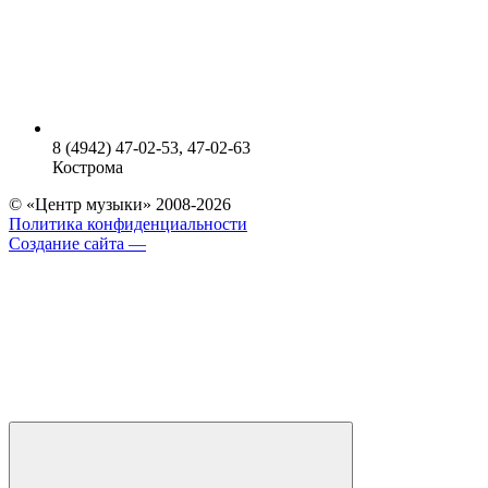
8 (4942) 47-02-53, 47-02-63
Кострома
© «Центр музыки» 2008-2026
Политика конфиденциальности
Создание сайта —