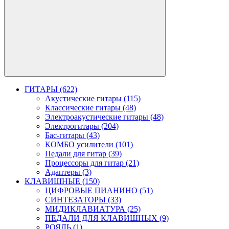
ГИТАРЫ (622)
Акустические гитары (115)
Классические гитары (48)
Электроакустические гитары (48)
Электрогитары (204)
Бас-гитары (43)
КОМБО усилители (101)
Педали для гитар (39)
Процессоры для гитар (21)
Адаптеры (3)
КЛАВИШНЫЕ (150)
ЦИФРОВЫЕ ПИАНИНО (51)
СИНТЕЗАТОРЫ (33)
МИДИКЛАВИАТУРА (25)
ПЕДАЛИ ДЛЯ КЛАВИШНЫХ (9)
РОЯЛЬ (1)