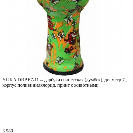
YUKA DRBE7-11 -- дарбука египетская (думбек), диаметр 7',
корпус поливинилхлорид, принт с животными
3 980