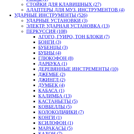
СТОЙКИ ДЛЯ КЛАВИШНЫХ (27)
АДАПТЕРЫ ДЛЯ МУЗ. ИНСТРУМЕНТОВ (4)
УДАРНЫЕ ИНСТРУМЕНТЫ (526)
УДАРНЫЕ УСТАНОВКИ (3)
ЭЛЕКТР. УДАРНАЯ УСТАНОВКА (13)
ПЕРКУССИЯ (108)
АГОГО, ГУИРО, ТОН БЛОКИ (7)
БОНГИ (3)
БУБЕНЦЫ (3)
БУБНЫ (4)
ГЛЮКОФОН (8)
ДАРБУКА (1)
ДЕРЕВЯННЫЕ ИНСТРЕМЕНТЫ (10)
ДЖЕМБЕ (2)
ДЖИНГЛ (2)
ДУМБЕК (4)
КАБАСА (1)
КАЛИМБА (13)
КАСТАНЬЕТЫ (5)
КОВБЕЛЛЫ (5)
КОЛОКОЛЬЧИКИ (7)
КОНГИ (1)
КСИЛОФОН (1)
МАРАКАСЫ (5)
КАХОН (7)