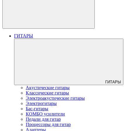
ГИТАРЫ
ГИТАРЫ
Акустические гитары
Классические гитары
Электроакустические гитары
Электрогитары
Бас-гитары
КОМБО усилители
Педали для гитар
Процессоры для гитар
Адаптеры