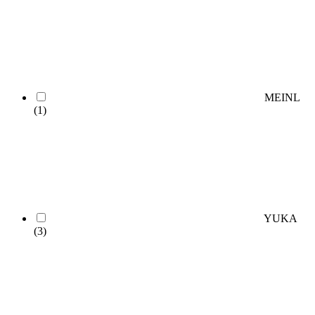
MEINL
(1)
YUKA
(3)