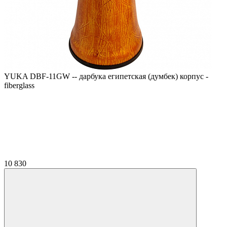
YUKA DBF-11GW -- дарбука египетская (думбек) корпус -
fiberglass
10 830