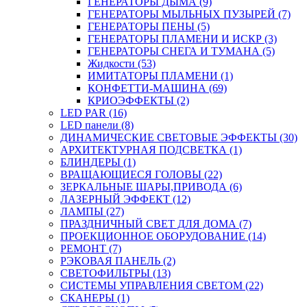
ГЕНЕРАТОРЫ ДЫМА (9)
ГЕНЕРАТОРЫ МЫЛЬНЫХ ПУЗЫРЕЙ (7)
ГЕНЕРАТОРЫ ПЕНЫ (5)
ГЕНЕРАТОРЫ ПЛАМЕНИ И ИСКР (3)
ГЕНЕРАТОРЫ СНЕГА И ТУМАНА (5)
Жидкости (53)
ИМИТАТОРЫ ПЛАМЕНИ (1)
КОНФЕТТИ-МАШИНА (69)
КРИОЭФФЕКТЫ (2)
LED PAR (16)
LED панели (8)
ДИНАМИЧЕСКИЕ СВЕТОВЫЕ ЭФФЕКТЫ (30)
АРХИТЕКТУРНАЯ ПОДСВЕТКА (1)
БЛИНДЕРЫ (1)
ВРАЩАЮЩИЕСЯ ГОЛОВЫ (22)
ЗЕРКАЛЬНЫЕ ШАРЫ,ПРИВОДА (6)
ЛАЗЕРНЫЙ ЭФФЕКТ (12)
ЛАМПЫ (27)
ПРАЗДНИЧНЫЙ СВЕТ ДЛЯ ДОМА (7)
ПРОЕКЦИОННОЕ ОБОРУДОВАНИЕ (14)
РЕМОНТ (7)
РЭКОВАЯ ПАНЕЛЬ (2)
СВЕТОФИЛЬТРЫ (13)
СИСТЕМЫ УПРАВЛЕНИЯ СВЕТОМ (22)
СКАНЕРЫ (1)