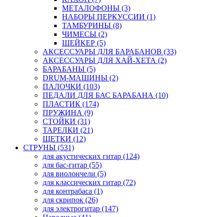
МЕТАЛОФОНЫ (3)
НАБОРЫ ПЕРКУССИИ (1)
ТАМБУРИНЫ (8)
ЧИМЕСЫ (2)
ШЕЙКЕР (5)
АКСЕССУАРЫ ДЛЯ БАРАБАНОВ (33)
АКСЕССУАРЫ ДЛЯ ХАЙ-ХЕТА (2)
БАРАБАНЫ (5)
DRUM-МАШИНЫ (2)
ПАЛОЧКИ (103)
ПЕДАЛИ ДЛЯ БАС БАРАБАНА (10)
ПЛАСТИК (174)
ПРУЖИНА (9)
СТОЙКИ (31)
ТАРЕЛКИ (21)
ЩЕТКИ (12)
СТРУНЫ (531)
для акустических гитар (124)
для бас-гитар (55)
для виолончели (5)
для классических гитар (72)
для контрабаса (1)
для скрипок (26)
для электрогитар (147)