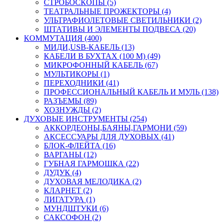
СТРОБОСКОПЫ (5)
ТЕАТРАЛЬНЫЕ ПРОЖЕКТОРЫ (4)
УЛЬТРАФИОЛЕТОВЫЕ СВЕТИЛЬНИКИ (2)
ШТАТИВЫ И ЭЛЕМЕНТЫ ПОДВЕСА (20)
КОММУТАЦИЯ (400)
МИДИ,USB-КАБЕЛЬ (13)
КАБЕЛИ В БУХТАХ (100 М) (49)
МИКРОФОННЫЙ КАБЕЛЬ (67)
МУЛЬТИКОРЫ (1)
ПЕРЕХОДНИКИ (41)
ПРОФЕССИОНАЛЬНЫЙ КАБЕЛЬ И МУЛЬ (138)
РАЗЪЕМЫ (89)
ХОЗНУЖДЫ (2)
ДУХОВЫЕ ИНСТРУМЕНТЫ (254)
АККОРДЕОНЫ,БАЯНЫ,ГАРМОНИ (59)
АКСЕССУАРЫ ДЛЯ ДУХОВЫХ (41)
БЛОК-ФЛЕЙТА (16)
ВАРГАНЫ (12)
ГУБНАЯ ГАРМОШКА (22)
ДУДУК (4)
ДУХОВАЯ МЕЛОДИКА (2)
КЛАРНЕТ (2)
ЛИГАТУРА (1)
МУНДШТУКИ (6)
САКСОФОН (2)