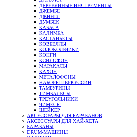
ДЕРЕВЯННЫЕ ИНСТРЕМЕНТЫ
ДЖЕМБЕ
ДЖИНГЛ
ДУМБЕК
КАБАСА
КАЛИМБА
КАСТАНЬЕТЫ
КОВБЕЛЛЫ
КОЛОКОЛЬЧИКИ
КОНГИ
КСИЛОФОН
МАРАКАСЫ
КАХОН
МЕТАЛОФОНЫ
НАБОРЫ ПЕРКУССИИ
ТАМБУРИНЫ
ТИМБАЛЕСЫ
ТРЕУГОЛЬНИКИ
ЧИМЕСЫ
ШЕЙКЕР
АКСЕССУАРЫ ДЛЯ БАРАБАНОВ
АКСЕССУАРЫ ДЛЯ ХАЙ-ХЕТА
БАРАБАНЫ
DRUM-МАШИНЫ