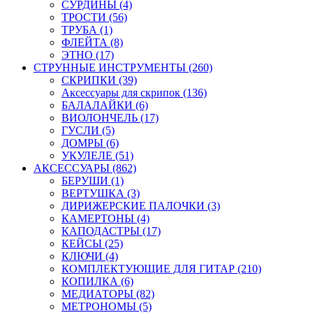
СУРДИНЫ (4)
ТРОСТИ (56)
ТРУБА (1)
ФЛЕЙТА (8)
ЭТНО (17)
СТРУННЫЕ ИНСТРУМЕНТЫ (260)
СКРИПКИ (39)
Аксессуары для скрипок (136)
БАЛАЛАЙКИ (6)
ВИОЛОНЧЕЛЬ (17)
ГУСЛИ (5)
ДОМРЫ (6)
УКУЛЕЛЕ (51)
АКСЕССУАРЫ (862)
БЕРУШИ (1)
ВЕРТУШКА (3)
ДИРИЖЕРСКИЕ ПАЛОЧКИ (3)
КАМЕРТОНЫ (4)
КАПОДАСТРЫ (17)
КЕЙСЫ (25)
КЛЮЧИ (4)
КОМПЛЕКТУЮЩИЕ ДЛЯ ГИТАР (210)
КОПИЛКА (6)
МЕДИАТОРЫ (82)
МЕТРОНОМЫ (5)