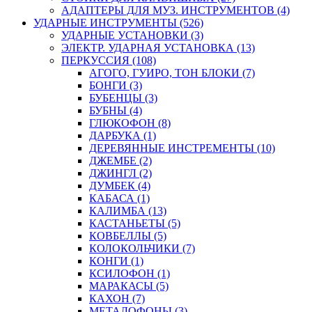
АДАПТЕРЫ ДЛЯ МУЗ. ИНСТРУМЕНТОВ (4)
УДАРНЫЕ ИНСТРУМЕНТЫ (526)
УДАРНЫЕ УСТАНОВКИ (3)
ЭЛЕКТР. УДАРНАЯ УСТАНОВКА (13)
ПЕРКУССИЯ (108)
АГОГО, ГУИРО, ТОН БЛОКИ (7)
БОНГИ (3)
БУБЕНЦЫ (3)
БУБНЫ (4)
ГЛЮКОФОН (8)
ДАРБУКА (1)
ДЕРЕВЯННЫЕ ИНСТРЕМЕНТЫ (10)
ДЖЕМБЕ (2)
ДЖИНГЛ (2)
ДУМБЕК (4)
КАБАСА (1)
КАЛИМБА (13)
КАСТАНЬЕТЫ (5)
КОВБЕЛЛЫ (5)
КОЛОКОЛЬЧИКИ (7)
КОНГИ (1)
КСИЛОФОН (1)
МАРАКАСЫ (5)
КАХОН (7)
МЕТАЛОФОНЫ (3)