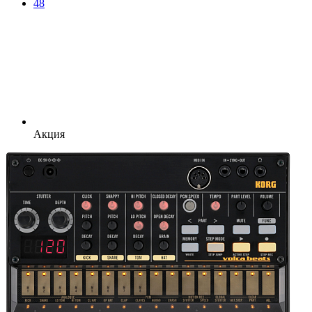
48
Акция