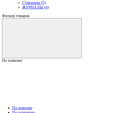
Сувениры (5)
ЖУРНАЛЫ (4)
Фильтр товаров
По новизне
По новизне
По названию