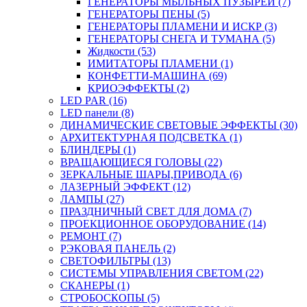
ГЕНЕРАТОРЫ МЫЛЬНЫХ ПУЗЫРЕЙ (7)
ГЕНЕРАТОРЫ ПЕНЫ (5)
ГЕНЕРАТОРЫ ПЛАМЕНИ И ИСКР (3)
ГЕНЕРАТОРЫ СНЕГА И ТУМАНА (5)
Жидкости (53)
ИМИТАТОРЫ ПЛАМЕНИ (1)
КОНФЕТТИ-МАШИНА (69)
КРИОЭФФЕКТЫ (2)
LED PAR (16)
LED панели (8)
ДИНАМИЧЕСКИЕ СВЕТОВЫЕ ЭФФЕКТЫ (30)
АРХИТЕКТУРНАЯ ПОДСВЕТКА (1)
БЛИНДЕРЫ (1)
ВРАЩАЮЩИЕСЯ ГОЛОВЫ (22)
ЗЕРКАЛЬНЫЕ ШАРЫ,ПРИВОДА (6)
ЛАЗЕРНЫЙ ЭФФЕКТ (12)
ЛАМПЫ (27)
ПРАЗДНИЧНЫЙ СВЕТ ДЛЯ ДОМА (7)
ПРОЕКЦИОННОЕ ОБОРУДОВАНИЕ (14)
РЕМОНТ (7)
РЭКОВАЯ ПАНЕЛЬ (2)
СВЕТОФИЛЬТРЫ (13)
СИСТЕМЫ УПРАВЛЕНИЯ СВЕТОМ (22)
СКАНЕРЫ (1)
СТРОБОСКОПЫ (5)