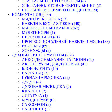
ТЕАТРАЛЬНЫЕ ПРОЖЕКТОРЫ (4)
УЛЬТРАФИОЛЕТОВЫЕ СВЕТИЛЬНИКИ (2)
ШТАТИВЫ И ЭЛЕМЕНТЫ ПОДВЕСА (20)
КОММУТАЦИЯ (400)
МИДИ,USB-КАБЕЛЬ (13)
КАБЕЛИ В БУХТАХ (100 М) (49)
МИКРОФОННЫЙ КАБЕЛЬ (67)
МУЛЬТИКОРЫ (1)
ПЕРЕХОДНИКИ (41)
ПРОФЕССИОНАЛЬНЫЙ КАБЕЛЬ И МУЛЬ (138)
РАЗЪЕМЫ (89)
ХОЗНУЖДЫ (2)
ДУХОВЫЕ ИНСТРУМЕНТЫ (254)
АККОРДЕОНЫ,БАЯНЫ,ГАРМОНИ (59)
АКСЕССУАРЫ ДЛЯ ДУХОВЫХ (41)
БЛОК-ФЛЕЙТА (16)
ВАРГАНЫ (12)
ГУБНАЯ ГАРМОШКА (22)
ДУДУК (4)
ДУХОВАЯ МЕЛОДИКА (2)
КЛАРНЕТ (2)
ЛИГАТУРА (1)
МУНДШТУКИ (6)
САКСОФОН (2)
САКСОНЕТ (1)