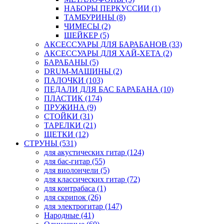
НАБОРЫ ПЕРКУССИИ (1)
ТАМБУРИНЫ (8)
ЧИМЕСЫ (2)
ШЕЙКЕР (5)
АКСЕССУАРЫ ДЛЯ БАРАБАНОВ (33)
АКСЕССУАРЫ ДЛЯ ХАЙ-ХЕТА (2)
БАРАБАНЫ (5)
DRUM-МАШИНЫ (2)
ПАЛОЧКИ (103)
ПЕДАЛИ ДЛЯ БАС БАРАБАНА (10)
ПЛАСТИК (174)
ПРУЖИНА (9)
СТОЙКИ (31)
ТАРЕЛКИ (21)
ЩЕТКИ (12)
СТРУНЫ (531)
для акустических гитар (124)
для бас-гитар (55)
для виолончели (5)
для классических гитар (72)
для контрабаса (1)
для скрипок (26)
для электрогитар (147)
Народные (41)