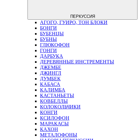
ПЕРКУССИЯ
АГОГО, ГУИРО, ТОН БЛОКИ
БОНГИ
БУБЕНЦЫ
БУБНЫ
ГЛЮКОФОН
ГОНГИ
ДАРБУКА
ДЕРЕВЯННЫЕ ИНСТРЕМЕНТЫ
ДЖЕМБЕ
ДЖИНГЛ
ДУМБЕК
КАБАСА
КАЛИМБА
КАСТАНЬЕТЫ
КОВБЕЛЛЫ
КОЛОКОЛЬЧИКИ
КОНГИ
КСИЛОФОН
МАРАКАСЫ
КАХОН
МЕТАЛОФОНЫ