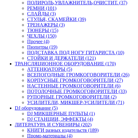
ПОЛИРОЛЬ,УВЛАЖНИТЕЛЬ,ОЧИСТИТ. (37)
РЕМНИ (101)
СЛАЙДЫ (3)
СТУЛЬЯ, СКАМЕЙКИ (39)
ТРЕНАЖЕРЫ (3)
ТЮНЕРЫ (15)
ЧЕХЛЫ (150)
Прочее (4)
Пюпитры (19)
ПОДСТАВКА ПОД НОГУ ГИТАРИСТА (10)
СТОЙКИ И ДЕРЖАТЕЛИ (121)
ТРАНСЛЯЦИОННОЕ ОБОРУДОВАНИЕ (170)
АТТЕНЮАТОРЫ (5)
ВСЕПОГОДНЫЕ ГРОМКОГОВОРИТЕЛИ (26)
КОРПУСНЫЕ ГРОМКОГОВОРИТЕЛИ (27)
НАСТЕННЫЕ ГРОМКОГОВОРИТЕЛИ (6)
ПОТОЛОЧНЫЕ ГРОМКОГОВОРИТЕЛИ (33)
РУПОРНЫЕ ГРОМКОГОВОРИТЕЛИ (2)
УСИЛИТЕЛИ, МИКШЕР-УСИЛИТЕЛИ (71)
DJ оборудование (5)
DJ МИКШЕРНЫЕ ПУЛЬТЫ (1)
DJ СТАНЦИИ, ЭФФЕКТЫ (4)
ЛИТЕРАТУРА И СУВЕНИРЫ (202)
КНИГИ разных издательств (189)
Промо-материалы (4)