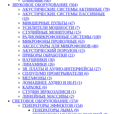
Одиночные (60)
ЗВУКОВОЕ ОБОРУДОВАНИЕ (504)
АКУСТИЧЕСКИЕ СИСТЕМЫ АКТИВНЫЕ (78)
АКУСТИЧЕСКИЕ СИСТЕМЫ ПАССИВНЫЕ
(10)
МИКШЕРНЫЕ ПУЛЬТЫ (47)
УСИЛИТЕЛИ МОЩНОСТИ (7)
СТУДИЙНЫЕ МОНИТОРЫ (15)
РАДИОМИКРОФОННЫЕ СИСТЕМЫ (100)
МИКРОФОНЫ ПРОВОДНЫЕ (63)
АКСЕССУАРЫ ЛЛЯ МИКРОФОНОВ (46)
АКУСТИЧЕСКИЙ ПОРОЛОН (15)
ПРИБОРЫ ОБРАБОТКИ (21)
НАУШНИКИ (30)
ДИНАМИКИ (26)
ЗВ. ПЛАТЫ И АУДИО-ИНТЕРФЕЙСЫ (27)
CD/DVD/MD ПРОИГРЫВАТЕЛИ (6)
МЕГАФОНЫ (3)
ДОМАШНЕЕ АУДИО И HI-FI (1)
КАРАОКЕ (6)
СТУДИИ ЗВУКОЗАПИСИ (1)
ЛИНЕЙНЫЕ МАССИВЫ (2)
СВЕТОВОЕ ОБОРУДОВАНИЕ (374)
ГЕНЕРАТОРЫ ЭФФЕКТОВ (154)
ГЕНЕРАТОРЫ ДЫМА (9)