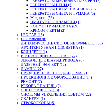
ГЕНЕРАТОРЫ МЫЛЬНЫХ ПУЗЫРЕЙ (7)
ГЕНЕРАТОРЫ ПЕНЫ (5)
ГЕНЕРАТОРЫ ПЛАМЕНИ И ИСКР (3)
ГЕНЕРАТОРЫ СНЕГА И ТУМАНА (5)
Жидкости (53)
ИМИТАТОРЫ ПЛАМЕНИ (1)
КОНФЕТТИ-МАШИНА (69)
КРИОЭФФЕКТЫ (2)
LED PAR (16)
LED панели (8)
ДИНАМИЧЕСКИЕ СВЕТОВЫЕ ЭФФЕКТЫ (30)
АРХИТЕКТУРНАЯ ПОДСВЕТКА (1)
БЛИНДЕРЫ (1)
ВРАЩАЮЩИЕСЯ ГОЛОВЫ (22)
ЗЕРКАЛЬНЫЕ ШАРЫ,ПРИВОДА (6)
ЛАЗЕРНЫЙ ЭФФЕКТ (12)
ЛАМПЫ (27)
ПРАЗДНИЧНЫЙ СВЕТ ДЛЯ ДОМА (7)
ПРОЕКЦИОННОЕ ОБОРУДОВАНИЕ (14)
РЕМОНТ (7)
РЭКОВАЯ ПАНЕЛЬ (2)
СВЕТОФИЛЬТРЫ (13)
СИСТЕМЫ УПРАВЛЕНИЯ СВЕТОМ (22)
СКАНЕРЫ (1)
СТРОБОСКОПЫ (5)