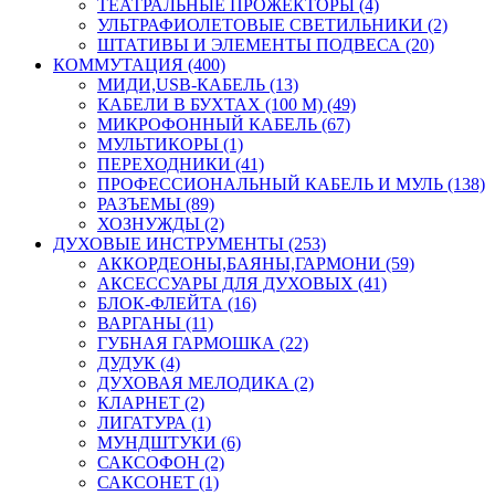
ТЕАТРАЛЬНЫЕ ПРОЖЕКТОРЫ (4)
УЛЬТРАФИОЛЕТОВЫЕ СВЕТИЛЬНИКИ (2)
ШТАТИВЫ И ЭЛЕМЕНТЫ ПОДВЕСА (20)
КОММУТАЦИЯ (400)
МИДИ,USB-КАБЕЛЬ (13)
КАБЕЛИ В БУХТАХ (100 М) (49)
МИКРОФОННЫЙ КАБЕЛЬ (67)
МУЛЬТИКОРЫ (1)
ПЕРЕХОДНИКИ (41)
ПРОФЕССИОНАЛЬНЫЙ КАБЕЛЬ И МУЛЬ (138)
РАЗЪЕМЫ (89)
ХОЗНУЖДЫ (2)
ДУХОВЫЕ ИНСТРУМЕНТЫ (253)
АККОРДЕОНЫ,БАЯНЫ,ГАРМОНИ (59)
АКСЕССУАРЫ ДЛЯ ДУХОВЫХ (41)
БЛОК-ФЛЕЙТА (16)
ВАРГАНЫ (11)
ГУБНАЯ ГАРМОШКА (22)
ДУДУК (4)
ДУХОВАЯ МЕЛОДИКА (2)
КЛАРНЕТ (2)
ЛИГАТУРА (1)
МУНДШТУКИ (6)
САКСОФОН (2)
САКСОНЕТ (1)