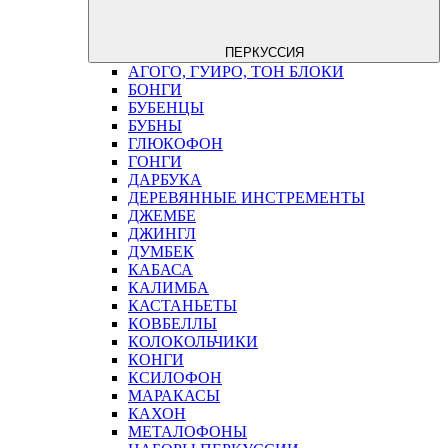
ПЕРКУССИЯ
АГОГО, ГУИРО, ТОН БЛОКИ
БОНГИ
БУБЕНЦЫ
БУБНЫ
ГЛЮКОФОН
ГОНГИ
ДАРБУКА
ДЕРЕВЯННЫЕ ИНСТРЕМЕНТЫ
ДЖЕМБЕ
ДЖИНГЛ
ДУМБЕК
КАБАСА
КАЛИМБА
КАСТАНЬЕТЫ
КОВБЕЛЛЫ
КОЛОКОЛЬЧИКИ
КОНГИ
КСИЛОФОН
МАРАКАСЫ
КАХОН
МЕТАЛОФОНЫ