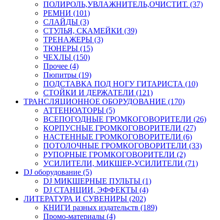
ПОЛИРОЛЬ,УВЛАЖНИТЕЛЬ,ОЧИСТИТ. (37)
РЕМНИ (101)
СЛАЙДЫ (3)
СТУЛЬЯ, СКАМЕЙКИ (39)
ТРЕНАЖЕРЫ (3)
ТЮНЕРЫ (15)
ЧЕХЛЫ (150)
Прочее (4)
Пюпитры (19)
ПОДСТАВКА ПОД НОГУ ГИТАРИСТА (10)
СТОЙКИ И ДЕРЖАТЕЛИ (121)
ТРАНСЛЯЦИОННОЕ ОБОРУДОВАНИЕ (170)
АТТЕНЮАТОРЫ (5)
ВСЕПОГОДНЫЕ ГРОМКОГОВОРИТЕЛИ (26)
КОРПУСНЫЕ ГРОМКОГОВОРИТЕЛИ (27)
НАСТЕННЫЕ ГРОМКОГОВОРИТЕЛИ (6)
ПОТОЛОЧНЫЕ ГРОМКОГОВОРИТЕЛИ (33)
РУПОРНЫЕ ГРОМКОГОВОРИТЕЛИ (2)
УСИЛИТЕЛИ, МИКШЕР-УСИЛИТЕЛИ (71)
DJ оборудование (5)
DJ МИКШЕРНЫЕ ПУЛЬТЫ (1)
DJ СТАНЦИИ, ЭФФЕКТЫ (4)
ЛИТЕРАТУРА И СУВЕНИРЫ (202)
КНИГИ разных издательств (189)
Промо-материалы (4)