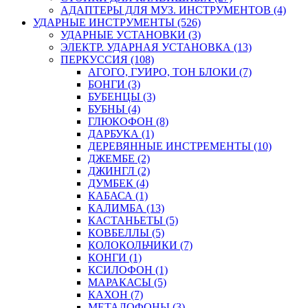
АДАПТЕРЫ ДЛЯ МУЗ. ИНСТРУМЕНТОВ (4)
УДАРНЫЕ ИНСТРУМЕНТЫ (526)
УДАРНЫЕ УСТАНОВКИ (3)
ЭЛЕКТР. УДАРНАЯ УСТАНОВКА (13)
ПЕРКУССИЯ (108)
АГОГО, ГУИРО, ТОН БЛОКИ (7)
БОНГИ (3)
БУБЕНЦЫ (3)
БУБНЫ (4)
ГЛЮКОФОН (8)
ДАРБУКА (1)
ДЕРЕВЯННЫЕ ИНСТРЕМЕНТЫ (10)
ДЖЕМБЕ (2)
ДЖИНГЛ (2)
ДУМБЕК (4)
КАБАСА (1)
КАЛИМБА (13)
КАСТАНЬЕТЫ (5)
КОВБЕЛЛЫ (5)
КОЛОКОЛЬЧИКИ (7)
КОНГИ (1)
КСИЛОФОН (1)
МАРАКАСЫ (5)
КАХОН (7)
МЕТАЛОФОНЫ (3)