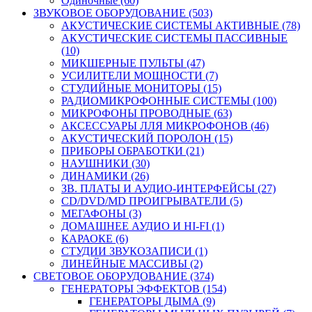
Одиночные (60)
ЗВУКОВОЕ ОБОРУДОВАНИЕ (503)
АКУСТИЧЕСКИЕ СИСТЕМЫ АКТИВНЫЕ (78)
АКУСТИЧЕСКИЕ СИСТЕМЫ ПАССИВНЫЕ
(10)
МИКШЕРНЫЕ ПУЛЬТЫ (47)
УСИЛИТЕЛИ МОЩНОСТИ (7)
СТУДИЙНЫЕ МОНИТОРЫ (15)
РАДИОМИКРОФОННЫЕ СИСТЕМЫ (100)
МИКРОФОНЫ ПРОВОДНЫЕ (63)
АКСЕССУАРЫ ЛЛЯ МИКРОФОНОВ (46)
АКУСТИЧЕСКИЙ ПОРОЛОН (15)
ПРИБОРЫ ОБРАБОТКИ (21)
НАУШНИКИ (30)
ДИНАМИКИ (26)
ЗВ. ПЛАТЫ И АУДИО-ИНТЕРФЕЙСЫ (27)
CD/DVD/MD ПРОИГРЫВАТЕЛИ (5)
МЕГАФОНЫ (3)
ДОМАШНЕЕ АУДИО И HI-FI (1)
КАРАОКЕ (6)
СТУДИИ ЗВУКОЗАПИСИ (1)
ЛИНЕЙНЫЕ МАССИВЫ (2)
СВЕТОВОЕ ОБОРУДОВАНИЕ (374)
ГЕНЕРАТОРЫ ЭФФЕКТОВ (154)
ГЕНЕРАТОРЫ ДЫМА (9)