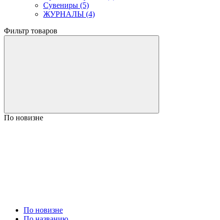
Сувениры (5)
ЖУРНАЛЫ (4)
Фильтр товаров
По новизне
По новизне
По названию