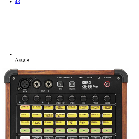
48
Акция