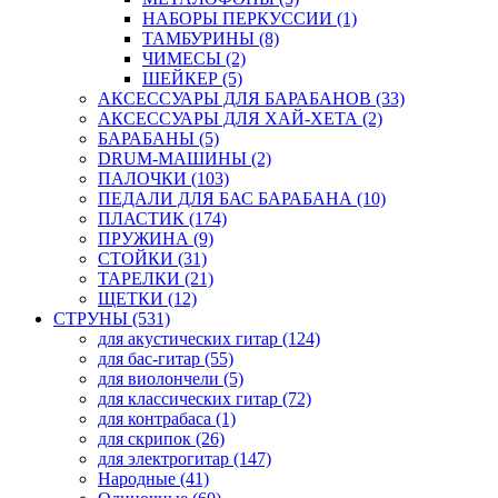
НАБОРЫ ПЕРКУССИИ (1)
ТАМБУРИНЫ (8)
ЧИМЕСЫ (2)
ШЕЙКЕР (5)
АКСЕССУАРЫ ДЛЯ БАРАБАНОВ (33)
АКСЕССУАРЫ ДЛЯ ХАЙ-ХЕТА (2)
БАРАБАНЫ (5)
DRUM-МАШИНЫ (2)
ПАЛОЧКИ (103)
ПЕДАЛИ ДЛЯ БАС БАРАБАНА (10)
ПЛАСТИК (174)
ПРУЖИНА (9)
СТОЙКИ (31)
ТАРЕЛКИ (21)
ЩЕТКИ (12)
СТРУНЫ (531)
для акустических гитар (124)
для бас-гитар (55)
для виолончели (5)
для классических гитар (72)
для контрабаса (1)
для скрипок (26)
для электрогитар (147)
Народные (41)