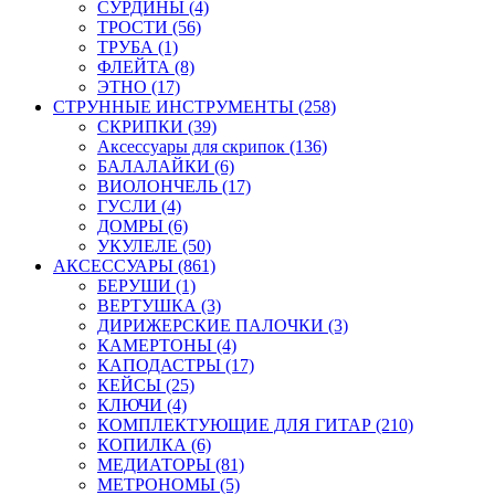
СУРДИНЫ (4)
ТРОСТИ (56)
ТРУБА (1)
ФЛЕЙТА (8)
ЭТНО (17)
СТРУННЫЕ ИНСТРУМЕНТЫ (258)
СКРИПКИ (39)
Аксессуары для скрипок (136)
БАЛАЛАЙКИ (6)
ВИОЛОНЧЕЛЬ (17)
ГУСЛИ (4)
ДОМРЫ (6)
УКУЛЕЛЕ (50)
АКСЕССУАРЫ (861)
БЕРУШИ (1)
ВЕРТУШКА (3)
ДИРИЖЕРСКИЕ ПАЛОЧКИ (3)
КАМЕРТОНЫ (4)
КАПОДАСТРЫ (17)
КЕЙСЫ (25)
КЛЮЧИ (4)
КОМПЛЕКТУЮЩИЕ ДЛЯ ГИТАР (210)
КОПИЛКА (6)
МЕДИАТОРЫ (81)
МЕТРОНОМЫ (5)