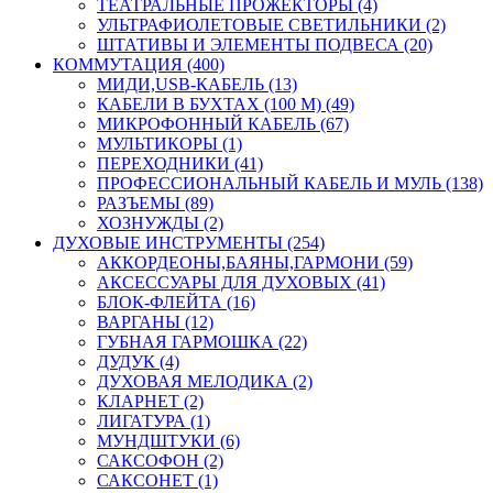
ТЕАТРАЛЬНЫЕ ПРОЖЕКТОРЫ (4)
УЛЬТРАФИОЛЕТОВЫЕ СВЕТИЛЬНИКИ (2)
ШТАТИВЫ И ЭЛЕМЕНТЫ ПОДВЕСА (20)
КОММУТАЦИЯ (400)
МИДИ,USB-КАБЕЛЬ (13)
КАБЕЛИ В БУХТАХ (100 М) (49)
МИКРОФОННЫЙ КАБЕЛЬ (67)
МУЛЬТИКОРЫ (1)
ПЕРЕХОДНИКИ (41)
ПРОФЕССИОНАЛЬНЫЙ КАБЕЛЬ И МУЛЬ (138)
РАЗЪЕМЫ (89)
ХОЗНУЖДЫ (2)
ДУХОВЫЕ ИНСТРУМЕНТЫ (254)
АККОРДЕОНЫ,БАЯНЫ,ГАРМОНИ (59)
АКСЕССУАРЫ ДЛЯ ДУХОВЫХ (41)
БЛОК-ФЛЕЙТА (16)
ВАРГАНЫ (12)
ГУБНАЯ ГАРМОШКА (22)
ДУДУК (4)
ДУХОВАЯ МЕЛОДИКА (2)
КЛАРНЕТ (2)
ЛИГАТУРА (1)
МУНДШТУКИ (6)
САКСОФОН (2)
САКСОНЕТ (1)