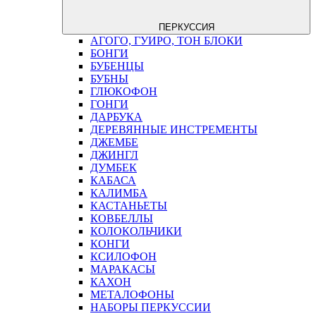
ПЕРКУССИЯ
АГОГО, ГУИРО, ТОН БЛОКИ
БОНГИ
БУБЕНЦЫ
БУБНЫ
ГЛЮКОФОН
ГОНГИ
ДАРБУКА
ДЕРЕВЯННЫЕ ИНСТРЕМЕНТЫ
ДЖЕМБЕ
ДЖИНГЛ
ДУМБЕК
КАБАСА
КАЛИМБА
КАСТАНЬЕТЫ
КОВБЕЛЛЫ
КОЛОКОЛЬЧИКИ
КОНГИ
КСИЛОФОН
МАРАКАСЫ
КАХОН
МЕТАЛОФОНЫ
НАБОРЫ ПЕРКУССИИ