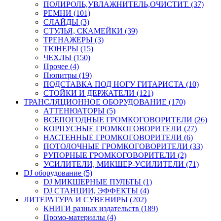
ПОЛИРОЛЬ,УВЛАЖНИТЕЛЬ,ОЧИСТИТ. (37)
РЕМНИ (101)
СЛАЙДЫ (3)
СТУЛЬЯ, СКАМЕЙКИ (39)
ТРЕНАЖЕРЫ (3)
ТЮНЕРЫ (15)
ЧЕХЛЫ (150)
Прочее (4)
Пюпитры (19)
ПОДСТАВКА ПОД НОГУ ГИТАРИСТА (10)
СТОЙКИ И ДЕРЖАТЕЛИ (121)
ТРАНСЛЯЦИОННОЕ ОБОРУДОВАНИЕ (170)
АТТЕНЮАТОРЫ (5)
ВСЕПОГОДНЫЕ ГРОМКОГОВОРИТЕЛИ (26)
КОРПУСНЫЕ ГРОМКОГОВОРИТЕЛИ (27)
НАСТЕННЫЕ ГРОМКОГОВОРИТЕЛИ (6)
ПОТОЛОЧНЫЕ ГРОМКОГОВОРИТЕЛИ (33)
РУПОРНЫЕ ГРОМКОГОВОРИТЕЛИ (2)
УСИЛИТЕЛИ, МИКШЕР-УСИЛИТЕЛИ (71)
DJ оборудование (5)
DJ МИКШЕРНЫЕ ПУЛЬТЫ (1)
DJ СТАНЦИИ, ЭФФЕКТЫ (4)
ЛИТЕРАТУРА И СУВЕНИРЫ (202)
КНИГИ разных издательств (189)
Промо-материалы (4)