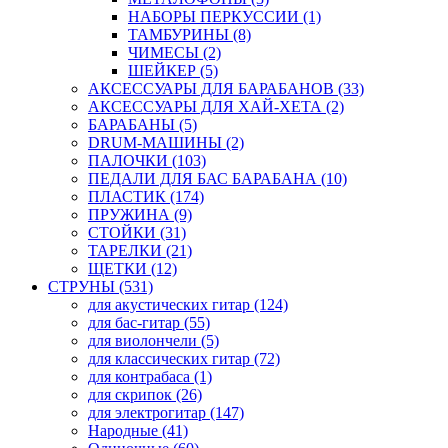
НАБОРЫ ПЕРКУССИИ (1)
ТАМБУРИНЫ (8)
ЧИМЕСЫ (2)
ШЕЙКЕР (5)
АКСЕССУАРЫ ДЛЯ БАРАБАНОВ (33)
АКСЕССУАРЫ ДЛЯ ХАЙ-ХЕТА (2)
БАРАБАНЫ (5)
DRUM-МАШИНЫ (2)
ПАЛОЧКИ (103)
ПЕДАЛИ ДЛЯ БАС БАРАБАНА (10)
ПЛАСТИК (174)
ПРУЖИНА (9)
СТОЙКИ (31)
ТАРЕЛКИ (21)
ЩЕТКИ (12)
СТРУНЫ (531)
для акустических гитар (124)
для бас-гитар (55)
для виолончели (5)
для классических гитар (72)
для контрабаса (1)
для скрипок (26)
для электрогитар (147)
Народные (41)