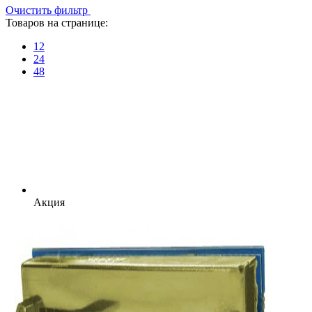
Очистить фильтр
Товаров на странице:
12
24
48
Акция