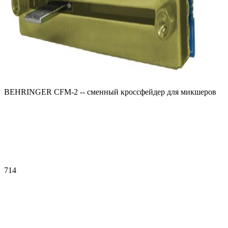
BEHRINGER CFM-2 -- сменный кроссфейдер для микшеров
714