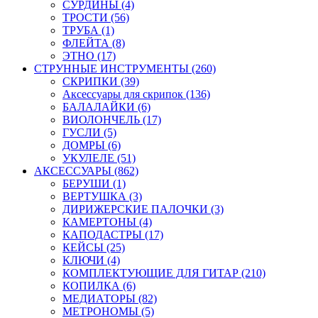
СУРДИНЫ (4)
ТРОСТИ (56)
ТРУБА (1)
ФЛЕЙТА (8)
ЭТНО (17)
СТРУННЫЕ ИНСТРУМЕНТЫ (260)
СКРИПКИ (39)
Аксессуары для скрипок (136)
БАЛАЛАЙКИ (6)
ВИОЛОНЧЕЛЬ (17)
ГУСЛИ (5)
ДОМРЫ (6)
УКУЛЕЛЕ (51)
АКСЕССУАРЫ (862)
БЕРУШИ (1)
ВЕРТУШКА (3)
ДИРИЖЕРСКИЕ ПАЛОЧКИ (3)
КАМЕРТОНЫ (4)
КАПОДАСТРЫ (17)
КЕЙСЫ (25)
КЛЮЧИ (4)
КОМПЛЕКТУЮЩИЕ ДЛЯ ГИТАР (210)
КОПИЛКА (6)
МЕДИАТОРЫ (82)
МЕТРОНОМЫ (5)