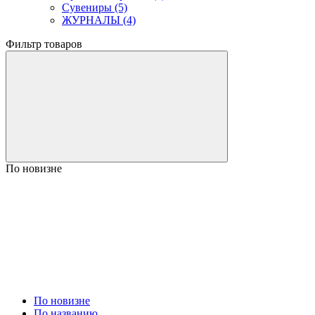
Сувениры (5)
ЖУРНАЛЫ (4)
Фильтр товаров
По новизне
По новизне
По названию