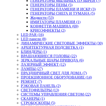
ГЕНЕРАТОРЫ МЫЛЬНЫХ ПУЗЫРЕЙ (7)
ГЕНЕРАТОРЫ ПЕНЫ (5)
ГЕНЕРАТОРЫ ПЛАМЕНИ И ИСКР (3)
ГЕНЕРАТОРЫ СНЕГА И ТУМАНА (5)
Жидкости (53)
ИМИТАТОРЫ ПЛАМЕНИ (1)
КОНФЕТТИ-МАШИНА (69)
КРИОЭФФЕКТЫ (2)
LED PAR (16)
LED панели (8)
ДИНАМИЧЕСКИЕ СВЕТОВЫЕ ЭФФЕКТЫ (30)
АРХИТЕКТУРНАЯ ПОДСВЕТКА (1)
БЛИНДЕРЫ (1)
ВРАЩАЮЩИЕСЯ ГОЛОВЫ (22)
ЗЕРКАЛЬНЫЕ ШАРЫ,ПРИВОДА (6)
ЛАЗЕРНЫЙ ЭФФЕКТ (12)
ЛАМПЫ (27)
ПРАЗДНИЧНЫЙ СВЕТ ДЛЯ ДОМА (7)
ПРОЕКЦИОННОЕ ОБОРУДОВАНИЕ (14)
РЕМОНТ (7)
РЭКОВАЯ ПАНЕЛЬ (2)
СВЕТОФИЛЬТРЫ (13)
СИСТЕМЫ УПРАВЛЕНИЯ СВЕТОМ (22)
СКАНЕРЫ (1)
СТРОБОСКОПЫ (5)