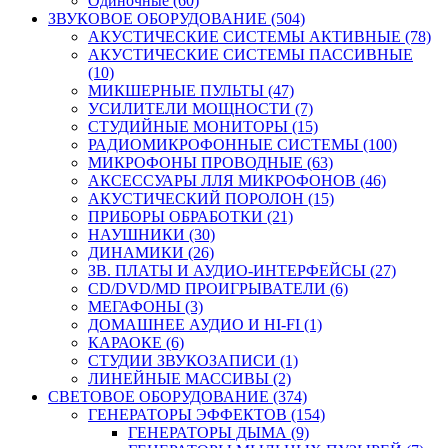
Одиночные (60)
ЗВУКОВОЕ ОБОРУДОВАНИЕ (504)
АКУСТИЧЕСКИЕ СИСТЕМЫ АКТИВНЫЕ (78)
АКУСТИЧЕСКИЕ СИСТЕМЫ ПАССИВНЫЕ
(10)
МИКШЕРНЫЕ ПУЛЬТЫ (47)
УСИЛИТЕЛИ МОЩНОСТИ (7)
СТУДИЙНЫЕ МОНИТОРЫ (15)
РАДИОМИКРОФОННЫЕ СИСТЕМЫ (100)
МИКРОФОНЫ ПРОВОДНЫЕ (63)
АКСЕССУАРЫ ЛЛЯ МИКРОФОНОВ (46)
АКУСТИЧЕСКИЙ ПОРОЛОН (15)
ПРИБОРЫ ОБРАБОТКИ (21)
НАУШНИКИ (30)
ДИНАМИКИ (26)
ЗВ. ПЛАТЫ И АУДИО-ИНТЕРФЕЙСЫ (27)
CD/DVD/MD ПРОИГРЫВАТЕЛИ (6)
МЕГАФОНЫ (3)
ДОМАШНЕЕ АУДИО И HI-FI (1)
КАРАОКЕ (6)
СТУДИИ ЗВУКОЗАПИСИ (1)
ЛИНЕЙНЫЕ МАССИВЫ (2)
СВЕТОВОЕ ОБОРУДОВАНИЕ (374)
ГЕНЕРАТОРЫ ЭФФЕКТОВ (154)
ГЕНЕРАТОРЫ ДЫМА (9)