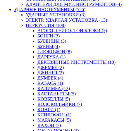
АДАПТЕРЫ ДЛЯ МУЗ. ИНСТРУМЕНТОВ (4)
УДАРНЫЕ ИНСТРУМЕНТЫ (526)
УДАРНЫЕ УСТАНОВКИ (3)
ЭЛЕКТР. УДАРНАЯ УСТАНОВКА (13)
ПЕРКУССИЯ (108)
АГОГО, ГУИРО, ТОН БЛОКИ (7)
БОНГИ (3)
БУБЕНЦЫ (3)
БУБНЫ (4)
ГЛЮКОФОН (8)
ДАРБУКА (1)
ДЕРЕВЯННЫЕ ИНСТРЕМЕНТЫ (10)
ДЖЕМБЕ (2)
ДЖИНГЛ (2)
ДУМБЕК (4)
КАБАСА (1)
КАЛИМБА (13)
КАСТАНЬЕТЫ (5)
КОВБЕЛЛЫ (5)
КОЛОКОЛЬЧИКИ (7)
КОНГИ (1)
КСИЛОФОН (1)
МАРАКАСЫ (5)
КАХОН (7)
МЕТАЛОФОНЫ (3)