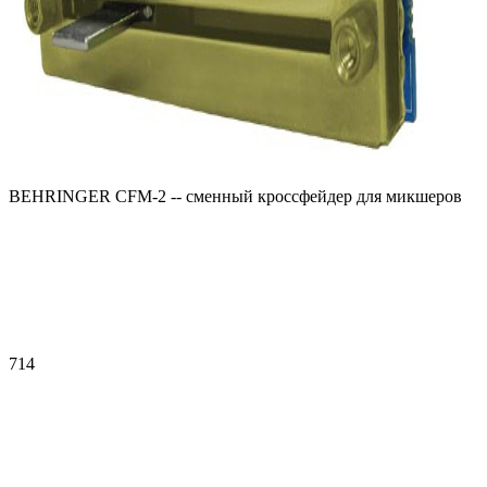
BEHRINGER CFM-2 -- сменный кроссфейдер для микшеров
714