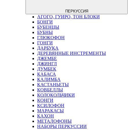
ПЕРКУССИЯ
АГОГО, ГУИРО, ТОН БЛОКИ
БОНГИ
БУБЕНЦЫ
БУБНЫ
ГЛЮКОФОН
ГОНГИ
ДАРБУКА
ДЕРЕВЯННЫЕ ИНСТРЕМЕНТЫ
ДЖЕМБЕ
ДЖИНГЛ
ДУМБЕК
КАБАСА
КАЛИМБА
КАСТАНЬЕТЫ
КОВБЕЛЛЫ
КОЛОКОЛЬЧИКИ
КОНГИ
КСИЛОФОН
МАРАКАСЫ
КАХОН
МЕТАЛОФОНЫ
НАБОРЫ ПЕРКУССИИ