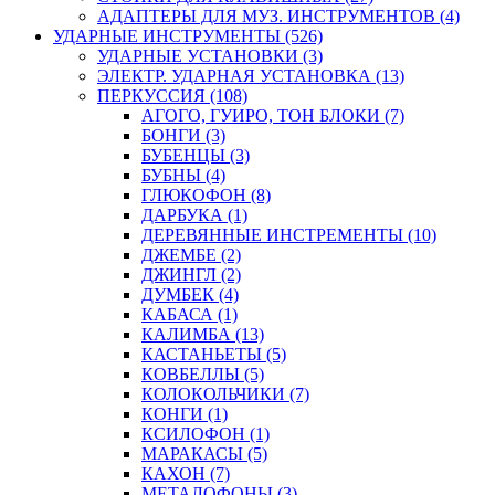
АДАПТЕРЫ ДЛЯ МУЗ. ИНСТРУМЕНТОВ (4)
УДАРНЫЕ ИНСТРУМЕНТЫ (526)
УДАРНЫЕ УСТАНОВКИ (3)
ЭЛЕКТР. УДАРНАЯ УСТАНОВКА (13)
ПЕРКУССИЯ (108)
АГОГО, ГУИРО, ТОН БЛОКИ (7)
БОНГИ (3)
БУБЕНЦЫ (3)
БУБНЫ (4)
ГЛЮКОФОН (8)
ДАРБУКА (1)
ДЕРЕВЯННЫЕ ИНСТРЕМЕНТЫ (10)
ДЖЕМБЕ (2)
ДЖИНГЛ (2)
ДУМБЕК (4)
КАБАСА (1)
КАЛИМБА (13)
КАСТАНЬЕТЫ (5)
КОВБЕЛЛЫ (5)
КОЛОКОЛЬЧИКИ (7)
КОНГИ (1)
КСИЛОФОН (1)
МАРАКАСЫ (5)
КАХОН (7)
МЕТАЛОФОНЫ (3)