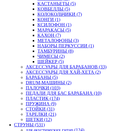
КАСТАНЬЕТЫ (5)
КОВБЕЛЛЫ (5)
КОЛОКОЛЬЧИКИ (7)
КОНГИ (1)
КСИЛОФОН (1)
МАРАКАСЫ (5)
КАХОН (7)
МЕТАЛОФОНЫ (3)
НАБОРЫ ПЕРКУССИИ (1)
ТАМБУРИНЫ (8)
ЧИМЕСЫ (2)
ШЕЙКЕР (5)
АКСЕССУАРЫ ДЛЯ БАРАБАНОВ (33)
АКСЕССУАРЫ ДЛЯ ХАЙ-ХЕТА (2)
БАРАБАНЫ (5)
DRUM-МАШИНЫ (2)
ПАЛОЧКИ (103)
ПЕДАЛИ ДЛЯ БАС БАРАБАНА (10)
ПЛАСТИК (174)
ПРУЖИНА (9)
СТОЙКИ (31)
ТАРЕЛКИ (21)
ЩЕТКИ (12)
СТРУНЫ (531)
для акустических гитар (124)