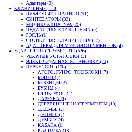
Адаптеры (3)
КЛАВИШНЫЕ (150)
ЦИФРОВЫЕ ПИАНИНО (51)
СИНТЕЗАТОРЫ (33)
МИДИКЛАВИАТУРА (25)
ПЕДАЛИ ДЛЯ КЛАВИШНЫХ (9)
РОЯЛЬ (1)
СТОЙКИ ДЛЯ КЛАВИШНЫХ (27)
АДАПТЕРЫ ДЛЯ МУЗ. ИНСТРУМЕНТОВ (4)
УДАРНЫЕ ИНСТРУМЕНТЫ (526)
УДАРНЫЕ УСТАНОВКИ (3)
ЭЛЕКТР. УДАРНАЯ УСТАНОВКА (13)
ПЕРКУССИЯ (108)
АГОГО, ГУИРО, ТОН БЛОКИ (7)
БОНГИ (3)
БУБЕНЦЫ (3)
БУБНЫ (4)
ГЛЮКОФОН (8)
ДАРБУКА (1)
ДЕРЕВЯННЫЕ ИНСТРЕМЕНТЫ (10)
ДЖЕМБЕ (2)
ДЖИНГЛ (2)
ДУМБЕК (4)
КАБАСА (1)
КАЛИМБА (13)