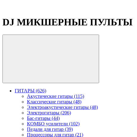
DJ МИКШЕРНЫЕ ПУЛЬТЫ
ГИТАРЫ (626)
Акустические гитары (115)
Классические гитары (48)
Электроакустические гитары (48)
Электрогитары (206)
Бас-гитары (44)
КОМБО усилители (102)
Педали для гитар (39)
Процессоры для гитар (21)