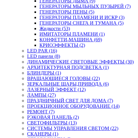
ГЕНЕРАТОРЫ ДЫМА (9)
ГЕНЕРАТОРЫ МЫЛЬНЫХ ПУЗЫРЕЙ (7)
ГЕНЕРАТОРЫ ПЕНЫ (5)
ГЕНЕРАТОРЫ ПЛАМЕНИ И ИСКР (3)
ГЕНЕРАТОРЫ СНЕГА И ТУМАНА (5)
Жидкости (53)
ИМИТАТОРЫ ПЛАМЕНИ (1)
КОНФЕТТИ-МАШИНА (69)
КРИОЭФФЕКТЫ (2)
LED PAR (16)
LED панели (8)
ДИНАМИЧЕСКИЕ СВЕТОВЫЕ ЭФФЕКТЫ (30)
АРХИТЕКТУРНАЯ ПОДСВЕТКА (1)
БЛИНДЕРЫ (1)
ВРАЩАЮЩИЕСЯ ГОЛОВЫ (22)
ЗЕРКАЛЬНЫЕ ШАРЫ,ПРИВОДА (6)
ЛАЗЕРНЫЙ ЭФФЕКТ (12)
ЛАМПЫ (27)
ПРАЗДНИЧНЫЙ СВЕТ ДЛЯ ДОМА (7)
ПРОЕКЦИОННОЕ ОБОРУДОВАНИЕ (14)
РЕМОНТ (7)
РЭКОВАЯ ПАНЕЛЬ (2)
СВЕТОФИЛЬТРЫ (13)
СИСТЕМЫ УПРАВЛЕНИЯ СВЕТОМ (22)
СКАНЕРЫ (1)