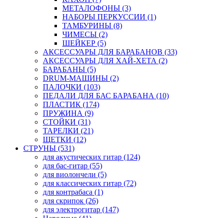
МЕТАЛОФОНЫ (3)
НАБОРЫ ПЕРКУССИИ (1)
ТАМБУРИНЫ (8)
ЧИМЕСЫ (2)
ШЕЙКЕР (5)
АКСЕССУАРЫ ДЛЯ БАРАБАНОВ (33)
АКСЕССУАРЫ ДЛЯ ХАЙ-ХЕТА (2)
БАРАБАНЫ (5)
DRUM-МАШИНЫ (2)
ПАЛОЧКИ (103)
ПЕДАЛИ ДЛЯ БАС БАРАБАНА (10)
ПЛАСТИК (174)
ПРУЖИНА (9)
СТОЙКИ (31)
ТАРЕЛКИ (21)
ЩЕТКИ (12)
СТРУНЫ (531)
для акустических гитар (124)
для бас-гитар (55)
для виолончели (5)
для классических гитар (72)
для контрабаса (1)
для скрипок (26)
для электрогитар (147)