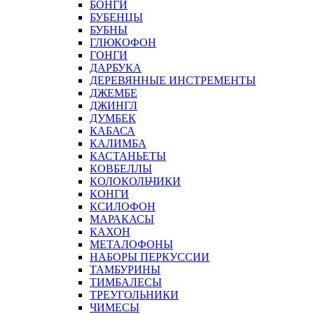
БОНГИ
БУБЕНЦЫ
БУБНЫ
ГЛЮКОФОН
ГОНГИ
ДАРБУКА
ДЕРЕВЯННЫЕ ИНСТРЕМЕНТЫ
ДЖЕМБЕ
ДЖИНГЛ
ДУМБЕК
КАБАСА
КАЛИМБА
КАСТАНЬЕТЫ
КОВБЕЛЛЫ
КОЛОКОЛЬЧИКИ
КОНГИ
КСИЛОФОН
МАРАКАСЫ
КАХОН
МЕТАЛОФОНЫ
НАБОРЫ ПЕРКУССИИ
ТАМБУРИНЫ
ТИМБАЛЕСЫ
ТРЕУГОЛЬНИКИ
ЧИМЕСЫ