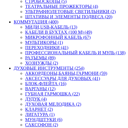
СТРОБОСКОПЫ (5)
ТЕАТРАЛЬНЫЕ ПРОЖЕКТОРЫ (4)
УЛЬТРАФИОЛЕТОВЫЕ СВЕТИЛЬНИКИ (2)
ШТАТИВЫ И ЭЛЕМЕНТЫ ПОДВЕСА (20)
КОММУТАЦИЯ (400)
МИДИ,USB-КАБЕЛЬ (13)
КАБЕЛИ В БУХТАХ (100 М) (49)
МИКРОФОННЫЙ КАБЕЛЬ (67)
МУЛЬТИКОРЫ (1)
ПЕРЕХОДНИКИ (41)
ПРОФЕССИОНАЛЬНЫЙ КАБЕЛЬ И МУЛЬ (138)
РАЗЪЕМЫ (89)
ХОЗНУЖДЫ (2)
ДУХОВЫЕ ИНСТРУМЕНТЫ (254)
АККОРДЕОНЫ,БАЯНЫ,ГАРМОНИ (59)
АКСЕССУАРЫ ДЛЯ ДУХОВЫХ (41)
БЛОК-ФЛЕЙТА (16)
ВАРГАНЫ (12)
ГУБНАЯ ГАРМОШКА (22)
ДУДУК (4)
ДУХОВАЯ МЕЛОДИКА (2)
КЛАРНЕТ (2)
ЛИГАТУРА (1)
МУНДШТУКИ (6)
САКСОФОН (2)