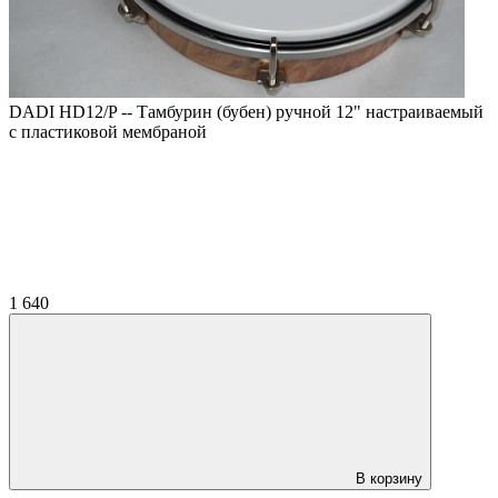
DADI HD12/P -- Тамбурин (бубен) ручной 12" настраиваемый
с пластиковой мембраной
1 640
В корзину