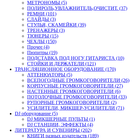
МЕТРОНОМЫ (5)
ПОЛИРОЛЬ,УВЛАЖНИТЕЛЬ,ОЧИСТИТ. (37)
РЕМНИ (101)
СЛАЙДЫ (3)
СТУЛЬЯ, СКАМЕЙКИ (39)
ТРЕНАЖЕРЫ (3)
ТЮНЕРЫ (15)
ЧЕХЛЫ (150)
Прочее (4)
Пюпитры (19)
ПОДСТАВКА ПОД НОГУ ГИТАРИСТА (10)
СТОЙКИ И ДЕРЖАТЕЛИ (121)
ТРАНСЛЯЦИОННОЕ ОБОРУДОВАНИЕ (170)
АТТЕНЮАТОРЫ (5)
ВСЕПОГОДНЫЕ ГРОМКОГОВОРИТЕЛИ (26)
КОРПУСНЫЕ ГРОМКОГОВОРИТЕЛИ (27)
НАСТЕННЫЕ ГРОМКОГОВОРИТЕЛИ (6)
ПОТОЛОЧНЫЕ ГРОМКОГОВОРИТЕЛИ (33)
РУПОРНЫЕ ГРОМКОГОВОРИТЕЛИ (2)
УСИЛИТЕЛИ, МИКШЕР-УСИЛИТЕЛИ (71)
DJ оборудование (5)
DJ МИКШЕРНЫЕ ПУЛЬТЫ (1)
DJ СТАНЦИИ, ЭФФЕКТЫ (4)
ЛИТЕРАТУРА И СУВЕНИРЫ (202)
КНИГИ разных издательств (189)