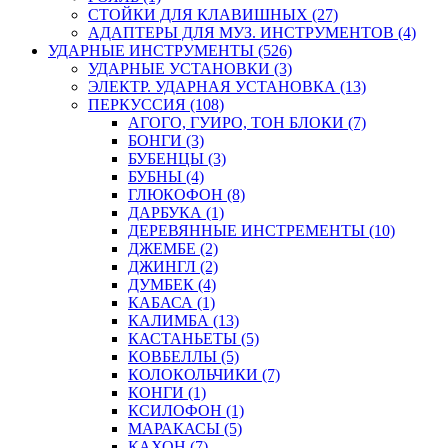
СТОЙКИ ДЛЯ КЛАВИШНЫХ (27)
АДАПТЕРЫ ДЛЯ МУЗ. ИНСТРУМЕНТОВ (4)
УДАРНЫЕ ИНСТРУМЕНТЫ (526)
УДАРНЫЕ УСТАНОВКИ (3)
ЭЛЕКТР. УДАРНАЯ УСТАНОВКА (13)
ПЕРКУССИЯ (108)
АГОГО, ГУИРО, ТОН БЛОКИ (7)
БОНГИ (3)
БУБЕНЦЫ (3)
БУБНЫ (4)
ГЛЮКОФОН (8)
ДАРБУКА (1)
ДЕРЕВЯННЫЕ ИНСТРЕМЕНТЫ (10)
ДЖЕМБЕ (2)
ДЖИНГЛ (2)
ДУМБЕК (4)
КАБАСА (1)
КАЛИМБА (13)
КАСТАНЬЕТЫ (5)
КОВБЕЛЛЫ (5)
КОЛОКОЛЬЧИКИ (7)
КОНГИ (1)
КСИЛОФОН (1)
МАРАКАСЫ (5)
КАХОН (7)