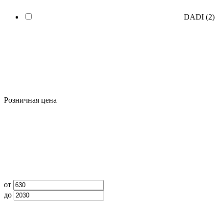
DADI
(2)
Розничная цена
от
до