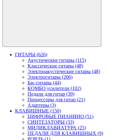
ГИТАРЫ (626)
Акустические гитары (115)
Классические гитары (48)
Электроакустические гитары (48)
Электрогитары (206)
Бас-гитары (44)
КОМБО усилители (102)
Педали для гитар (39)
Процессоры для гитар (21)
Адаптеры (3)
КЛАВИШНЫЕ (150)
ЦИФРОВЫЕ ПИАНИНО (51)
СИНТЕЗАТОРЫ (33)
МИДИКЛАВИАТУРА (25)
ПЕДАЛИ ДЛЯ КЛАВИШНЫХ (9)
РОЯЛЬ (1)