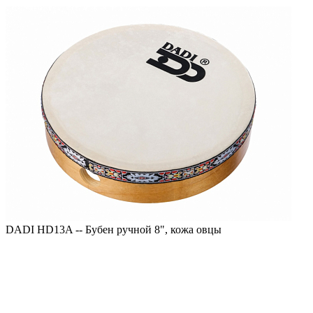
DADI HD13A -- Бубен ручной 8", кожа овцы