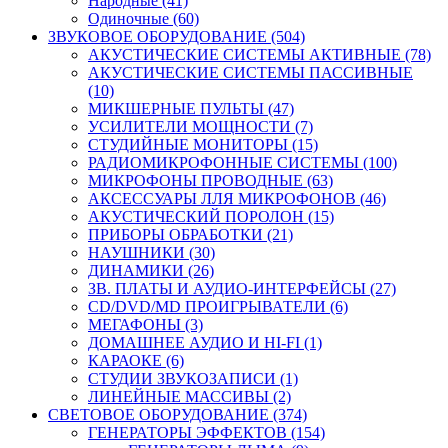
Народные (41)
Одиночные (60)
ЗВУКОВОЕ ОБОРУДОВАНИЕ (504)
АКУСТИЧЕСКИЕ СИСТЕМЫ АКТИВНЫЕ (78)
АКУСТИЧЕСКИЕ СИСТЕМЫ ПАССИВНЫЕ
(10)
МИКШЕРНЫЕ ПУЛЬТЫ (47)
УСИЛИТЕЛИ МОЩНОСТИ (7)
СТУДИЙНЫЕ МОНИТОРЫ (15)
РАДИОМИКРОФОННЫЕ СИСТЕМЫ (100)
МИКРОФОНЫ ПРОВОДНЫЕ (63)
АКСЕССУАРЫ ЛЛЯ МИКРОФОНОВ (46)
АКУСТИЧЕСКИЙ ПОРОЛОН (15)
ПРИБОРЫ ОБРАБОТКИ (21)
НАУШНИКИ (30)
ДИНАМИКИ (26)
ЗВ. ПЛАТЫ И АУДИО-ИНТЕРФЕЙСЫ (27)
CD/DVD/MD ПРОИГРЫВАТЕЛИ (6)
МЕГАФОНЫ (3)
ДОМАШНЕЕ АУДИО И HI-FI (1)
КАРАОКЕ (6)
СТУДИИ ЗВУКОЗАПИСИ (1)
ЛИНЕЙНЫЕ МАССИВЫ (2)
СВЕТОВОЕ ОБОРУДОВАНИЕ (374)
ГЕНЕРАТОРЫ ЭФФЕКТОВ (154)