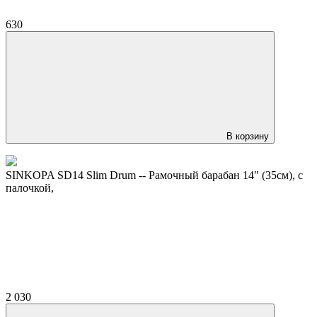
630
В корзину
SINKOPA SD14 Slim Drum -- Рамочный барабан 14" (35см), с
палочкой,
2 030