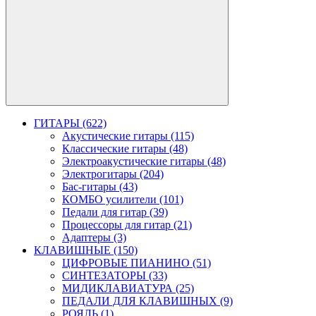
ГИТАРЫ (622)
Акустические гитары (115)
Классические гитары (48)
Электроакустические гитары (48)
Электрогитары (204)
Бас-гитары (43)
КОМБО усилители (101)
Педали для гитар (39)
Процессоры для гитар (21)
Адаптеры (3)
КЛАВИШНЫЕ (150)
ЦИФРОВЫЕ ПИАНИНО (51)
СИНТЕЗАТОРЫ (33)
МИДИКЛАВИАТУРА (25)
ПЕДАЛИ ДЛЯ КЛАВИШНЫХ (9)
РОЯЛЬ (1)