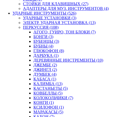
СТОЙКИ ДЛЯ КЛАВИШНЫХ (27)
АДАПТЕРЫ ДЛЯ МУЗ. ИНСТРУМЕНТОВ (4)
УДАРНЫЕ ИНСТРУМЕНТЫ (526)
УДАРНЫЕ УСТАНОВКИ (3)
ЭЛЕКТР. УДАРНАЯ УСТАНОВКА (13)
ПЕРКУССИЯ (108)
АГОГО, ГУИРО, ТОН БЛОКИ (7)
БОНГИ (3)
БУБЕНЦЫ (3)
БУБНЫ (4)
ГЛЮКОФОН (8)
ДАРБУКА (1)
ДЕРЕВЯННЫЕ ИНСТРЕМЕНТЫ (10)
ДЖЕМБЕ (2)
ДЖИНГЛ (2)
ДУМБЕК (4)
КАБАСА (1)
КАЛИМБА (13)
КАСТАНЬЕТЫ (5)
КОВБЕЛЛЫ (5)
КОЛОКОЛЬЧИКИ (7)
КОНГИ (1)
КСИЛОФОН (1)
МАРАКАСЫ (5)
КАХОН (7)