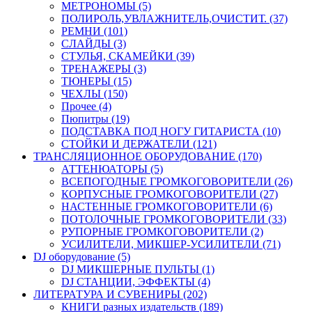
МЕТРОНОМЫ (5)
ПОЛИРОЛЬ,УВЛАЖНИТЕЛЬ,ОЧИСТИТ. (37)
РЕМНИ (101)
СЛАЙДЫ (3)
СТУЛЬЯ, СКАМЕЙКИ (39)
ТРЕНАЖЕРЫ (3)
ТЮНЕРЫ (15)
ЧЕХЛЫ (150)
Прочее (4)
Пюпитры (19)
ПОДСТАВКА ПОД НОГУ ГИТАРИСТА (10)
СТОЙКИ И ДЕРЖАТЕЛИ (121)
ТРАНСЛЯЦИОННОЕ ОБОРУДОВАНИЕ (170)
АТТЕНЮАТОРЫ (5)
ВСЕПОГОДНЫЕ ГРОМКОГОВОРИТЕЛИ (26)
КОРПУСНЫЕ ГРОМКОГОВОРИТЕЛИ (27)
НАСТЕННЫЕ ГРОМКОГОВОРИТЕЛИ (6)
ПОТОЛОЧНЫЕ ГРОМКОГОВОРИТЕЛИ (33)
РУПОРНЫЕ ГРОМКОГОВОРИТЕЛИ (2)
УСИЛИТЕЛИ, МИКШЕР-УСИЛИТЕЛИ (71)
DJ оборудование (5)
DJ МИКШЕРНЫЕ ПУЛЬТЫ (1)
DJ СТАНЦИИ, ЭФФЕКТЫ (4)
ЛИТЕРАТУРА И СУВЕНИРЫ (202)
КНИГИ разных издательств (189)