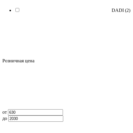
DADI
(2)
Розничная цена
от
до