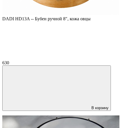
DADI HD13A -- Бубен ручной 8", кожа овцы
630
В корзину