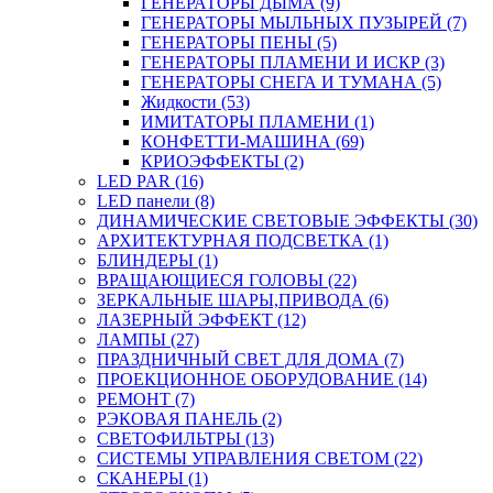
ГЕНЕРАТОРЫ ДЫМА (9)
ГЕНЕРАТОРЫ МЫЛЬНЫХ ПУЗЫРЕЙ (7)
ГЕНЕРАТОРЫ ПЕНЫ (5)
ГЕНЕРАТОРЫ ПЛАМЕНИ И ИСКР (3)
ГЕНЕРАТОРЫ СНЕГА И ТУМАНА (5)
Жидкости (53)
ИМИТАТОРЫ ПЛАМЕНИ (1)
КОНФЕТТИ-МАШИНА (69)
КРИОЭФФЕКТЫ (2)
LED PAR (16)
LED панели (8)
ДИНАМИЧЕСКИЕ СВЕТОВЫЕ ЭФФЕКТЫ (30)
АРХИТЕКТУРНАЯ ПОДСВЕТКА (1)
БЛИНДЕРЫ (1)
ВРАЩАЮЩИЕСЯ ГОЛОВЫ (22)
ЗЕРКАЛЬНЫЕ ШАРЫ,ПРИВОДА (6)
ЛАЗЕРНЫЙ ЭФФЕКТ (12)
ЛАМПЫ (27)
ПРАЗДНИЧНЫЙ СВЕТ ДЛЯ ДОМА (7)
ПРОЕКЦИОННОЕ ОБОРУДОВАНИЕ (14)
РЕМОНТ (7)
РЭКОВАЯ ПАНЕЛЬ (2)
СВЕТОФИЛЬТРЫ (13)
СИСТЕМЫ УПРАВЛЕНИЯ СВЕТОМ (22)
СКАНЕРЫ (1)