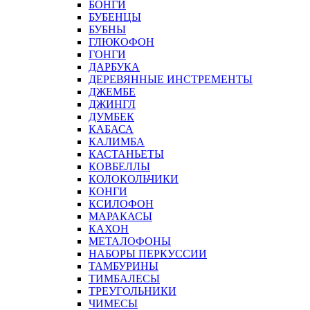
БОНГИ
БУБЕНЦЫ
БУБНЫ
ГЛЮКОФОН
ГОНГИ
ДАРБУКА
ДЕРЕВЯННЫЕ ИНСТРЕМЕНТЫ
ДЖЕМБЕ
ДЖИНГЛ
ДУМБЕК
КАБАСА
КАЛИМБА
КАСТАНЬЕТЫ
КОВБЕЛЛЫ
КОЛОКОЛЬЧИКИ
КОНГИ
КСИЛОФОН
МАРАКАСЫ
КАХОН
МЕТАЛОФОНЫ
НАБОРЫ ПЕРКУССИИ
ТАМБУРИНЫ
ТИМБАЛЕСЫ
ТРЕУГОЛЬНИКИ
ЧИМЕСЫ