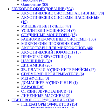
Народные (41)
Одиночные (60)
ЗВУКОВОЕ ОБОРУДОВАНИЕ (504)
АКУСТИЧЕСКИЕ СИСТЕМЫ АКТИВНЫЕ (78)
АКУСТИЧЕСКИЕ СИСТЕМЫ ПАССИВНЫЕ
(10)
МИКШЕРНЫЕ ПУЛЬТЫ (47)
УСИЛИТЕЛИ МОЩНОСТИ (7)
СТУДИЙНЫЕ МОНИТОРЫ (15)
РАДИОМИКРОФОННЫЕ СИСТЕМЫ (100)
МИКРОФОНЫ ПРОВОДНЫЕ (63)
АКСЕССУАРЫ ЛЛЯ МИКРОФОНОВ (46)
АКУСТИЧЕСКИЙ ПОРОЛОН (15)
ПРИБОРЫ ОБРАБОТКИ (21)
НАУШНИКИ (30)
ДИНАМИКИ (26)
ЗВ. ПЛАТЫ И АУДИО-ИНТЕРФЕЙСЫ (27)
CD/DVD/MD ПРОИГРЫВАТЕЛИ (6)
МЕГАФОНЫ (3)
ДОМАШНЕЕ АУДИО И HI-FI (1)
КАРАОКЕ (6)
СТУДИИ ЗВУКОЗАПИСИ (1)
ЛИНЕЙНЫЕ МАССИВЫ (2)
СВЕТОВОЕ ОБОРУДОВАНИЕ (374)
ГЕНЕРАТОРЫ ЭФФЕКТОВ (154)