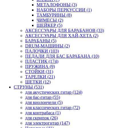
МЕТАЛОФОНЫ (3)
НАБОРЫ ПЕРКУССИИ (1)
ТАМБУРИНЫ (8)
ЧИМЕСЫ (2)
ШЕЙКЕР (5)
АКСЕССУАРЫ ДЛЯ БАРАБАНОВ (33)
АКСЕССУАРЫ ДЛЯ ХАЙ-ХЕТА (2)
БАРАБАНЫ (5)
DRUM-МАШИНЫ (2)
ПАЛОЧКИ (103)
ПЕДАЛИ ДЛЯ БАС БАРАБАНА (10)
ПЛАСТИК (174)
ПРУЖИНА (9)
СТОЙКИ (31)
ТАРЕЛКИ (21)
ЩЕТКИ (12)
СТРУНЫ (531)
для акустических гитар (124)
для бас-гитар (55)
для виолончели (5)
для классических гитар (72)
для контрабаса (1)
для скрипок (26)
для электрогитар (147)