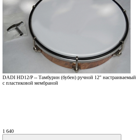
DADI HD12/P -- Тамбурин (бубен) ручной 12" настраиваемый
с пластиковой мембраной
1 640