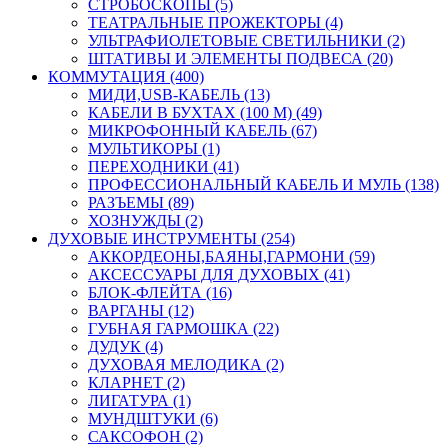
СТРОБОСКОПЫ (5)
ТЕАТРАЛЬНЫЕ ПРОЖЕКТОРЫ (4)
УЛЬТРАФИОЛЕТОВЫЕ СВЕТИЛЬНИКИ (2)
ШТАТИВЫ И ЭЛЕМЕНТЫ ПОДВЕСА (20)
КОММУТАЦИЯ (400)
МИДИ,USB-КАБЕЛЬ (13)
КАБЕЛИ В БУХТАХ (100 М) (49)
МИКРОФОННЫЙ КАБЕЛЬ (67)
МУЛЬТИКОРЫ (1)
ПЕРЕХОДНИКИ (41)
ПРОФЕССИОНАЛЬНЫЙ КАБЕЛЬ И МУЛЬ (138)
РАЗЪЕМЫ (89)
ХОЗНУЖДЫ (2)
ДУХОВЫЕ ИНСТРУМЕНТЫ (254)
АККОРДЕОНЫ,БАЯНЫ,ГАРМОНИ (59)
АКСЕССУАРЫ ДЛЯ ДУХОВЫХ (41)
БЛОК-ФЛЕЙТА (16)
ВАРГАНЫ (12)
ГУБНАЯ ГАРМОШКА (22)
ДУДУК (4)
ДУХОВАЯ МЕЛОДИКА (2)
КЛАРНЕТ (2)
ЛИГАТУРА (1)
МУНДШТУКИ (6)
САКСОФОН (2)