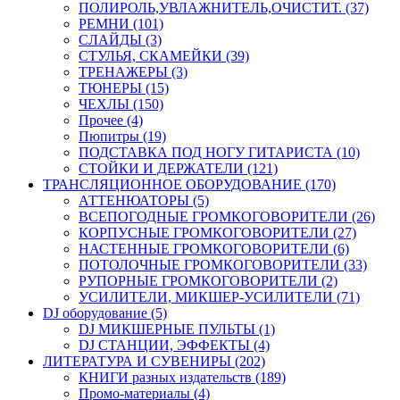
ПОЛИРОЛЬ,УВЛАЖНИТЕЛЬ,ОЧИСТИТ. (37)
РЕМНИ (101)
СЛАЙДЫ (3)
СТУЛЬЯ, СКАМЕЙКИ (39)
ТРЕНАЖЕРЫ (3)
ТЮНЕРЫ (15)
ЧЕХЛЫ (150)
Прочее (4)
Пюпитры (19)
ПОДСТАВКА ПОД НОГУ ГИТАРИСТА (10)
СТОЙКИ И ДЕРЖАТЕЛИ (121)
ТРАНСЛЯЦИОННОЕ ОБОРУДОВАНИЕ (170)
АТТЕНЮАТОРЫ (5)
ВСЕПОГОДНЫЕ ГРОМКОГОВОРИТЕЛИ (26)
КОРПУСНЫЕ ГРОМКОГОВОРИТЕЛИ (27)
НАСТЕННЫЕ ГРОМКОГОВОРИТЕЛИ (6)
ПОТОЛОЧНЫЕ ГРОМКОГОВОРИТЕЛИ (33)
РУПОРНЫЕ ГРОМКОГОВОРИТЕЛИ (2)
УСИЛИТЕЛИ, МИКШЕР-УСИЛИТЕЛИ (71)
DJ оборудование (5)
DJ МИКШЕРНЫЕ ПУЛЬТЫ (1)
DJ СТАНЦИИ, ЭФФЕКТЫ (4)
ЛИТЕРАТУРА И СУВЕНИРЫ (202)
КНИГИ разных издательств (189)
Промо-материалы (4)