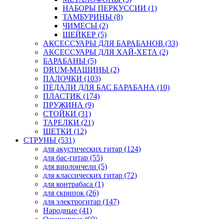
НАБОРЫ ПЕРКУССИИ (1)
ТАМБУРИНЫ (8)
ЧИМЕСЫ (2)
ШЕЙКЕР (5)
АКСЕССУАРЫ ДЛЯ БАРАБАНОВ (33)
АКСЕССУАРЫ ДЛЯ ХАЙ-ХЕТА (2)
БАРАБАНЫ (5)
DRUM-МАШИНЫ (2)
ПАЛОЧКИ (103)
ПЕДАЛИ ДЛЯ БАС БАРАБАНА (10)
ПЛАСТИК (174)
ПРУЖИНА (9)
СТОЙКИ (31)
ТАРЕЛКИ (21)
ЩЕТКИ (12)
СТРУНЫ (531)
для акустических гитар (124)
для бас-гитар (55)
для виолончели (5)
для классических гитар (72)
для контрабаса (1)
для скрипок (26)
для электрогитар (147)
Народные (41)