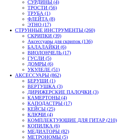
СУРДИНЫ (4)
ТРОСТИ (56)
ТРУБА (1)
ФЛЕЙТА (8)
ЭТНО (17)
СТРУННЫЕ ИНСТРУМЕНТЫ (260)
СКРИПКИ (39)
Аксессуары для скрипок (136)
БАЛАЛАЙКИ (6)
ВИОЛОНЧЕЛЬ (17)
ГУСЛИ (5)
ДОМРЫ (6)
УКУЛЕЛЕ (51)
АКСЕССУАРЫ (862)
БЕРУШИ (1)
ВЕРТУШКА (3)
ДИРИЖЕРСКИЕ ПАЛОЧКИ (3)
КАМЕРТОНЫ (4)
КАПОДАСТРЫ (17)
КЕЙСЫ (25)
КЛЮЧИ (4)
КОМПЛЕКТУЮЩИЕ ДЛЯ ГИТАР (210)
КОПИЛКА (6)
МЕДИАТОРЫ (82)
МЕТРОНОМЫ (5)