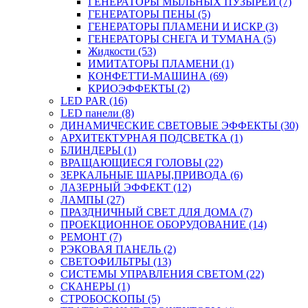
ГЕНЕРАТОРЫ МЫЛЬНЫХ ПУЗЫРЕЙ (7)
ГЕНЕРАТОРЫ ПЕНЫ (5)
ГЕНЕРАТОРЫ ПЛАМЕНИ И ИСКР (3)
ГЕНЕРАТОРЫ СНЕГА И ТУМАНА (5)
Жидкости (53)
ИМИТАТОРЫ ПЛАМЕНИ (1)
КОНФЕТТИ-МАШИНА (69)
КРИОЭФФЕКТЫ (2)
LED PAR (16)
LED панели (8)
ДИНАМИЧЕСКИЕ СВЕТОВЫЕ ЭФФЕКТЫ (30)
АРХИТЕКТУРНАЯ ПОДСВЕТКА (1)
БЛИНДЕРЫ (1)
ВРАЩАЮЩИЕСЯ ГОЛОВЫ (22)
ЗЕРКАЛЬНЫЕ ШАРЫ,ПРИВОДА (6)
ЛАЗЕРНЫЙ ЭФФЕКТ (12)
ЛАМПЫ (27)
ПРАЗДНИЧНЫЙ СВЕТ ДЛЯ ДОМА (7)
ПРОЕКЦИОННОЕ ОБОРУДОВАНИЕ (14)
РЕМОНТ (7)
РЭКОВАЯ ПАНЕЛЬ (2)
СВЕТОФИЛЬТРЫ (13)
СИСТЕМЫ УПРАВЛЕНИЯ СВЕТОМ (22)
СКАНЕРЫ (1)
СТРОБОСКОПЫ (5)