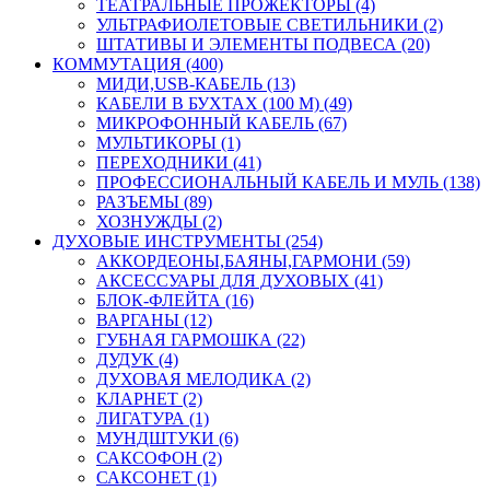
ТЕАТРАЛЬНЫЕ ПРОЖЕКТОРЫ (4)
УЛЬТРАФИОЛЕТОВЫЕ СВЕТИЛЬНИКИ (2)
ШТАТИВЫ И ЭЛЕМЕНТЫ ПОДВЕСА (20)
КОММУТАЦИЯ (400)
МИДИ,USB-КАБЕЛЬ (13)
КАБЕЛИ В БУХТАХ (100 М) (49)
МИКРОФОННЫЙ КАБЕЛЬ (67)
МУЛЬТИКОРЫ (1)
ПЕРЕХОДНИКИ (41)
ПРОФЕССИОНАЛЬНЫЙ КАБЕЛЬ И МУЛЬ (138)
РАЗЪЕМЫ (89)
ХОЗНУЖДЫ (2)
ДУХОВЫЕ ИНСТРУМЕНТЫ (254)
АККОРДЕОНЫ,БАЯНЫ,ГАРМОНИ (59)
АКСЕССУАРЫ ДЛЯ ДУХОВЫХ (41)
БЛОК-ФЛЕЙТА (16)
ВАРГАНЫ (12)
ГУБНАЯ ГАРМОШКА (22)
ДУДУК (4)
ДУХОВАЯ МЕЛОДИКА (2)
КЛАРНЕТ (2)
ЛИГАТУРА (1)
МУНДШТУКИ (6)
САКСОФОН (2)
САКСОНЕТ (1)