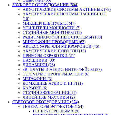
Одиночные (60)
ЗВУКОВОЕ ОБОРУДОВАНИЕ (504)
АКУСТИЧЕСКИЕ СИСТЕМЫ АКТИВНЫЕ (78)
АКУСТИЧЕСКИЕ СИСТЕМЫ ПАССИВНЫЕ
(10)
МИКШЕРНЫЕ ПУЛЬТЫ (47)
УСИЛИТЕЛИ МОЩНОСТИ (7)
СТУДИЙНЫЕ МОНИТОРЫ (15)
РАДИОМИКРОФОННЫЕ СИСТЕМЫ (100)
МИКРОФОНЫ ПРОВОДНЫЕ (63)
АКСЕССУАРЫ ЛЛЯ МИКРОФОНОВ (46)
АКУСТИЧЕСКИЙ ПОРОЛОН (15)
ПРИБОРЫ ОБРАБОТКИ (21)
НАУШНИКИ (30)
ДИНАМИКИ (26)
ЗВ. ПЛАТЫ И АУДИО-ИНТЕРФЕЙСЫ (27)
CD/DVD/MD ПРОИГРЫВАТЕЛИ (6)
МЕГАФОНЫ (3)
ДОМАШНЕЕ АУДИО И HI-FI (1)
КАРАОКЕ (6)
СТУДИИ ЗВУКОЗАПИСИ (1)
ЛИНЕЙНЫЕ МАССИВЫ (2)
СВЕТОВОЕ ОБОРУДОВАНИЕ (374)
ГЕНЕРАТОРЫ ЭФФЕКТОВ (154)
ГЕНЕРАТОРЫ ДЫМА (9)