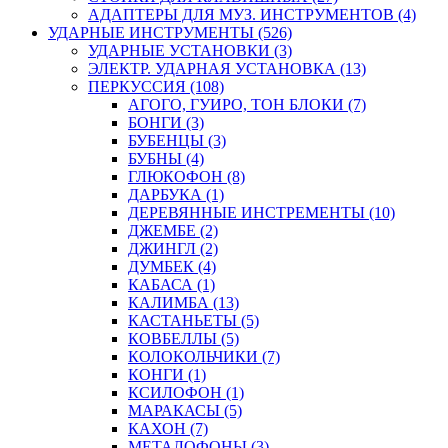
АДАПТЕРЫ ДЛЯ МУЗ. ИНСТРУМЕНТОВ (4)
УДАРНЫЕ ИНСТРУМЕНТЫ (526)
УДАРНЫЕ УСТАНОВКИ (3)
ЭЛЕКТР. УДАРНАЯ УСТАНОВКА (13)
ПЕРКУССИЯ (108)
АГОГО, ГУИРО, ТОН БЛОКИ (7)
БОНГИ (3)
БУБЕНЦЫ (3)
БУБНЫ (4)
ГЛЮКОФОН (8)
ДАРБУКА (1)
ДЕРЕВЯННЫЕ ИНСТРЕМЕНТЫ (10)
ДЖЕМБЕ (2)
ДЖИНГЛ (2)
ДУМБЕК (4)
КАБАСА (1)
КАЛИМБА (13)
КАСТАНЬЕТЫ (5)
КОВБЕЛЛЫ (5)
КОЛОКОЛЬЧИКИ (7)
КОНГИ (1)
КСИЛОФОН (1)
МАРАКАСЫ (5)
КАХОН (7)
МЕТАЛОФОНЫ (3)