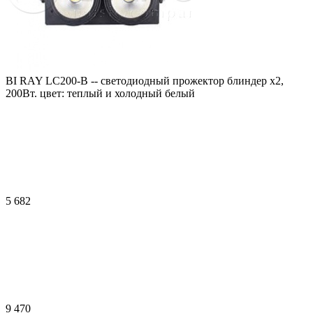
BI RAY LC200-B -- cветодиодный прожектор блиндер х2,
200Вт. цвет: теплый и холодный белый
5 682
9 470