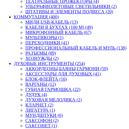
ТЕАТРАЛЬНЫЕ ПРОЖЕКТОРЫ (4)
УЛЬТРАФИОЛЕТОВЫЕ СВЕТИЛЬНИКИ (2)
ШТАТИВЫ И ЭЛЕМЕНТЫ ПОДВЕСА (20)
КОММУТАЦИЯ (400)
МИДИ,USB-КАБЕЛЬ (13)
КАБЕЛИ В БУХТАХ (100 М) (49)
МИКРОФОННЫЙ КАБЕЛЬ (67)
МУЛЬТИКОРЫ (1)
ПЕРЕХОДНИКИ (41)
ПРОФЕССИОНАЛЬНЫЙ КАБЕЛЬ И МУЛЬ (138)
РАЗЪЕМЫ (89)
ХОЗНУЖДЫ (2)
ДУХОВЫЕ ИНСТРУМЕНТЫ (254)
АККОРДЕОНЫ,БАЯНЫ,ГАРМОНИ (59)
АКСЕССУАРЫ ДЛЯ ДУХОВЫХ (41)
БЛОК-ФЛЕЙТА (16)
ВАРГАНЫ (12)
ГУБНАЯ ГАРМОШКА (22)
ДУДУК (4)
ДУХОВАЯ МЕЛОДИКА (2)
КЛАРНЕТ (2)
ЛИГАТУРА (1)
МУНДШТУКИ (6)
САКСОФОН (2)
САКСОНЕТ (1)