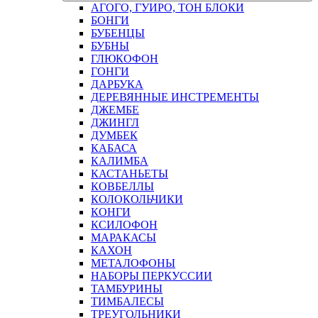
АГОГО, ГУИРО, ТОН БЛОКИ
БОНГИ
БУБЕНЦЫ
БУБНЫ
ГЛЮКОФОН
ГОНГИ
ДАРБУКА
ДЕРЕВЯННЫЕ ИНСТРЕМЕНТЫ
ДЖЕМБЕ
ДЖИНГЛ
ДУМБЕК
КАБАСА
КАЛИМБА
КАСТАНЬЕТЫ
КОВБЕЛЛЫ
КОЛОКОЛЬЧИКИ
КОНГИ
КСИЛОФОН
МАРАКАСЫ
КАХОН
МЕТАЛОФОНЫ
НАБОРЫ ПЕРКУССИИ
ТАМБУРИНЫ
ТИМБАЛЕСЫ
ТРЕУГОЛЬНИКИ