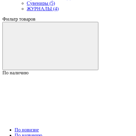
Сувениры (5)
ЖУРНАЛЫ (4)
Фильтр товаров
По наличию
По новизне
По названию