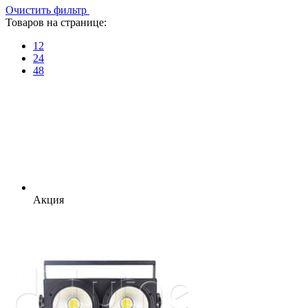
Очистить фильтр
Товаров на странице:
12
24
48
Акция