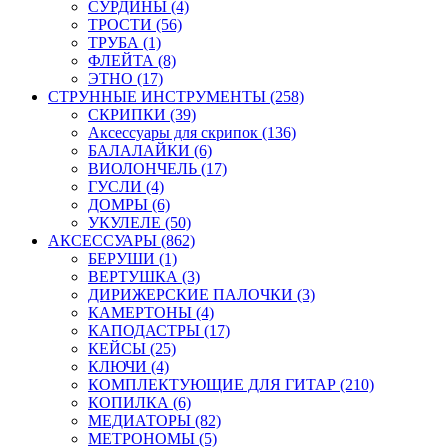
СУРДИНЫ (4)
ТРОСТИ (56)
ТРУБА (1)
ФЛЕЙТА (8)
ЭТНО (17)
СТРУННЫЕ ИНСТРУМЕНТЫ (258)
СКРИПКИ (39)
Аксессуары для скрипок (136)
БАЛАЛАЙКИ (6)
ВИОЛОНЧЕЛЬ (17)
ГУСЛИ (4)
ДОМРЫ (6)
УКУЛЕЛЕ (50)
АКСЕССУАРЫ (862)
БЕРУШИ (1)
ВЕРТУШКА (3)
ДИРИЖЕРСКИЕ ПАЛОЧКИ (3)
КАМЕРТОНЫ (4)
КАПОДАСТРЫ (17)
КЕЙСЫ (25)
КЛЮЧИ (4)
КОМПЛЕКТУЮЩИЕ ДЛЯ ГИТАР (210)
КОПИЛКА (6)
МЕДИАТОРЫ (82)
МЕТРОНОМЫ (5)