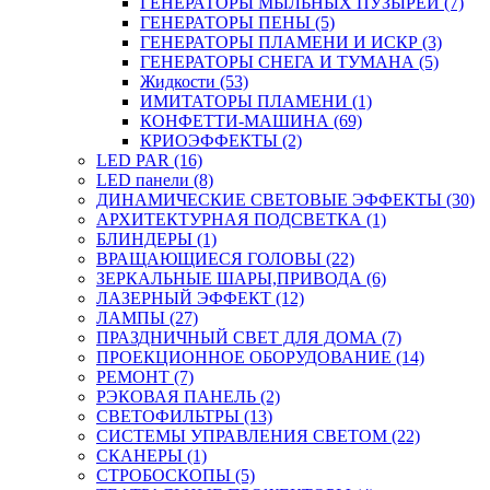
ГЕНЕРАТОРЫ МЫЛЬНЫХ ПУЗЫРЕЙ (7)
ГЕНЕРАТОРЫ ПЕНЫ (5)
ГЕНЕРАТОРЫ ПЛАМЕНИ И ИСКР (3)
ГЕНЕРАТОРЫ СНЕГА И ТУМАНА (5)
Жидкости (53)
ИМИТАТОРЫ ПЛАМЕНИ (1)
КОНФЕТТИ-МАШИНА (69)
КРИОЭФФЕКТЫ (2)
LED PAR (16)
LED панели (8)
ДИНАМИЧЕСКИЕ СВЕТОВЫЕ ЭФФЕКТЫ (30)
АРХИТЕКТУРНАЯ ПОДСВЕТКА (1)
БЛИНДЕРЫ (1)
ВРАЩАЮЩИЕСЯ ГОЛОВЫ (22)
ЗЕРКАЛЬНЫЕ ШАРЫ,ПРИВОДА (6)
ЛАЗЕРНЫЙ ЭФФЕКТ (12)
ЛАМПЫ (27)
ПРАЗДНИЧНЫЙ СВЕТ ДЛЯ ДОМА (7)
ПРОЕКЦИОННОЕ ОБОРУДОВАНИЕ (14)
РЕМОНТ (7)
РЭКОВАЯ ПАНЕЛЬ (2)
СВЕТОФИЛЬТРЫ (13)
СИСТЕМЫ УПРАВЛЕНИЯ СВЕТОМ (22)
СКАНЕРЫ (1)
СТРОБОСКОПЫ (5)