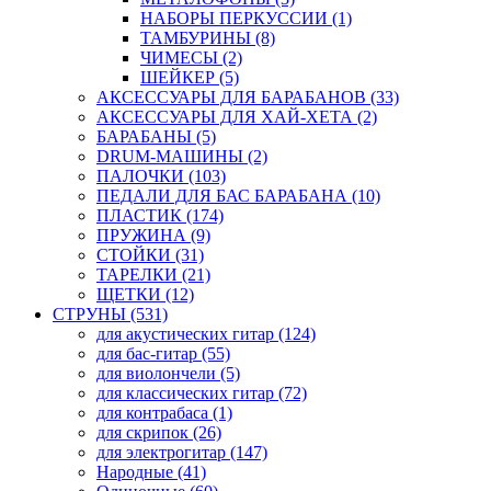
НАБОРЫ ПЕРКУССИИ (1)
ТАМБУРИНЫ (8)
ЧИМЕСЫ (2)
ШЕЙКЕР (5)
АКСЕССУАРЫ ДЛЯ БАРАБАНОВ (33)
АКСЕССУАРЫ ДЛЯ ХАЙ-ХЕТА (2)
БАРАБАНЫ (5)
DRUM-МАШИНЫ (2)
ПАЛОЧКИ (103)
ПЕДАЛИ ДЛЯ БАС БАРАБАНА (10)
ПЛАСТИК (174)
ПРУЖИНА (9)
СТОЙКИ (31)
ТАРЕЛКИ (21)
ЩЕТКИ (12)
СТРУНЫ (531)
для акустических гитар (124)
для бас-гитар (55)
для виолончели (5)
для классических гитар (72)
для контрабаса (1)
для скрипок (26)
для электрогитар (147)
Народные (41)