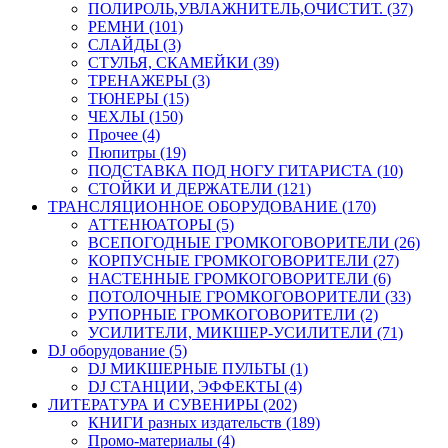
ПОЛИРОЛЬ,УВЛАЖНИТЕЛЬ,ОЧИСТИТ. (37)
РЕМНИ (101)
СЛАЙДЫ (3)
СТУЛЬЯ, СКАМЕЙКИ (39)
ТРЕНАЖЕРЫ (3)
ТЮНЕРЫ (15)
ЧЕХЛЫ (150)
Прочее (4)
Пюпитры (19)
ПОДСТАВКА ПОД НОГУ ГИТАРИСТА (10)
СТОЙКИ И ДЕРЖАТЕЛИ (121)
ТРАНСЛЯЦИОННОЕ ОБОРУДОВАНИЕ (170)
АТТЕНЮАТОРЫ (5)
ВСЕПОГОДНЫЕ ГРОМКОГОВОРИТЕЛИ (26)
КОРПУСНЫЕ ГРОМКОГОВОРИТЕЛИ (27)
НАСТЕННЫЕ ГРОМКОГОВОРИТЕЛИ (6)
ПОТОЛОЧНЫЕ ГРОМКОГОВОРИТЕЛИ (33)
РУПОРНЫЕ ГРОМКОГОВОРИТЕЛИ (2)
УСИЛИТЕЛИ, МИКШЕР-УСИЛИТЕЛИ (71)
DJ оборудование (5)
DJ МИКШЕРНЫЕ ПУЛЬТЫ (1)
DJ СТАНЦИИ, ЭФФЕКТЫ (4)
ЛИТЕРАТУРА И СУВЕНИРЫ (202)
КНИГИ разных издательств (189)
Промо-материалы (4)