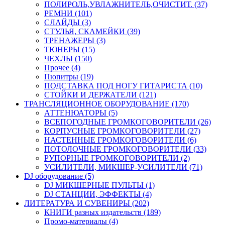
ПОЛИРОЛЬ,УВЛАЖНИТЕЛЬ,ОЧИСТИТ. (37)
РЕМНИ (101)
СЛАЙДЫ (3)
СТУЛЬЯ, СКАМЕЙКИ (39)
ТРЕНАЖЕРЫ (3)
ТЮНЕРЫ (15)
ЧЕХЛЫ (150)
Прочее (4)
Пюпитры (19)
ПОДСТАВКА ПОД НОГУ ГИТАРИСТА (10)
СТОЙКИ И ДЕРЖАТЕЛИ (121)
ТРАНСЛЯЦИОННОЕ ОБОРУДОВАНИЕ (170)
АТТЕНЮАТОРЫ (5)
ВСЕПОГОДНЫЕ ГРОМКОГОВОРИТЕЛИ (26)
КОРПУСНЫЕ ГРОМКОГОВОРИТЕЛИ (27)
НАСТЕННЫЕ ГРОМКОГОВОРИТЕЛИ (6)
ПОТОЛОЧНЫЕ ГРОМКОГОВОРИТЕЛИ (33)
РУПОРНЫЕ ГРОМКОГОВОРИТЕЛИ (2)
УСИЛИТЕЛИ, МИКШЕР-УСИЛИТЕЛИ (71)
DJ оборудование (5)
DJ МИКШЕРНЫЕ ПУЛЬТЫ (1)
DJ СТАНЦИИ, ЭФФЕКТЫ (4)
ЛИТЕРАТУРА И СУВЕНИРЫ (202)
КНИГИ разных издательств (189)
Промо-материалы (4)