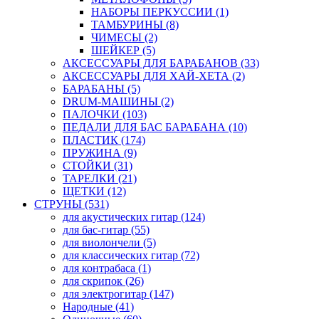
НАБОРЫ ПЕРКУССИИ (1)
ТАМБУРИНЫ (8)
ЧИМЕСЫ (2)
ШЕЙКЕР (5)
АКСЕССУАРЫ ДЛЯ БАРАБАНОВ (33)
АКСЕССУАРЫ ДЛЯ ХАЙ-ХЕТА (2)
БАРАБАНЫ (5)
DRUM-МАШИНЫ (2)
ПАЛОЧКИ (103)
ПЕДАЛИ ДЛЯ БАС БАРАБАНА (10)
ПЛАСТИК (174)
ПРУЖИНА (9)
СТОЙКИ (31)
ТАРЕЛКИ (21)
ЩЕТКИ (12)
СТРУНЫ (531)
для акустических гитар (124)
для бас-гитар (55)
для виолончели (5)
для классических гитар (72)
для контрабаса (1)
для скрипок (26)
для электрогитар (147)
Народные (41)