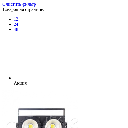
Очистить фильтр
Товаров на странице:
12
24
48
Акция