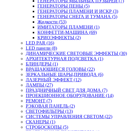
ГЕНЕРАТОРЫ МЫЛЬНЫХ ПУЗЫРЕЙ (7)
ГЕНЕРАТОРЫ ПЕНЫ (5)
ГЕНЕРАТОРЫ ПЛАМЕНИ И ИСКР (3)
ГЕНЕРАТОРЫ СНЕГА И ТУМАНА (5)
Жидкости (53)
ИМИТАТОРЫ ПЛАМЕНИ (1)
КОНФЕТТИ-МАШИНА (69)
КРИОЭФФЕКТЫ (2)
LED PAR (16)
LED панели (8)
ДИНАМИЧЕСКИЕ СВЕТОВЫЕ ЭФФЕКТЫ (30)
АРХИТЕКТУРНАЯ ПОДСВЕТКА (1)
БЛИНДЕРЫ (1)
ВРАЩАЮЩИЕСЯ ГОЛОВЫ (22)
ЗЕРКАЛЬНЫЕ ШАРЫ,ПРИВОДА (6)
ЛАЗЕРНЫЙ ЭФФЕКТ (12)
ЛАМПЫ (27)
ПРАЗДНИЧНЫЙ СВЕТ ДЛЯ ДОМА (7)
ПРОЕКЦИОННОЕ ОБОРУДОВАНИЕ (14)
РЕМОНТ (7)
РЭКОВАЯ ПАНЕЛЬ (2)
СВЕТОФИЛЬТРЫ (13)
СИСТЕМЫ УПРАВЛЕНИЯ СВЕТОМ (22)
СКАНЕРЫ (1)
СТРОБОСКОПЫ (5)