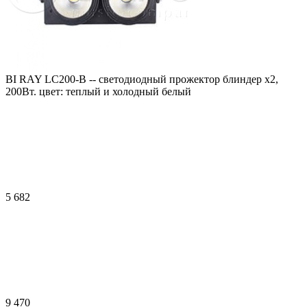
BI RAY LC200-B -- cветодиодный прожектор блиндер х2,
200Вт. цвет: теплый и холодный белый
5 682
9 470