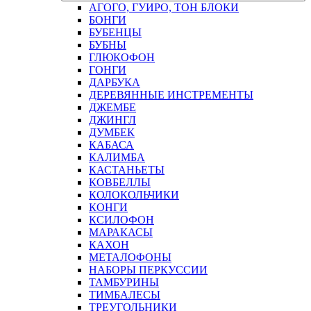
АГОГО, ГУИРО, ТОН БЛОКИ
БОНГИ
БУБЕНЦЫ
БУБНЫ
ГЛЮКОФОН
ГОНГИ
ДАРБУКА
ДЕРЕВЯННЫЕ ИНСТРЕМЕНТЫ
ДЖЕМБЕ
ДЖИНГЛ
ДУМБЕК
КАБАСА
КАЛИМБА
КАСТАНЬЕТЫ
КОВБЕЛЛЫ
КОЛОКОЛЬЧИКИ
КОНГИ
КСИЛОФОН
МАРАКАСЫ
КАХОН
МЕТАЛОФОНЫ
НАБОРЫ ПЕРКУССИИ
ТАМБУРИНЫ
ТИМБАЛЕСЫ
ТРЕУГОЛЬНИКИ