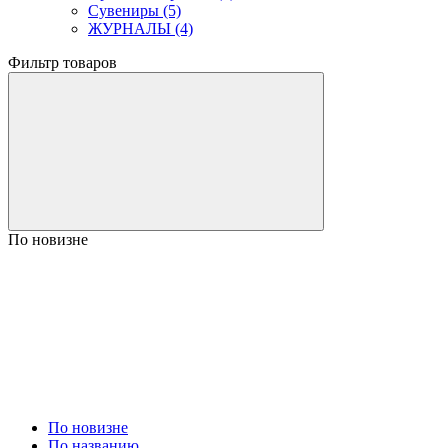
Сувениры (5)
ЖУРНАЛЫ (4)
Фильтр товаров
По новизне
По новизне
По названию