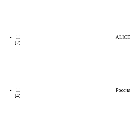
ALICE
(2)
Россия
(4)