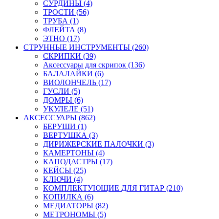
СУРДИНЫ (4)
ТРОСТИ (56)
ТРУБА (1)
ФЛЕЙТА (8)
ЭТНО (17)
СТРУННЫЕ ИНСТРУМЕНТЫ (260)
СКРИПКИ (39)
Аксессуары для скрипок (136)
БАЛАЛАЙКИ (6)
ВИОЛОНЧЕЛЬ (17)
ГУСЛИ (5)
ДОМРЫ (6)
УКУЛЕЛЕ (51)
АКСЕССУАРЫ (862)
БЕРУШИ (1)
ВЕРТУШКА (3)
ДИРИЖЕРСКИЕ ПАЛОЧКИ (3)
КАМЕРТОНЫ (4)
КАПОДАСТРЫ (17)
КЕЙСЫ (25)
КЛЮЧИ (4)
КОМПЛЕКТУЮЩИЕ ДЛЯ ГИТАР (210)
КОПИЛКА (6)
МЕДИАТОРЫ (82)
МЕТРОНОМЫ (5)