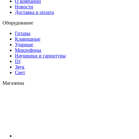
О компании
Новости
Доставка и оплата
Оборудование
Гитары
Клавишные
Ударные
Микрофоны
Наушники и гарнитуры
DJ
Звук
Свет
Магазины