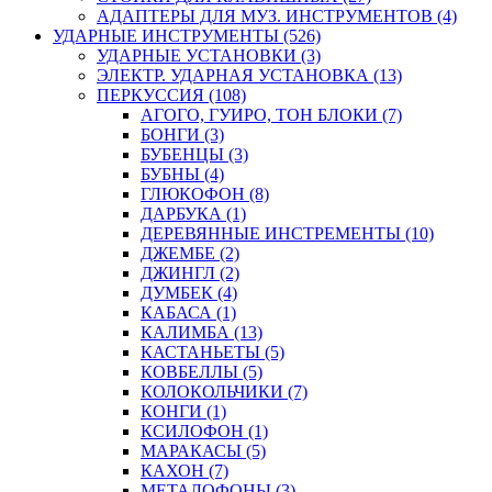
АДАПТЕРЫ ДЛЯ МУЗ. ИНСТРУМЕНТОВ (4)
УДАРНЫЕ ИНСТРУМЕНТЫ (526)
УДАРНЫЕ УСТАНОВКИ (3)
ЭЛЕКТР. УДАРНАЯ УСТАНОВКА (13)
ПЕРКУССИЯ (108)
АГОГО, ГУИРО, ТОН БЛОКИ (7)
БОНГИ (3)
БУБЕНЦЫ (3)
БУБНЫ (4)
ГЛЮКОФОН (8)
ДАРБУКА (1)
ДЕРЕВЯННЫЕ ИНСТРЕМЕНТЫ (10)
ДЖЕМБЕ (2)
ДЖИНГЛ (2)
ДУМБЕК (4)
КАБАСА (1)
КАЛИМБА (13)
КАСТАНЬЕТЫ (5)
КОВБЕЛЛЫ (5)
КОЛОКОЛЬЧИКИ (7)
КОНГИ (1)
КСИЛОФОН (1)
МАРАКАСЫ (5)
КАХОН (7)
МЕТАЛОФОНЫ (3)