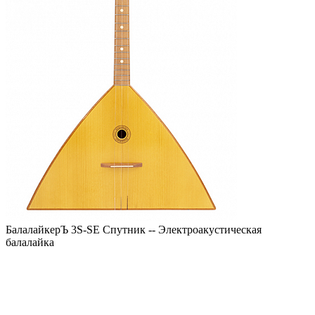
БалалайкерЪ 3S-SE Спутник -- Электроакустическая
балалайка