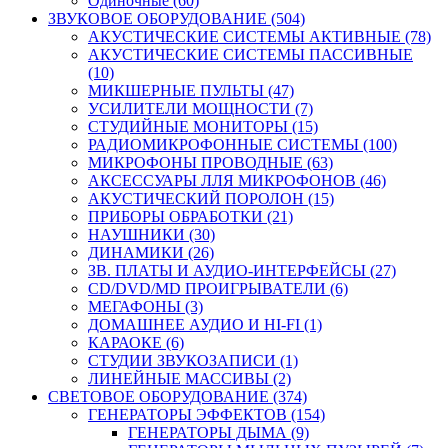
Одиночные (60)
ЗВУКОВОЕ ОБОРУДОВАНИЕ (504)
АКУСТИЧЕСКИЕ СИСТЕМЫ АКТИВНЫЕ (78)
АКУСТИЧЕСКИЕ СИСТЕМЫ ПАССИВНЫЕ
(10)
МИКШЕРНЫЕ ПУЛЬТЫ (47)
УСИЛИТЕЛИ МОЩНОСТИ (7)
СТУДИЙНЫЕ МОНИТОРЫ (15)
РАДИОМИКРОФОННЫЕ СИСТЕМЫ (100)
МИКРОФОНЫ ПРОВОДНЫЕ (63)
АКСЕССУАРЫ ЛЛЯ МИКРОФОНОВ (46)
АКУСТИЧЕСКИЙ ПОРОЛОН (15)
ПРИБОРЫ ОБРАБОТКИ (21)
НАУШНИКИ (30)
ДИНАМИКИ (26)
ЗВ. ПЛАТЫ И АУДИО-ИНТЕРФЕЙСЫ (27)
CD/DVD/MD ПРОИГРЫВАТЕЛИ (6)
МЕГАФОНЫ (3)
ДОМАШНЕЕ АУДИО И HI-FI (1)
КАРАОКЕ (6)
СТУДИИ ЗВУКОЗАПИСИ (1)
ЛИНЕЙНЫЕ МАССИВЫ (2)
СВЕТОВОЕ ОБОРУДОВАНИЕ (374)
ГЕНЕРАТОРЫ ЭФФЕКТОВ (154)
ГЕНЕРАТОРЫ ДЫМА (9)