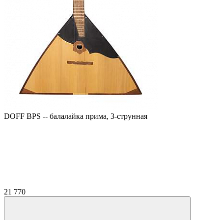
DOFF BPS -- балалайка прима, 3-струнная
21 770