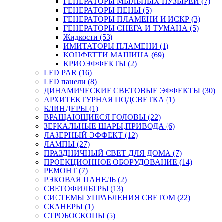
ГЕНЕРАТОРЫ МЫЛЬНЫХ ПУЗЫРЕЙ (7)
ГЕНЕРАТОРЫ ПЕНЫ (5)
ГЕНЕРАТОРЫ ПЛАМЕНИ И ИСКР (3)
ГЕНЕРАТОРЫ СНЕГА И ТУМАНА (5)
Жидкости (53)
ИМИТАТОРЫ ПЛАМЕНИ (1)
КОНФЕТТИ-МАШИНА (69)
КРИОЭФФЕКТЫ (2)
LED PAR (16)
LED панели (8)
ДИНАМИЧЕСКИЕ СВЕТОВЫЕ ЭФФЕКТЫ (30)
АРХИТЕКТУРНАЯ ПОДСВЕТКА (1)
БЛИНДЕРЫ (1)
ВРАЩАЮЩИЕСЯ ГОЛОВЫ (22)
ЗЕРКАЛЬНЫЕ ШАРЫ,ПРИВОДА (6)
ЛАЗЕРНЫЙ ЭФФЕКТ (12)
ЛАМПЫ (27)
ПРАЗДНИЧНЫЙ СВЕТ ДЛЯ ДОМА (7)
ПРОЕКЦИОННОЕ ОБОРУДОВАНИЕ (14)
РЕМОНТ (7)
РЭКОВАЯ ПАНЕЛЬ (2)
СВЕТОФИЛЬТРЫ (13)
СИСТЕМЫ УПРАВЛЕНИЯ СВЕТОМ (22)
СКАНЕРЫ (1)
СТРОБОСКОПЫ (5)