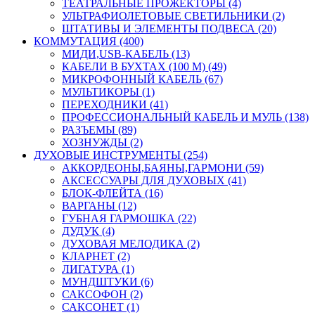
ТЕАТРАЛЬНЫЕ ПРОЖЕКТОРЫ (4)
УЛЬТРАФИОЛЕТОВЫЕ СВЕТИЛЬНИКИ (2)
ШТАТИВЫ И ЭЛЕМЕНТЫ ПОДВЕСА (20)
КОММУТАЦИЯ (400)
МИДИ,USB-КАБЕЛЬ (13)
КАБЕЛИ В БУХТАХ (100 М) (49)
МИКРОФОННЫЙ КАБЕЛЬ (67)
МУЛЬТИКОРЫ (1)
ПЕРЕХОДНИКИ (41)
ПРОФЕССИОНАЛЬНЫЙ КАБЕЛЬ И МУЛЬ (138)
РАЗЪЕМЫ (89)
ХОЗНУЖДЫ (2)
ДУХОВЫЕ ИНСТРУМЕНТЫ (254)
АККОРДЕОНЫ,БАЯНЫ,ГАРМОНИ (59)
АКСЕССУАРЫ ДЛЯ ДУХОВЫХ (41)
БЛОК-ФЛЕЙТА (16)
ВАРГАНЫ (12)
ГУБНАЯ ГАРМОШКА (22)
ДУДУК (4)
ДУХОВАЯ МЕЛОДИКА (2)
КЛАРНЕТ (2)
ЛИГАТУРА (1)
МУНДШТУКИ (6)
САКСОФОН (2)
САКСОНЕТ (1)