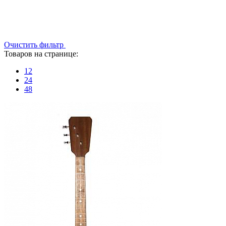
Очистить фильтр
Товаров на странице:
12
24
48