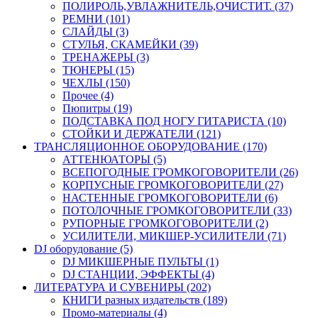
ПОЛИРОЛЬ,УВЛАЖНИТЕЛЬ,ОЧИСТИТ. (37)
РЕМНИ (101)
СЛАЙДЫ (3)
СТУЛЬЯ, СКАМЕЙКИ (39)
ТРЕНАЖЕРЫ (3)
ТЮНЕРЫ (15)
ЧЕХЛЫ (150)
Прочее (4)
Пюпитры (19)
ПОДСТАВКА ПОД НОГУ ГИТАРИСТА (10)
СТОЙКИ И ДЕРЖАТЕЛИ (121)
ТРАНСЛЯЦИОННОЕ ОБОРУДОВАНИЕ (170)
АТТЕНЮАТОРЫ (5)
ВСЕПОГОДНЫЕ ГРОМКОГОВОРИТЕЛИ (26)
КОРПУСНЫЕ ГРОМКОГОВОРИТЕЛИ (27)
НАСТЕННЫЕ ГРОМКОГОВОРИТЕЛИ (6)
ПОТОЛОЧНЫЕ ГРОМКОГОВОРИТЕЛИ (33)
РУПОРНЫЕ ГРОМКОГОВОРИТЕЛИ (2)
УСИЛИТЕЛИ, МИКШЕР-УСИЛИТЕЛИ (71)
DJ оборудование (5)
DJ МИКШЕРНЫЕ ПУЛЬТЫ (1)
DJ СТАНЦИИ, ЭФФЕКТЫ (4)
ЛИТЕРАТУРА И СУВЕНИРЫ (202)
КНИГИ разных издательств (189)
Промо-материалы (4)