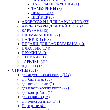
НАБОРЫ ПЕРКУССИИ (1)
ТАМБУРИНЫ (8)
ЧИМЕСЫ (2)
ШЕЙКЕР (5)
АКСЕССУАРЫ ДЛЯ БАРАБАНОВ (33)
АКСЕССУАРЫ ДЛЯ ХАЙ-ХЕТА (2)
БАРАБАНЫ (5)
DRUM-МАШИНЫ (2)
ПАЛОЧКИ (103)
ПЕДАЛИ ДЛЯ БАС БАРАБАНА (10)
ПЛАСТИК (174)
ПРУЖИНА (9)
СТОЙКИ (31)
ТАРЕЛКИ (21)
ЩЕТКИ (12)
СТРУНЫ (531)
для акустических гитар (124)
для бас-гитар (55)
для виолончели (5)
для классических гитар (72)
для контрабаса (1)
для скрипок (26)
для электрогитар (147)
Народные (41)