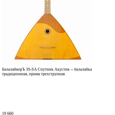
БалалайкерЪ 3S-SA Спутник Акустик -- балалайка
традиционная, прима трехструнная
19 660