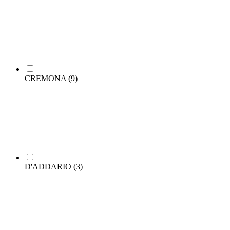
CREMONA
(9)
D'ADDARIO
(3)