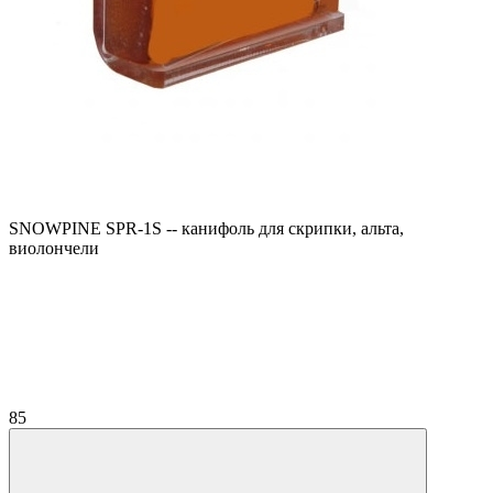
SNOWPINE SPR-1S -- канифоль для скрипки, альта,
виолончели
85