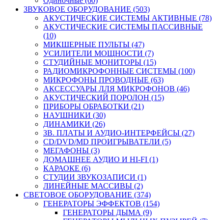
Одиночные (60)
ЗВУКОВОЕ ОБОРУДОВАНИЕ (503)
АКУСТИЧЕСКИЕ СИСТЕМЫ АКТИВНЫЕ (78)
АКУСТИЧЕСКИЕ СИСТЕМЫ ПАССИВНЫЕ
(10)
МИКШЕРНЫЕ ПУЛЬТЫ (47)
УСИЛИТЕЛИ МОЩНОСТИ (7)
СТУДИЙНЫЕ МОНИТОРЫ (15)
РАДИОМИКРОФОННЫЕ СИСТЕМЫ (100)
МИКРОФОНЫ ПРОВОДНЫЕ (63)
АКСЕССУАРЫ ЛЛЯ МИКРОФОНОВ (46)
АКУСТИЧЕСКИЙ ПОРОЛОН (15)
ПРИБОРЫ ОБРАБОТКИ (21)
НАУШНИКИ (30)
ДИНАМИКИ (26)
ЗВ. ПЛАТЫ И АУДИО-ИНТЕРФЕЙСЫ (27)
CD/DVD/MD ПРОИГРЫВАТЕЛИ (5)
МЕГАФОНЫ (3)
ДОМАШНЕЕ АУДИО И HI-FI (1)
КАРАОКЕ (6)
СТУДИИ ЗВУКОЗАПИСИ (1)
ЛИНЕЙНЫЕ МАССИВЫ (2)
СВЕТОВОЕ ОБОРУДОВАНИЕ (374)
ГЕНЕРАТОРЫ ЭФФЕКТОВ (154)
ГЕНЕРАТОРЫ ДЫМА (9)