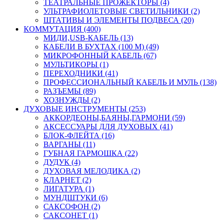
ТЕАТРАЛЬНЫЕ ПРОЖЕКТОРЫ (4)
УЛЬТРАФИОЛЕТОВЫЕ СВЕТИЛЬНИКИ (2)
ШТАТИВЫ И ЭЛЕМЕНТЫ ПОДВЕСА (20)
КОММУТАЦИЯ (400)
МИДИ,USB-КАБЕЛЬ (13)
КАБЕЛИ В БУХТАХ (100 М) (49)
МИКРОФОННЫЙ КАБЕЛЬ (67)
МУЛЬТИКОРЫ (1)
ПЕРЕХОДНИКИ (41)
ПРОФЕССИОНАЛЬНЫЙ КАБЕЛЬ И МУЛЬ (138)
РАЗЪЕМЫ (89)
ХОЗНУЖДЫ (2)
ДУХОВЫЕ ИНСТРУМЕНТЫ (253)
АККОРДЕОНЫ,БАЯНЫ,ГАРМОНИ (59)
АКСЕССУАРЫ ДЛЯ ДУХОВЫХ (41)
БЛОК-ФЛЕЙТА (16)
ВАРГАНЫ (11)
ГУБНАЯ ГАРМОШКА (22)
ДУДУК (4)
ДУХОВАЯ МЕЛОДИКА (2)
КЛАРНЕТ (2)
ЛИГАТУРА (1)
МУНДШТУКИ (6)
САКСОФОН (2)
САКСОНЕТ (1)