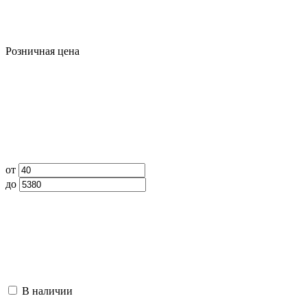
Розничная цена
от
до
В наличии