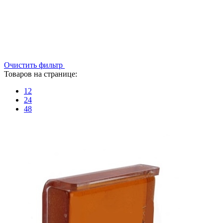
Очистить фильтр
Товаров на странице:
12
24
48