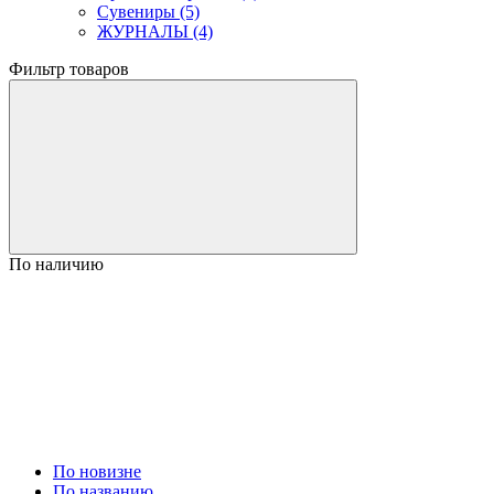
Сувениры (5)
ЖУРНАЛЫ (4)
Фильтр товаров
По наличию
По новизне
По названию