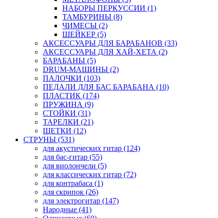
НАБОРЫ ПЕРКУССИИ (1)
ТАМБУРИНЫ (8)
ЧИМЕСЫ (2)
ШЕЙКЕР (5)
АКСЕССУАРЫ ДЛЯ БАРАБАНОВ (33)
АКСЕССУАРЫ ДЛЯ ХАЙ-ХЕТА (2)
БАРАБАНЫ (5)
DRUM-МАШИНЫ (2)
ПАЛОЧКИ (103)
ПЕДАЛИ ДЛЯ БАС БАРАБАНА (10)
ПЛАСТИК (174)
ПРУЖИНА (9)
СТОЙКИ (31)
ТАРЕЛКИ (21)
ЩЕТКИ (12)
СТРУНЫ (531)
для акустических гитар (124)
для бас-гитар (55)
для виолончели (5)
для классических гитар (72)
для контрабаса (1)
для скрипок (26)
для электрогитар (147)
Народные (41)