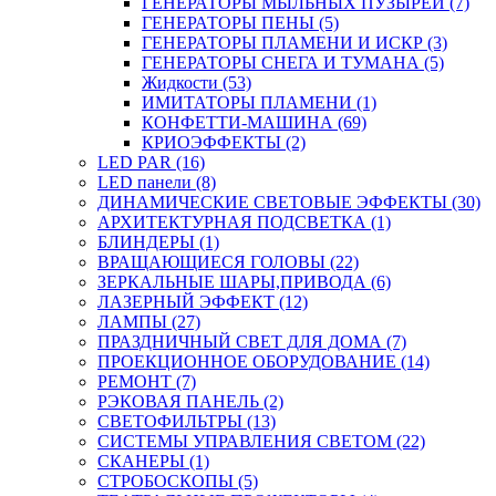
ГЕНЕРАТОРЫ МЫЛЬНЫХ ПУЗЫРЕЙ (7)
ГЕНЕРАТОРЫ ПЕНЫ (5)
ГЕНЕРАТОРЫ ПЛАМЕНИ И ИСКР (3)
ГЕНЕРАТОРЫ СНЕГА И ТУМАНА (5)
Жидкости (53)
ИМИТАТОРЫ ПЛАМЕНИ (1)
КОНФЕТТИ-МАШИНА (69)
КРИОЭФФЕКТЫ (2)
LED PAR (16)
LED панели (8)
ДИНАМИЧЕСКИЕ СВЕТОВЫЕ ЭФФЕКТЫ (30)
АРХИТЕКТУРНАЯ ПОДСВЕТКА (1)
БЛИНДЕРЫ (1)
ВРАЩАЮЩИЕСЯ ГОЛОВЫ (22)
ЗЕРКАЛЬНЫЕ ШАРЫ,ПРИВОДА (6)
ЛАЗЕРНЫЙ ЭФФЕКТ (12)
ЛАМПЫ (27)
ПРАЗДНИЧНЫЙ СВЕТ ДЛЯ ДОМА (7)
ПРОЕКЦИОННОЕ ОБОРУДОВАНИЕ (14)
РЕМОНТ (7)
РЭКОВАЯ ПАНЕЛЬ (2)
СВЕТОФИЛЬТРЫ (13)
СИСТЕМЫ УПРАВЛЕНИЯ СВЕТОМ (22)
СКАНЕРЫ (1)
СТРОБОСКОПЫ (5)