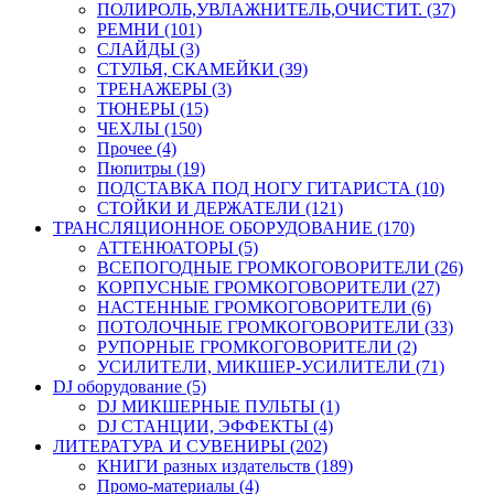
ПОЛИРОЛЬ,УВЛАЖНИТЕЛЬ,ОЧИСТИТ. (37)
РЕМНИ (101)
СЛАЙДЫ (3)
СТУЛЬЯ, СКАМЕЙКИ (39)
ТРЕНАЖЕРЫ (3)
ТЮНЕРЫ (15)
ЧЕХЛЫ (150)
Прочее (4)
Пюпитры (19)
ПОДСТАВКА ПОД НОГУ ГИТАРИСТА (10)
СТОЙКИ И ДЕРЖАТЕЛИ (121)
ТРАНСЛЯЦИОННОЕ ОБОРУДОВАНИЕ (170)
АТТЕНЮАТОРЫ (5)
ВСЕПОГОДНЫЕ ГРОМКОГОВОРИТЕЛИ (26)
КОРПУСНЫЕ ГРОМКОГОВОРИТЕЛИ (27)
НАСТЕННЫЕ ГРОМКОГОВОРИТЕЛИ (6)
ПОТОЛОЧНЫЕ ГРОМКОГОВОРИТЕЛИ (33)
РУПОРНЫЕ ГРОМКОГОВОРИТЕЛИ (2)
УСИЛИТЕЛИ, МИКШЕР-УСИЛИТЕЛИ (71)
DJ оборудование (5)
DJ МИКШЕРНЫЕ ПУЛЬТЫ (1)
DJ СТАНЦИИ, ЭФФЕКТЫ (4)
ЛИТЕРАТУРА И СУВЕНИРЫ (202)
КНИГИ разных издательств (189)
Промо-материалы (4)