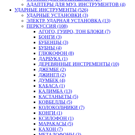
АДАПТЕРЫ ДЛЯ МУЗ. ИНСТРУМЕНТОВ (4)
УДАРНЫЕ ИНСТРУМЕНТЫ (526)
УДАРНЫЕ УСТАНОВКИ (3)
ЭЛЕКТР. УДАРНАЯ УСТАНОВКА (13)
ПЕРКУССИЯ (108)
АГОГО, ГУИРО, ТОН БЛОКИ (7)
БОНГИ (3)
БУБЕНЦЫ (3)
БУБНЫ (4)
ГЛЮКОФОН (8)
ДАРБУКА (1)
ДЕРЕВЯННЫЕ ИНСТРЕМЕНТЫ (10)
ДЖЕМБЕ (2)
ДЖИНГЛ (2)
ДУМБЕК (4)
КАБАСА (1)
КАЛИМБА (13)
КАСТАНЬЕТЫ (5)
КОВБЕЛЛЫ (5)
КОЛОКОЛЬЧИКИ (7)
КОНГИ (1)
КСИЛОФОН (1)
МАРАКАСЫ (5)
КАХОН (7)
МЕТАЛОФОНЫ (3)