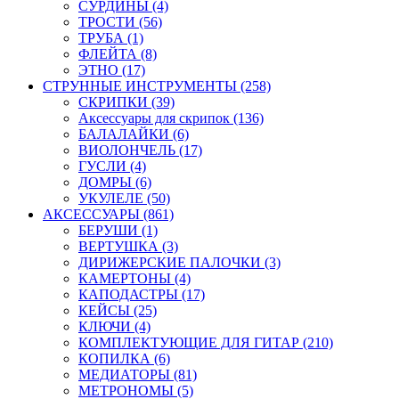
СУРДИНЫ (4)
ТРОСТИ (56)
ТРУБА (1)
ФЛЕЙТА (8)
ЭТНО (17)
СТРУННЫЕ ИНСТРУМЕНТЫ (258)
СКРИПКИ (39)
Аксессуары для скрипок (136)
БАЛАЛАЙКИ (6)
ВИОЛОНЧЕЛЬ (17)
ГУСЛИ (4)
ДОМРЫ (6)
УКУЛЕЛЕ (50)
АКСЕССУАРЫ (861)
БЕРУШИ (1)
ВЕРТУШКА (3)
ДИРИЖЕРСКИЕ ПАЛОЧКИ (3)
КАМЕРТОНЫ (4)
КАПОДАСТРЫ (17)
КЕЙСЫ (25)
КЛЮЧИ (4)
КОМПЛЕКТУЮЩИЕ ДЛЯ ГИТАР (210)
КОПИЛКА (6)
МЕДИАТОРЫ (81)
МЕТРОНОМЫ (5)