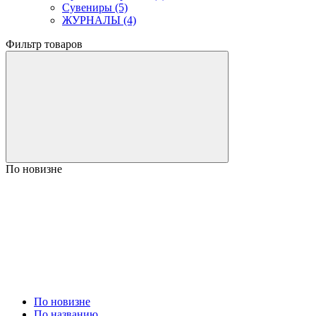
Сувениры (5)
ЖУРНАЛЫ (4)
Фильтр товаров
По новизне
По новизне
По названию