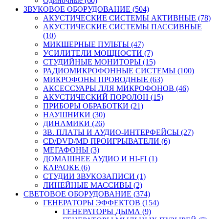
Одиночные (60)
ЗВУКОВОЕ ОБОРУДОВАНИЕ (504)
АКУСТИЧЕСКИЕ СИСТЕМЫ АКТИВНЫЕ (78)
АКУСТИЧЕСКИЕ СИСТЕМЫ ПАССИВНЫЕ
(10)
МИКШЕРНЫЕ ПУЛЬТЫ (47)
УСИЛИТЕЛИ МОЩНОСТИ (7)
СТУДИЙНЫЕ МОНИТОРЫ (15)
РАДИОМИКРОФОННЫЕ СИСТЕМЫ (100)
МИКРОФОНЫ ПРОВОДНЫЕ (63)
АКСЕССУАРЫ ЛЛЯ МИКРОФОНОВ (46)
АКУСТИЧЕСКИЙ ПОРОЛОН (15)
ПРИБОРЫ ОБРАБОТКИ (21)
НАУШНИКИ (30)
ДИНАМИКИ (26)
ЗВ. ПЛАТЫ И АУДИО-ИНТЕРФЕЙСЫ (27)
CD/DVD/MD ПРОИГРЫВАТЕЛИ (6)
МЕГАФОНЫ (3)
ДОМАШНЕЕ АУДИО И HI-FI (1)
КАРАОКЕ (6)
СТУДИИ ЗВУКОЗАПИСИ (1)
ЛИНЕЙНЫЕ МАССИВЫ (2)
СВЕТОВОЕ ОБОРУДОВАНИЕ (374)
ГЕНЕРАТОРЫ ЭФФЕКТОВ (154)
ГЕНЕРАТОРЫ ДЫМА (9)