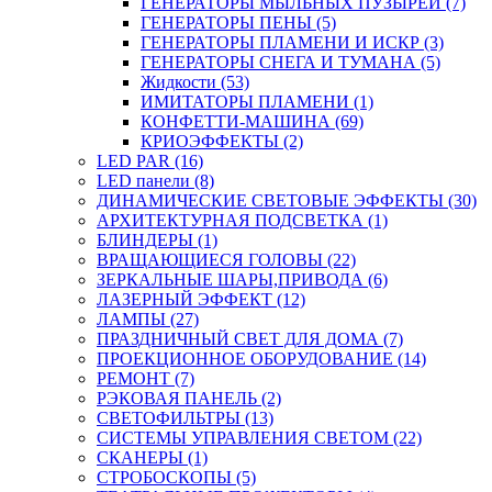
ГЕНЕРАТОРЫ МЫЛЬНЫХ ПУЗЫРЕЙ (7)
ГЕНЕРАТОРЫ ПЕНЫ (5)
ГЕНЕРАТОРЫ ПЛАМЕНИ И ИСКР (3)
ГЕНЕРАТОРЫ СНЕГА И ТУМАНА (5)
Жидкости (53)
ИМИТАТОРЫ ПЛАМЕНИ (1)
КОНФЕТТИ-МАШИНА (69)
КРИОЭФФЕКТЫ (2)
LED PAR (16)
LED панели (8)
ДИНАМИЧЕСКИЕ СВЕТОВЫЕ ЭФФЕКТЫ (30)
АРХИТЕКТУРНАЯ ПОДСВЕТКА (1)
БЛИНДЕРЫ (1)
ВРАЩАЮЩИЕСЯ ГОЛОВЫ (22)
ЗЕРКАЛЬНЫЕ ШАРЫ,ПРИВОДА (6)
ЛАЗЕРНЫЙ ЭФФЕКТ (12)
ЛАМПЫ (27)
ПРАЗДНИЧНЫЙ СВЕТ ДЛЯ ДОМА (7)
ПРОЕКЦИОННОЕ ОБОРУДОВАНИЕ (14)
РЕМОНТ (7)
РЭКОВАЯ ПАНЕЛЬ (2)
СВЕТОФИЛЬТРЫ (13)
СИСТЕМЫ УПРАВЛЕНИЯ СВЕТОМ (22)
СКАНЕРЫ (1)
СТРОБОСКОПЫ (5)