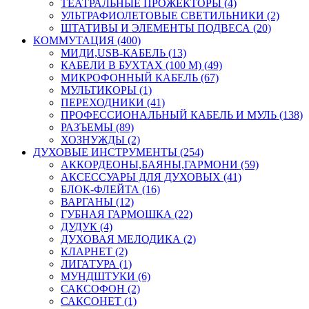
ТЕАТРАЛЬНЫЕ ПРОЖЕКТОРЫ (4)
УЛЬТРАФИОЛЕТОВЫЕ СВЕТИЛЬНИКИ (2)
ШТАТИВЫ И ЭЛЕМЕНТЫ ПОДВЕСА (20)
КОММУТАЦИЯ (400)
МИДИ,USB-КАБЕЛЬ (13)
КАБЕЛИ В БУХТАХ (100 М) (49)
МИКРОФОННЫЙ КАБЕЛЬ (67)
МУЛЬТИКОРЫ (1)
ПЕРЕХОДНИКИ (41)
ПРОФЕССИОНАЛЬНЫЙ КАБЕЛЬ И МУЛЬ (138)
РАЗЪЕМЫ (89)
ХОЗНУЖДЫ (2)
ДУХОВЫЕ ИНСТРУМЕНТЫ (254)
АККОРДЕОНЫ,БАЯНЫ,ГАРМОНИ (59)
АКСЕССУАРЫ ДЛЯ ДУХОВЫХ (41)
БЛОК-ФЛЕЙТА (16)
ВАРГАНЫ (12)
ГУБНАЯ ГАРМОШКА (22)
ДУДУК (4)
ДУХОВАЯ МЕЛОДИКА (2)
КЛАРНЕТ (2)
ЛИГАТУРА (1)
МУНДШТУКИ (6)
САКСОФОН (2)
САКСОНЕТ (1)