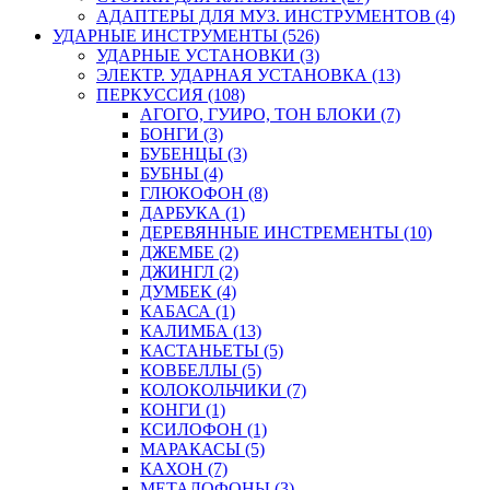
АДАПТЕРЫ ДЛЯ МУЗ. ИНСТРУМЕНТОВ (4)
УДАРНЫЕ ИНСТРУМЕНТЫ (526)
УДАРНЫЕ УСТАНОВКИ (3)
ЭЛЕКТР. УДАРНАЯ УСТАНОВКА (13)
ПЕРКУССИЯ (108)
АГОГО, ГУИРО, ТОН БЛОКИ (7)
БОНГИ (3)
БУБЕНЦЫ (3)
БУБНЫ (4)
ГЛЮКОФОН (8)
ДАРБУКА (1)
ДЕРЕВЯННЫЕ ИНСТРЕМЕНТЫ (10)
ДЖЕМБЕ (2)
ДЖИНГЛ (2)
ДУМБЕК (4)
КАБАСА (1)
КАЛИМБА (13)
КАСТАНЬЕТЫ (5)
КОВБЕЛЛЫ (5)
КОЛОКОЛЬЧИКИ (7)
КОНГИ (1)
КСИЛОФОН (1)
МАРАКАСЫ (5)
КАХОН (7)
МЕТАЛОФОНЫ (3)