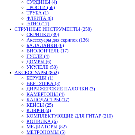
СУРДИНЫ (4)
ТРОСТИ (56)
ТРУБА (1)
ФЛЕЙТА (8)
ЭТНО (17)
СТРУННЫЕ ИНСТРУМЕНТЫ (258)
СКРИПКИ (39)
Аксессуары для скрипок (136)
БАЛАЛАЙКИ (6)
ВИОЛОНЧЕЛЬ (17)
ГУСЛИ (4)
ДОМРЫ (6)
УКУЛЕЛЕ (50)
АКСЕССУАРЫ (862)
БЕРУШИ (1)
ВЕРТУШКА (3)
ДИРИЖЕРСКИЕ ПАЛОЧКИ (3)
КАМЕРТОНЫ (4)
КАПОДАСТРЫ (17)
КЕЙСЫ (25)
КЛЮЧИ (4)
КОМПЛЕКТУЮЩИЕ ДЛЯ ГИТАР (210)
КОПИЛКА (6)
МЕДИАТОРЫ (82)
МЕТРОНОМЫ (5)