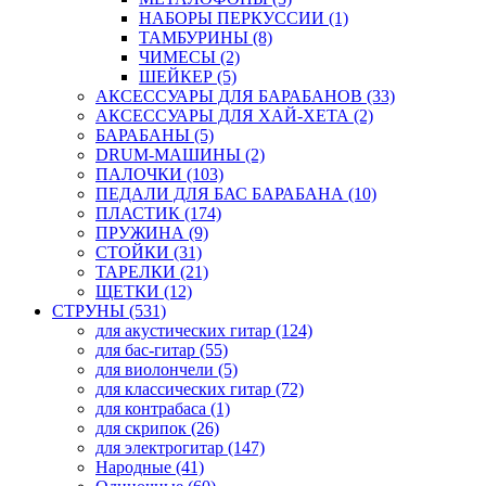
НАБОРЫ ПЕРКУССИИ (1)
ТАМБУРИНЫ (8)
ЧИМЕСЫ (2)
ШЕЙКЕР (5)
АКСЕССУАРЫ ДЛЯ БАРАБАНОВ (33)
АКСЕССУАРЫ ДЛЯ ХАЙ-ХЕТА (2)
БАРАБАНЫ (5)
DRUM-МАШИНЫ (2)
ПАЛОЧКИ (103)
ПЕДАЛИ ДЛЯ БАС БАРАБАНА (10)
ПЛАСТИК (174)
ПРУЖИНА (9)
СТОЙКИ (31)
ТАРЕЛКИ (21)
ЩЕТКИ (12)
СТРУНЫ (531)
для акустических гитар (124)
для бас-гитар (55)
для виолончели (5)
для классических гитар (72)
для контрабаса (1)
для скрипок (26)
для электрогитар (147)
Народные (41)