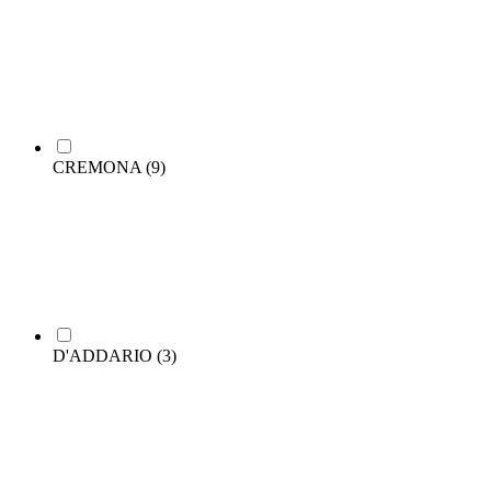
CREMONA
(9)
D'ADDARIO
(3)