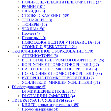
ПОЛИРОЛЬ,УВЛАЖНИТЕЛЬ,ОЧИСТИТ. (37)
РЕМНИ (101)
СЛАЙДЫ (3)
СТУЛЬЯ, СКАМЕЙКИ (39)
ТРЕНАЖЕРЫ (3)
ТЮНЕРЫ (15)
ЧЕХЛЫ (150)
Прочее (4)
Пюпитры (19)
ПОДСТАВКА ПОД НОГУ ГИТАРИСТА (10)
СТОЙКИ И ДЕРЖАТЕЛИ (121)
ТРАНСЛЯЦИОННОЕ ОБОРУДОВАНИЕ (170)
АТТЕНЮАТОРЫ (5)
ВСЕПОГОДНЫЕ ГРОМКОГОВОРИТЕЛИ (26)
КОРПУСНЫЕ ГРОМКОГОВОРИТЕЛИ (27)
НАСТЕННЫЕ ГРОМКОГОВОРИТЕЛИ (6)
ПОТОЛОЧНЫЕ ГРОМКОГОВОРИТЕЛИ (33)
РУПОРНЫЕ ГРОМКОГОВОРИТЕЛИ (2)
УСИЛИТЕЛИ, МИКШЕР-УСИЛИТЕЛИ (71)
DJ оборудование (5)
DJ МИКШЕРНЫЕ ПУЛЬТЫ (1)
DJ СТАНЦИИ, ЭФФЕКТЫ (4)
ЛИТЕРАТУРА И СУВЕНИРЫ (202)
КНИГИ разных издательств (189)
Промо-материалы (4)