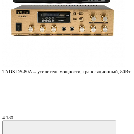
TADS DS-80A -- усилитель мощности, трансляционный, 80Вт
4 180