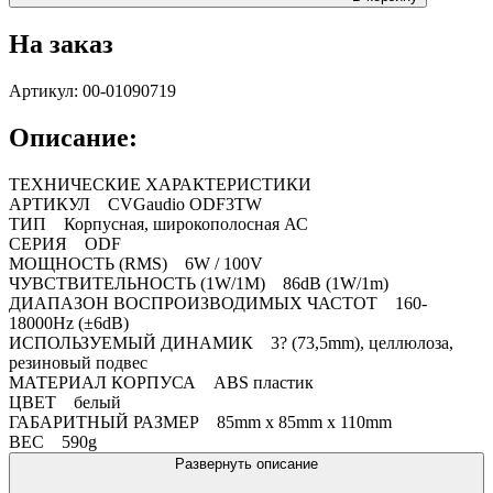
На заказ
Артикул: 00-01090719
Описание:
ТЕХНИЧЕСКИЕ ХАРАКТЕРИСТИКИ
АРТИКУЛ CVGaudio ODF3TW
ТИП Корпусная, широкополосная АС
СЕРИЯ ODF
МОЩНОСТЬ (RMS) 6W / 100V
ЧУВСТВИТЕЛЬНОСТЬ (1W/1M) 86dB (1W/1m)
ДИАПАЗОН ВОСПРОИЗВОДИМЫХ ЧАСТОТ 160-
18000Hz (±6dB)
ИСПОЛЬЗУЕМЫЙ ДИНАМИК 3? (73,5mm), целлюлоза,
резиновый подвес
МАТЕРИАЛ КОРПУСА ABS пластик
ЦВЕТ белый
ГАБАРИТНЫЙ РАЗМЕР 85mm x 85mm x 110mm
ВЕС 590g
Развернуть описание