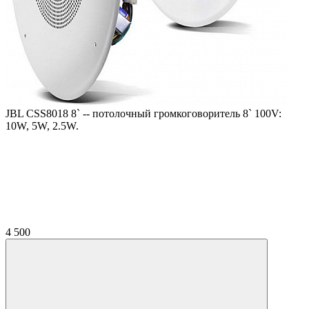
JBL CSS8018 8` -- потолочный громкоговоритель 8` 100V:
10W, 5W, 2.5W.
4 500