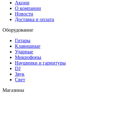
Акции
О компании
Новости
Доставка и оплата
Оборудование
Гитары
Клавишные
Ударные
Микрофоны
Наушники и гарнитуры
DJ
Звук
Свет
Магазины