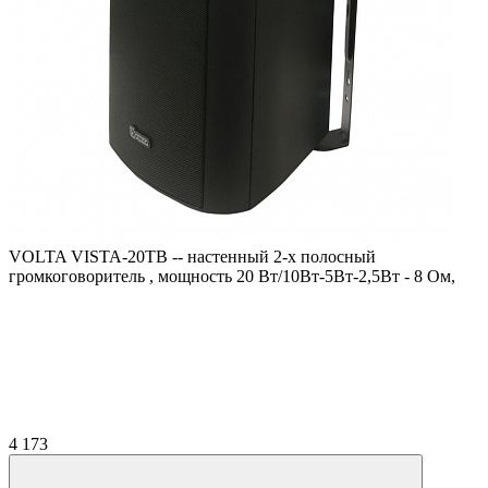
VOLTA VISTA-20TB -- настенный 2-х полосный
громкоговоритель , мощность 20 Вт/10Вт-5Вт-2,5Вт - 8 Ом,
4 173