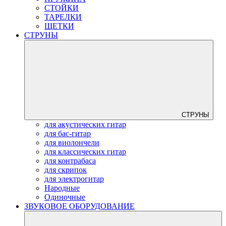
СТОЙКИ
ТАРЕЛКИ
ЩЕТКИ
СТРУНЫ
СТРУНЫ
для акустических гитар
для бас-гитар
для виолончели
для классических гитар
для контрабаса
для скрипок
для электрогитар
Народные
Одиночные
ЗВУКОВОЕ ОБОРУДОВАНИЕ