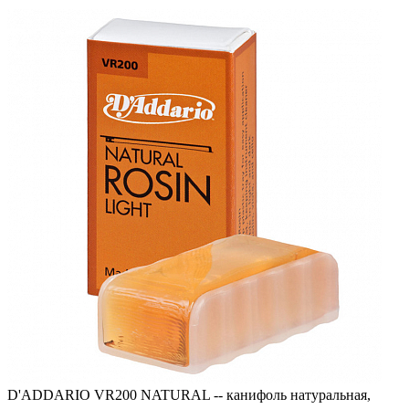
D'ADDARIO VR200 NATURAL -- канифоль натуральная,