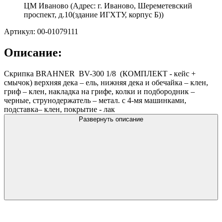
ЦМ Иваново (Адрес: г. Иваново, Шереметевский
проспект, д.10(здание ИГХТУ, корпус Б))
Артикул: 00-01079111
Описание:
Скрипка BRAHNER BV-300 1/8 (КОМПЛЕКТ - кейс +
смычок) верхняя дека – ель, нижняя дека и обечайка – клен,
гриф – клен, накладка на грифе, колки и подбородник –
черные, струнодержатель – метал. с 4-мя машинками,
подставка– клен, покрытие - лак
Развернуть описание