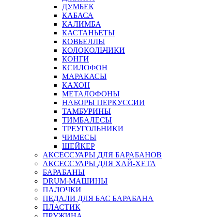
ДУМБЕК
КАБАСА
КАЛИМБА
КАСТАНЬЕТЫ
КОВБЕЛЛЫ
КОЛОКОЛЬЧИКИ
КОНГИ
КСИЛОФОН
МАРАКАСЫ
КАХОН
МЕТАЛОФОНЫ
НАБОРЫ ПЕРКУССИИ
ТАМБУРИНЫ
ТИМБАЛЕСЫ
ТРЕУГОЛЬНИКИ
ЧИМЕСЫ
ШЕЙКЕР
АКСЕССУАРЫ ДЛЯ БАРАБАНОВ
АКСЕССУАРЫ ДЛЯ ХАЙ-ХЕТА
БАРАБАНЫ
DRUM-МАШИНЫ
ПАЛОЧКИ
ПЕДАЛИ ДЛЯ БАС БАРАБАНА
ПЛАСТИК
ПРУЖИНА