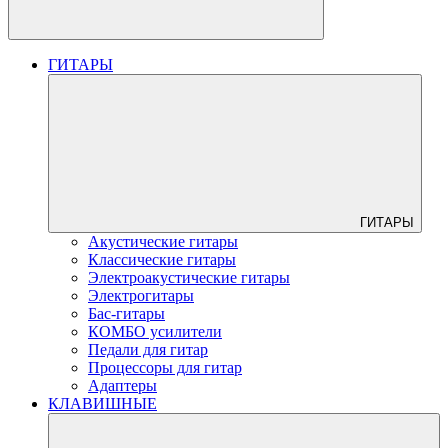
ГИТАРЫ
ГИТАРЫ
Акустические гитары
Классические гитары
Электроакустические гитары
Электрогитары
Бас-гитары
КОМБО усилители
Педали для гитар
Процессоры для гитар
Адаптеры
КЛАВИШНЫЕ