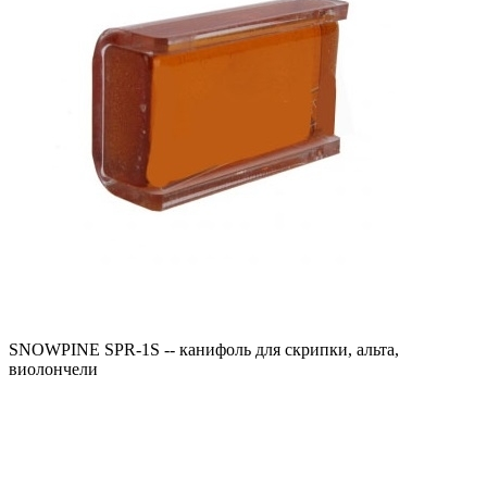
SNOWPINE SPR-1S -- канифоль для скрипки, альта,
виолончели