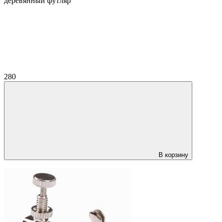
деревянный футляр
280
В корзину