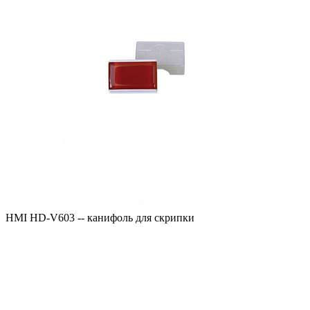
HMI HD-V603 -- канифоль для скрипки