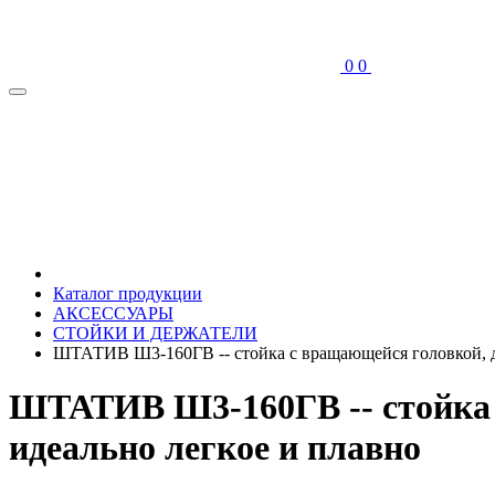
0
0
Каталог продукции
АКСЕССУАРЫ
СТОЙКИ И ДЕРЖАТЕЛИ
ШТАТИВ Ш3-160ГВ -- стойка с вращающейся головкой, дл
ШТАТИВ Ш3-160ГВ -- стойка 
идеально легкое и плавно