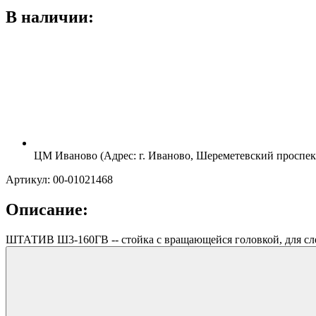
В наличии:
ЦМ Иваново (Адрес: г. Иваново, Шереметевский проспект
Артикул: 00-01021468
Описание:
ШТАТИВ Ш3-160ГВ -- стойка с вращающейся головкой, для следящ