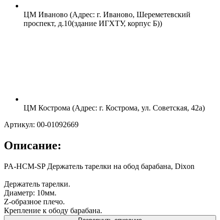
ЦМ Иваново (Адрес: г. Иваново, Шереметевский
проспект, д.10(здание ИГХТУ, корпус Б))
ЦМ Кострома (Адрес: г. Кострома, ул. Советская, 42а)
Артикул: 00-01092669
Описание:
PA-HCM-SP Держатель тарелки на обод барабана, Dixon
Держатель тарелки.
Диаметр: 10мм.
Z-образное плечо.
Крепление к ободу барабана.