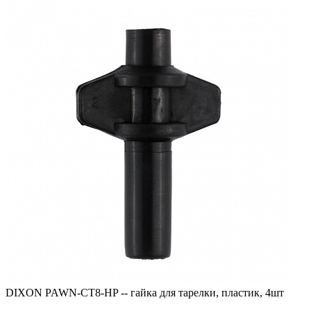
DIXON PAWN-CT8-HP -- гайка для тарелки, пластик, 4шт