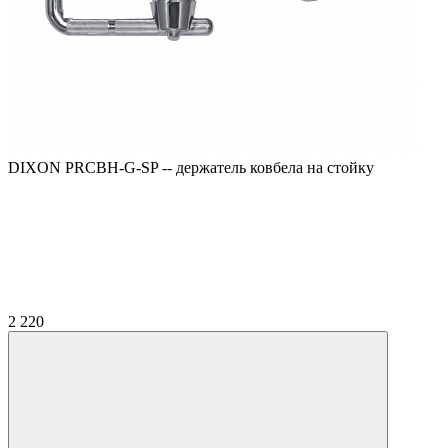
DIXON PRCBH-G-SP -- держатель ковбела на стойку
2 220