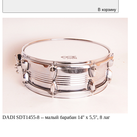
В корзину
DADI SDT1455-8 -- малый барабан 14'' x 5,5'', 8 лаг