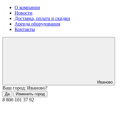
О компании
Новости
Доставка, оплата и скидки
Аренда оборудования
Контакты
Иваново
Ваш город: Иваново?
Да
Изменить город
8 800 101 37 92