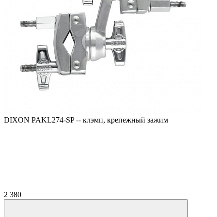
DIXON PAKL274-SP -- клэмп, крепежный зажим
2 380