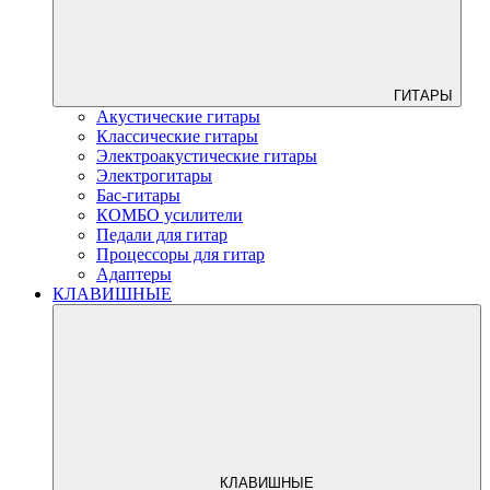
ГИТАРЫ
Акустические гитары
Классические гитары
Электроакустические гитары
Электрогитары
Бас-гитары
КОМБО усилители
Педали для гитар
Процессоры для гитар
Адаптеры
КЛАВИШНЫЕ
КЛАВИШНЫЕ