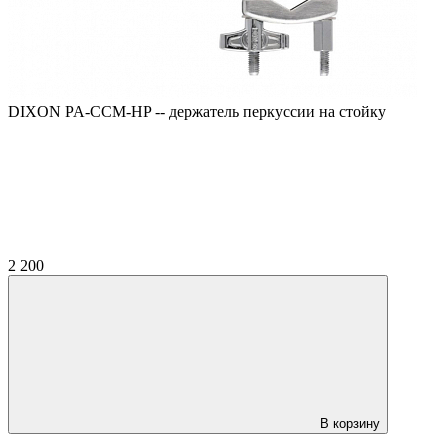
DIXON PA-CCM-HP -- держатель перкуссии на стойку
2 200
В корзину