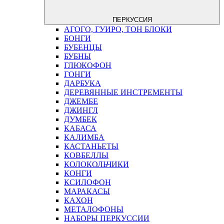
ПЕРКУССИЯ
АГОГО, ГУИРО, ТОН БЛОКИ
БОНГИ
БУБЕНЦЫ
БУБНЫ
ГЛЮКОФОН
ГОНГИ
ДАРБУКА
ДЕРЕВЯННЫЕ ИНСТРЕМЕНТЫ
ДЖЕМБЕ
ДЖИНГЛ
ДУМБЕК
КАБАСА
КАЛИМБА
КАСТАНЬЕТЫ
КОВБЕЛЛЫ
КОЛОКОЛЬЧИКИ
КОНГИ
КСИЛОФОН
МАРАКАСЫ
КАХОН
МЕТАЛОФОНЫ
НАБОРЫ ПЕРКУССИИ