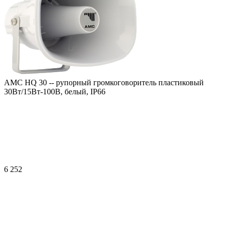
AMC HQ 30 -- рупорный громкоговоритель пластиковый
30Вт/15Вт-100В, белый, IP66
6 252