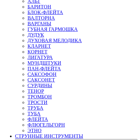
АЛЬТ
БАРИТОН
БЛОК-ФЛЕЙТА
ВАЛТОРНА
ВАРГАНЫ
ГУБНАЯ ГАРМОШКА
ДУДУК
ДУХОВАЯ МЕЛОДИКА
КЛАРНЕТ
КОРНЕТ
ЛИГАТУРА
МУНДШТУКИ
ПАН-ФЛЕЙТА
САКСОФОН
САКСОНЕТ
СУРДИНЫ
ТЕНОР
ТРОМБОН
ТРОСТИ
ТРУБА
ТУБА
ФЛЕЙТА
ФЛЮГЕЛЬГОРН
ЭТНО
СТРУННЫЕ ИНСТРУМЕНТЫ