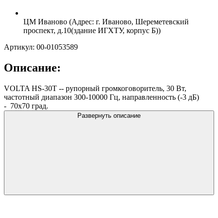
ЦМ Иваново (Адрес: г. Иваново, Шереметевский
проспект, д.10(здание ИГХТУ, корпус Б))
Артикул: 00-01053589
Описание:
VOLTA HS-30T -- рупорный громкоговоритель, 30 Вт,
частотный диапазон 300-10000 Гц, направленность (-3 дБ)
- 70х70 град.
Развернуть описание