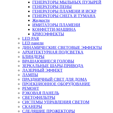
ГЕНЕРАТОРЫ МЫЛЬНЫХ ПУЗЫРЕЙ
ГЕНЕРАТОРЫ ПЕНЫ
ГЕНЕРАТОРЫ ПЛАМЕНИ И ИСКР
ГЕНЕРАТОРЫ СНЕГА И ТУМАНА
Жидкости
ИМИТАТОРЫ ПЛАМЕНИ
КОНФЕТТИ-МАШИНА
КРИОЭФФЕКТЫ
LED PAR
LED панели
ДИНАМИЧЕСКИЕ СВЕТОВЫЕ ЭФФЕКТЫ
АРХИТЕКТУРНАЯ ПОДСВЕТКА
БЛИНДЕРЫ
ВРАЩАЮЩИЕСЯ ГОЛОВЫ
ЗЕРКАЛЬНЫЕ ШАРЫ,ПРИВОДА
ЛАЗЕРНЫЙ ЭФФЕКТ
ЛАМПЫ
ПРАЗДНИЧНЫЙ СВЕТ ДЛЯ ДОМА
ПРОЕКЦИОННОЕ ОБОРУДОВАНИЕ
РЕМОНТ
РЭКОВАЯ ПАНЕЛЬ
СВЕТОФИЛЬТРЫ
СИСТЕМЫ УПРАВЛЕНИЯ СВЕТОМ
СКАНЕРЫ
СЛЕДЯЩИЕ ПРОЖЕКТОРЫ