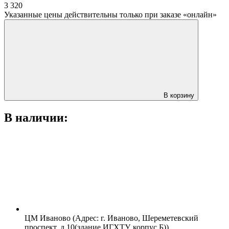
3 320
Указанные цены действительны только при заказе «онлайн»
В корзину
В наличии:
ЦМ Иваново (Адрес: г. Иваново, Шереметевский
проспект, д.10(здание ИГХТУ, корпус Б))