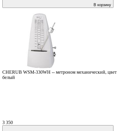
В корзину
CHERUB WSM-330WH -- метроном механический, цвет
белый
3 350