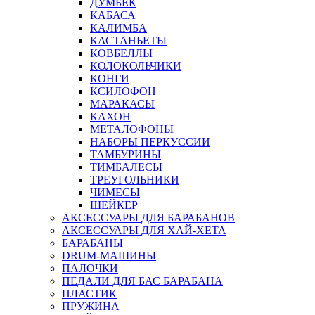
ДУМБЕК
КАБАСА
КАЛИМБА
КАСТАНЬЕТЫ
КОВБЕЛЛЫ
КОЛОКОЛЬЧИКИ
КОНГИ
КСИЛОФОН
МАРАКАСЫ
КАХОН
МЕТАЛОФОНЫ
НАБОРЫ ПЕРКУССИИ
ТАМБУРИНЫ
ТИМБАЛЕСЫ
ТРЕУГОЛЬНИКИ
ЧИМЕСЫ
ШЕЙКЕР
АКСЕССУАРЫ ДЛЯ БАРАБАНОВ
АКСЕССУАРЫ ДЛЯ ХАЙ-ХЕТА
БАРАБАНЫ
DRUM-МАШИНЫ
ПАЛОЧКИ
ПЕДАЛИ ДЛЯ БАС БАРАБАНА
ПЛАСТИК
ПРУЖИНА