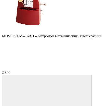
MUSEDO M-20-RD -- метроном механический, цвет красный
2 300