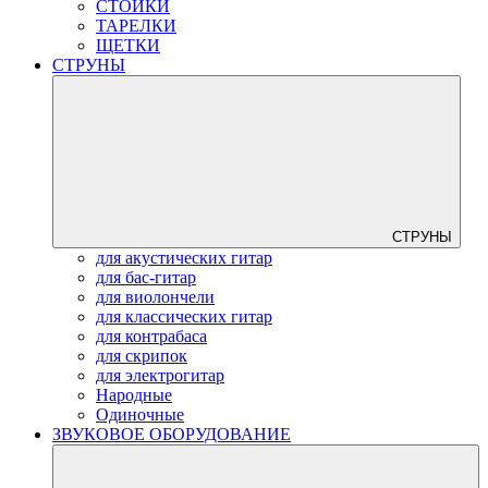
СТОЙКИ
ТАРЕЛКИ
ЩЕТКИ
СТРУНЫ
СТРУНЫ
для акустических гитар
для бас-гитар
для виолончели
для классических гитар
для контрабаса
для скрипок
для электрогитар
Народные
Одиночные
ЗВУКОВОЕ ОБОРУДОВАНИЕ