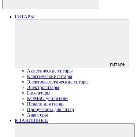
ГИТАРЫ
ГИТАРЫ
Акустические гитары
Классические гитары
Электроакустические гитары
Электрогитары
Бас-гитары
КОМБО усилители
Педали для гитар
Процессоры для гитар
Адаптеры
КЛАВИШНЫЕ