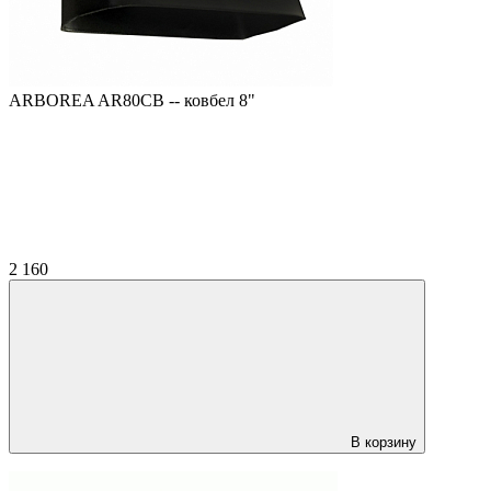
ARBOREA AR80CB -- ковбел 8"
2 160
В корзину