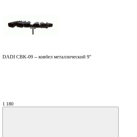
DADI CBK-09 -- ковбел металлический 9"
1 180