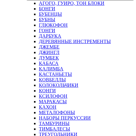
АГОГО, ГУИРО, ТОН БЛОКИ
БОНГИ
БУБЕНЦЫ
БУБНЫ
ГЛЮКОФОН
ГОНГИ
ДАРБУКА
ДЕРЕВЯННЫЕ ИНСТРЕМЕНТЫ
ДЖЕМБЕ
ДЖИНГЛ
ДУМБЕК
КАБАСА
КАЛИМБА
КАСТАНЬЕТЫ
КОВБЕЛЛЫ
КОЛОКОЛЬЧИКИ
КОНГИ
КСИЛОФОН
МАРАКАСЫ
КАХОН
МЕТАЛОФОНЫ
НАБОРЫ ПЕРКУССИИ
ТАМБУРИНЫ
ТИМБАЛЕСЫ
ТРЕУГОЛЬНИКИ