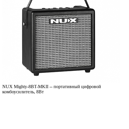
NUX Mighty-8BT-MKII -- портативный цифровой
комбоусилитель, 8Вт