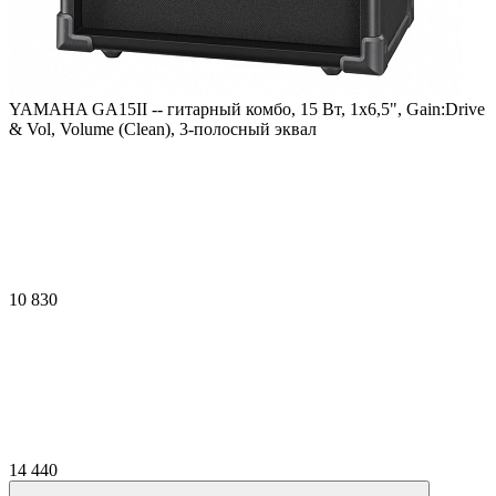
YAMAHA GA15II -- гитарный комбо, 15 Вт, 1x6,5", Gain:Drive
& Vol, Volume (Clean), 3-полосный эквал
10 830
14 440