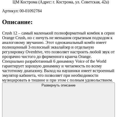
ЦМ Кострома (Адрес: г. Кострома, ул. Советская, 42а)
Артикул: 00-01092784
Описание:
Crush 12 – cамый маленький полноформатный комбик в серии
Orange Crush, но с ничуть не меньшим серьезным подходом к
аналоговому звучанию. Этот одноканальный комбо имеет
полноценный 3-полосный эквалайзер и отдельную
регулировку Overdrive, что позволяет настроить любой звук от
прозрачно чистого до фирменного кранча Orange.
Специально разработанный 6 динамику Voice of the World
гарантирует хорошую динамику и читаемость по всему
частотному диапазону. Выход на наушники имеет встроенный
эмулятор кабинета, что позволяет при необходимости
музицировать в тишине и при этом с полным удовольствием.
Развернуть описание