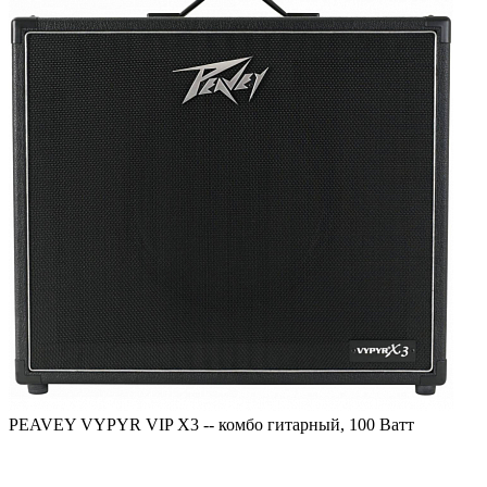
PEAVEY VYPYR VIP X3 -- комбо гитарный, 100 Ватт