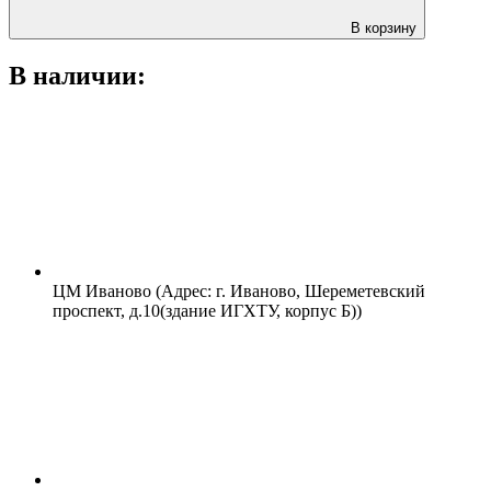
В корзину
В наличии:
ЦМ Иваново (Адрес: г. Иваново, Шереметевский
проспект, д.10(здание ИГХТУ, корпус Б))