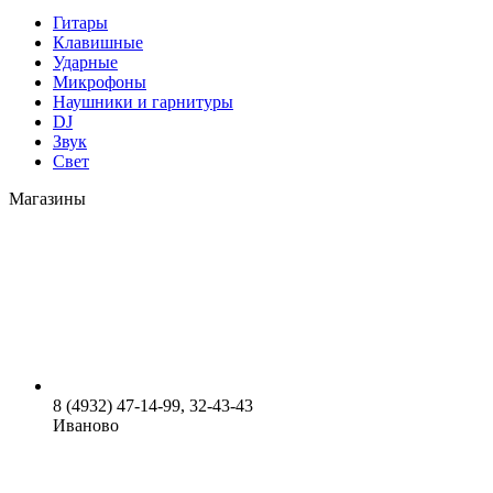
Гитары
Клавишные
Ударные
Микрофоны
Наушники и гарнитуры
DJ
Звук
Свет
Магазины
8 (4932) 47-14-99, 32-43-43
Иваново