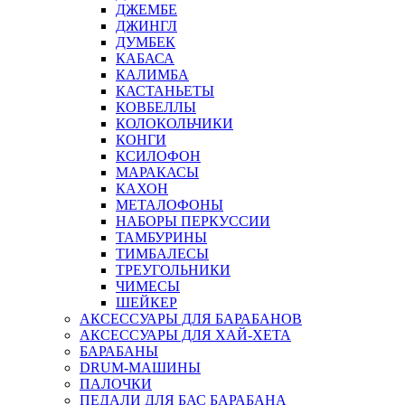
ДЖЕМБЕ
ДЖИНГЛ
ДУМБЕК
КАБАСА
КАЛИМБА
КАСТАНЬЕТЫ
КОВБЕЛЛЫ
КОЛОКОЛЬЧИКИ
КОНГИ
КСИЛОФОН
МАРАКАСЫ
КАХОН
МЕТАЛОФОНЫ
НАБОРЫ ПЕРКУССИИ
ТАМБУРИНЫ
ТИМБАЛЕСЫ
ТРЕУГОЛЬНИКИ
ЧИМЕСЫ
ШЕЙКЕР
АКСЕССУАРЫ ДЛЯ БАРАБАНОВ
АКСЕССУАРЫ ДЛЯ ХАЙ-ХЕТА
БАРАБАНЫ
DRUM-МАШИНЫ
ПАЛОЧКИ
ПЕДАЛИ ДЛЯ БАС БАРАБАНА