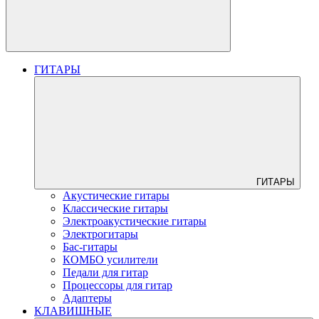
ГИТАРЫ
ГИТАРЫ
Акустические гитары
Классические гитары
Электроакустические гитары
Электрогитары
Бас-гитары
КОМБО усилители
Педали для гитар
Процессоры для гитар
Адаптеры
КЛАВИШНЫЕ