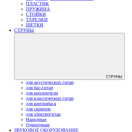
ПЛАСТИК
ПРУЖИНА
СТОЙКИ
ТАРЕЛКИ
ЩЕТКИ
СТРУНЫ
СТРУНЫ
для акустических гитар
для бас-гитар
для виолончели
для классических гитар
для контрабаса
для скрипок
для электрогитар
Народные
Одиночные
ЗВУКОВОЕ ОБОРУДОВАНИЕ