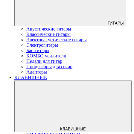
ГИТАРЫ
Акустические гитары
Классические гитары
Электроакустические гитары
Электрогитары
Бас-гитары
КОМБО усилители
Педали для гитар
Процессоры для гитар
Адаптеры
КЛАВИШНЫЕ
КЛАВИШНЫЕ