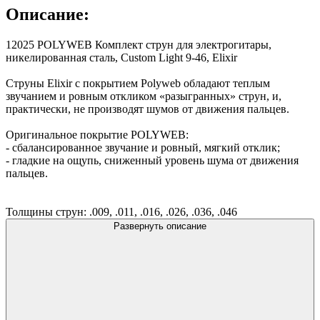
Описание:
12025 POLYWEB Комплект струн для электрогитары,
никелированная сталь, Custom Light 9-46, Elixir
Струны Elixir с покрытием Polyweb обладают теплым
звучанием и ровным откликом «разыгранных» струн, и,
практически, не производят шумов от движения пальцев.
Оригинальное покрытие POLYWEB:
- сбалансированное звучание и ровный, мягкий отклик;
- гладкие на ощупь, сниженный уровень шума от движения
пальцев.
Толщины струн: .009, .011, .016, .026, .036, .046
Развернуть описание