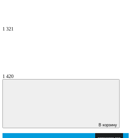
1 321
1 420
В корзину