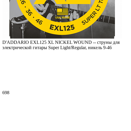
D'ADDARIO EXL125 XL NICKEL WOUND -- струны для
электрической гитары Super Light/Regular, никель 9-46
698