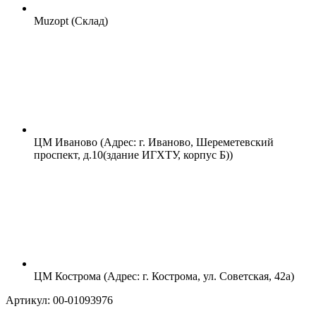
Muzopt (Склад)
ЦМ Иваново (Адрес: г. Иваново, Шереметевский
проспект, д.10(здание ИГХТУ, корпус Б))
ЦМ Кострома (Адрес: г. Кострома, ул. Советская, 42а)
Артикул: 00-01093976