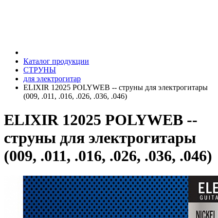
Каталог продукции
СТРУНЫ
для электрогитар
ELIXIR 12025 POLYWEB -- струны для электрогитары
(009, .011, .016, .026, .036, .046)
ELIXIR 12025 POLYWEB --
струны для электрогитары
(009, .011, .016, .026, .036, .046)