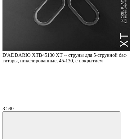
D'ADDARIO XTB45130 XT -- струны для 5-струнной бас-
гитары, никелированные, 45-130, с покрытием
3 590