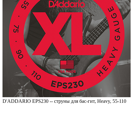
D'ADDARIO EPS230 -- струны для бас-гит, Heavy, 55-110