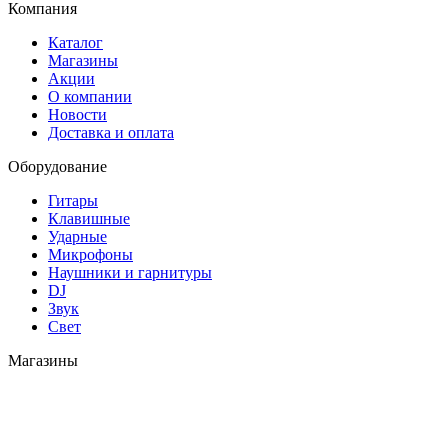
Компания
Каталог
Магазины
Акции
О компании
Новости
Доставка и оплата
Оборудование
Гитары
Клавишные
Ударные
Микрофоны
Наушники и гарнитуры
DJ
Звук
Свет
Магазины