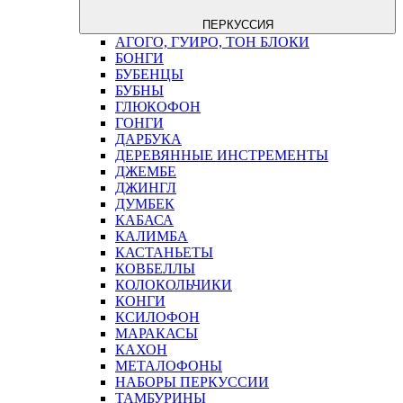
ПЕРКУССИЯ
АГОГО, ГУИРО, ТОН БЛОКИ
БОНГИ
БУБЕНЦЫ
БУБНЫ
ГЛЮКОФОН
ГОНГИ
ДАРБУКА
ДЕРЕВЯННЫЕ ИНСТРЕМЕНТЫ
ДЖЕМБЕ
ДЖИНГЛ
ДУМБЕК
КАБАСА
КАЛИМБА
КАСТАНЬЕТЫ
КОВБЕЛЛЫ
КОЛОКОЛЬЧИКИ
КОНГИ
КСИЛОФОН
МАРАКАСЫ
КАХОН
МЕТАЛОФОНЫ
НАБОРЫ ПЕРКУССИИ
ТАМБУРИНЫ