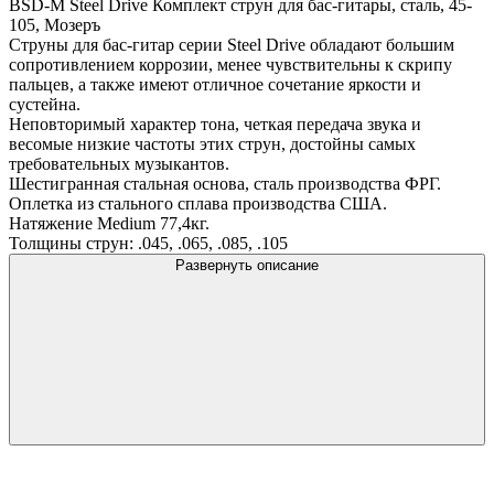
BSD-M Steel Drive Комплект струн для бас-гитары, сталь, 45-
105, Мозеръ
Струны для бас-гитар серии Steel Drive обладают большим
сопротивлением коррозии, менее чувствительны к скрипу
пальцев, а также имеют отличное сочетание яркости и
сустейна.
Неповторимый характер тона, четкая передача звука и
весомые низкие частоты этих струн, достойны самых
требовательных музыкантов.
Шестигранная стальная основа, сталь производства ФРГ.
Оплетка из стального сплава производства США.
Натяжение Medium 77,4кг.
Толщины струн: .045, .065, .085, .105
Развернуть описание