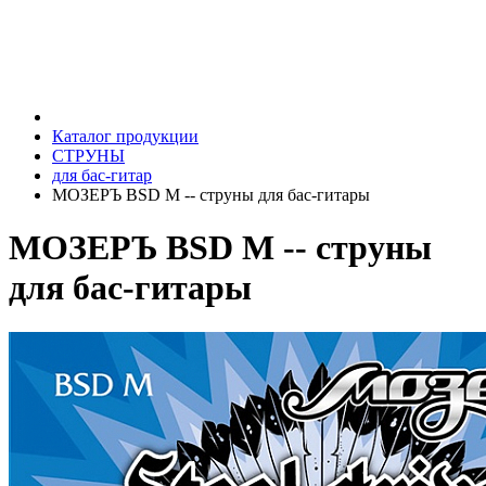
Каталог продукции
СТРУНЫ
для бас-гитар
МОЗЕРЪ BSD M -- струны для бас-гитары
МОЗЕРЪ BSD M -- струны
для бас-гитары