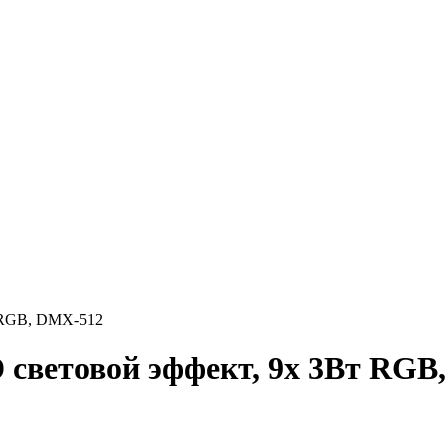
 RGB, DMX-512
световой эффект, 9х 3Вт RGB