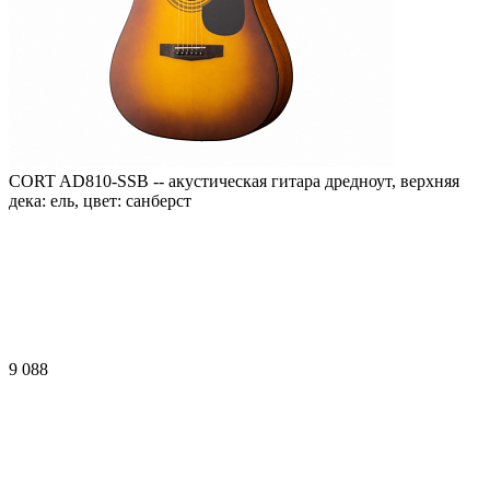
CORT AD810-SSB -- акустическая гитара дредноут, верхняя
дека: ель, цвет: санберст
9 088