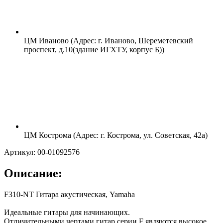
ЦМ Иваново (Адрес: г. Иваново, Шереметевский
проспект, д.10(здание ИГХТУ, корпус Б))
ЦМ Кострома (Адрес: г. Кострома, ул. Советская, 42а)
Артикул: 00-01092576
Описание:
F310-NT Гитара акустическая, Yamaha
Идеальные гитары для начинающих.
Отличительными чертами гитар серии F являются высокое