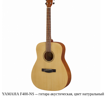
YAMAHA F400-NS -- гитара акустическая, цвет натуральный