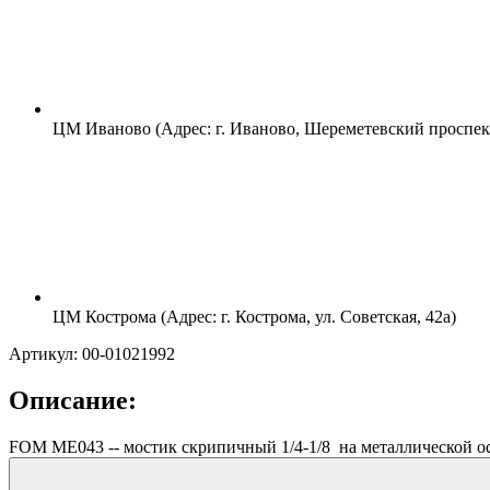
ЦМ Иваново (Адрес: г. Иваново, Шереметевский проспект
ЦМ Кострома (Адрес: г. Кострома, ул. Советская, 42а)
Артикул: 00-01021992
Описание:
FOM ME043 -- мостик скрипичный 1/4-1/8 на металлической о