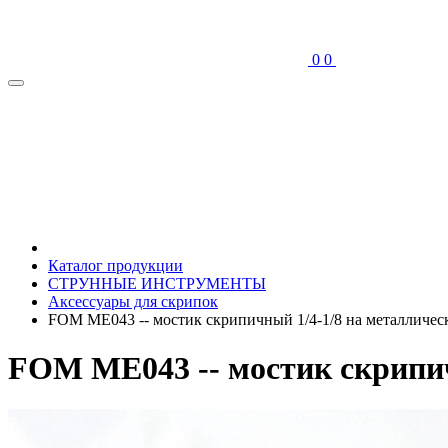
0
0
Каталог продукции
СТРУННЫЕ ИНСТРУМЕНТЫ
Аксессуары для скрипок
FOM ME043 -- мостик скрипичный 1/4-1/8 на металличес
FOM ME043 -- мостик скрипич