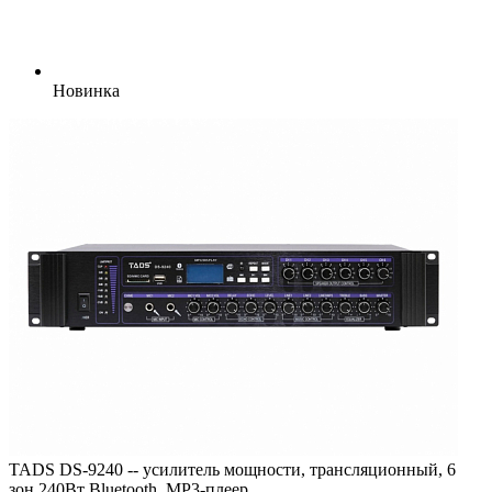
Новинка
TADS DS-9240 -- усилитель мощности, трансляционный, 6
зон,240Вт Bluetooth, MP3-плеер