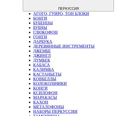
ПЕРКУССИЯ
АГОГО, ГУИРО, ТОН БЛОКИ
БОНГИ
БУБЕНЦЫ
БУБНЫ
ГЛЮКОФОН
ГОНГИ
ДАРБУКА
ДЕРЕВЯННЫЕ ИНСТРЕМЕНТЫ
ДЖЕМБЕ
ДЖИНГЛ
ДУМБЕК
КАБАСА
КАЛИМБА
КАСТАНЬЕТЫ
КОВБЕЛЛЫ
КОЛОКОЛЬЧИКИ
КОНГИ
КСИЛОФОН
МАРАКАСЫ
КАХОН
МЕТАЛОФОНЫ
НАБОРЫ ПЕРКУССИИ