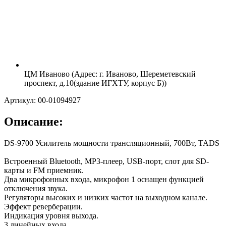
ЦМ Иваново (Адрес: г. Иваново, Шереметевский
проспект, д.10(здание ИГХТУ, корпус Б))
Артикул: 00-01094927
Описание:
DS-9700 Усилитель мощности трансляционный, 700Вт, TADS
Встроенный Bluetooth, MP3-плеер, USB-порт, слот для SD-
карты и FM приемник.
Два микрофонных входа, микрофон 1 оснащен функцией
отключения звука.
Регуляторы высоких и низких частот на выходном канале.
Эффект реверберации.
Индикация уровня выхода.
3 линейных входа.