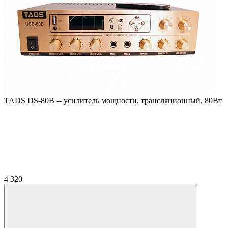
TADS DS-80B -- усилитель мощности, трансляционный, 80Вт
4 320