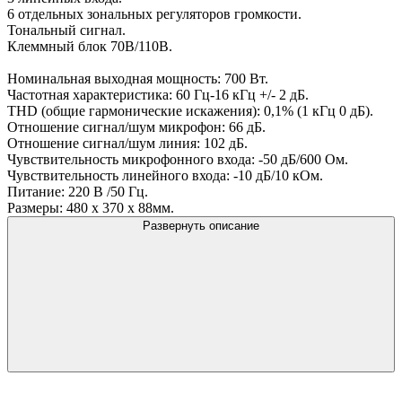
6 отдельных зональных регуляторов громкости.
Тональный сигнал.
Клеммный блок 70В/110В.
Номинальная выходная мощность: 700 Вт.
Частотная характеристика: 60 Гц-16 кГц +/- 2 дБ.
THD (общие гармонические искажения): 0,1% (1 кГц 0 дБ).
Отношение сигнал/шум микрофон: 66 дБ.
Отношение сигнал/шум линия: 102 дБ.
Чувствительность микрофонного входа: -50 дБ/600 Ом.
Чувствительность линейного входа: -10 дБ/10 кОм.
Питание: 220 В /50 Гц.
Размеры: 480 х 370 х 88мм.
Развернуть описание