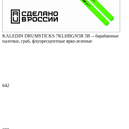
KALEDIN DRUMSTICKS 7KLHBGN5B 5B -- барабанные
палочки, граб, флуоресцентные ярко-зеленые
642