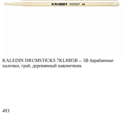
KALEDIN DRUMSTICKS 7KLHB5B -- 5В барабанные
палочки, граб, деревянный наконечник
493