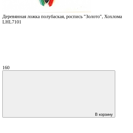
Деревянная ложка полубаская, роспись "Золото", Хохлома
LHL7101
160
В корзину