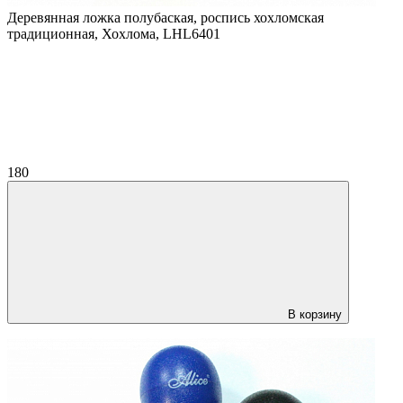
Деревянная ложка полубаская, роспись хохломская
традиционная, Хохлома, LHL6401
180
В корзину