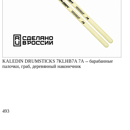
KALEDIN DRUMSTICKS 7KLHB7A 7А -- барабанные
палочки, граб, деревянный наконечник
493