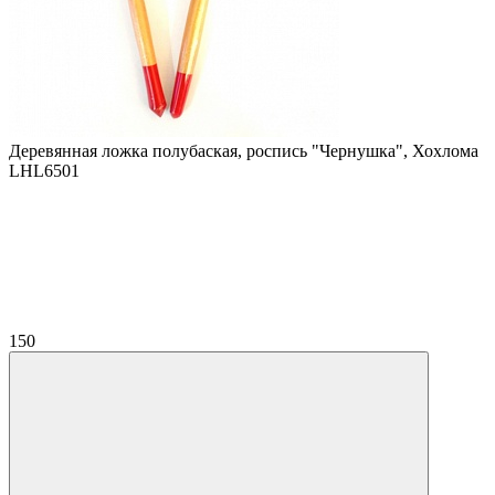
Деревянная ложка полубаская, роспись "Чернушка", Хохлома
LHL6501
150