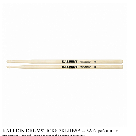
KALEDIN DRUMSTICKS 7KLHB5A -- 5A барабанные