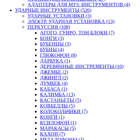
АДАПТЕРЫ ДЛЯ МУЗ. ИНСТРУМЕНТОВ (4)
УДАРНЫЕ ИНСТРУМЕНТЫ (526)
УДАРНЫЕ УСТАНОВКИ (3)
ЭЛЕКТР. УДАРНАЯ УСТАНОВКА (13)
ПЕРКУССИЯ (108)
АГОГО, ГУИРО, ТОН БЛОКИ (7)
БОНГИ (3)
БУБЕНЦЫ (3)
БУБНЫ (4)
ГЛЮКОФОН (8)
ДАРБУКА (1)
ДЕРЕВЯННЫЕ ИНСТРЕМЕНТЫ (10)
ДЖЕМБЕ (2)
ДЖИНГЛ (2)
ДУМБЕК (4)
КАБАСА (1)
КАЛИМБА (13)
КАСТАНЬЕТЫ (5)
КОВБЕЛЛЫ (5)
КОЛОКОЛЬЧИКИ (7)
КОНГИ (1)
КСИЛОФОН (1)
МАРАКАСЫ (5)
КАХОН (7)
МЕТАЛОФОНЫ (3)