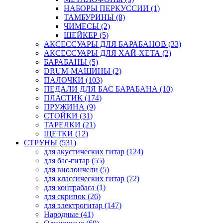
НАБОРЫ ПЕРКУССИИ (1)
ТАМБУРИНЫ (8)
ЧИМЕСЫ (2)
ШЕЙКЕР (5)
АКСЕССУАРЫ ДЛЯ БАРАБАНОВ (33)
АКСЕССУАРЫ ДЛЯ ХАЙ-ХЕТА (2)
БАРАБАНЫ (5)
DRUM-МАШИНЫ (2)
ПАЛОЧКИ (103)
ПЕДАЛИ ДЛЯ БАС БАРАБАНА (10)
ПЛАСТИК (174)
ПРУЖИНА (9)
СТОЙКИ (31)
ТАРЕЛКИ (21)
ЩЕТКИ (12)
СТРУНЫ (531)
для акустических гитар (124)
для бас-гитар (55)
для виолончели (5)
для классических гитар (72)
для контрабаса (1)
для скрипок (26)
для электрогитар (147)
Народные (41)