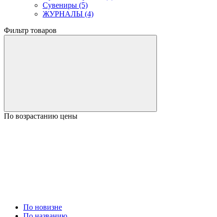
Сувениры (5)
ЖУРНАЛЫ (4)
Фильтр товаров
По возрастанию цены
По новизне
По названию