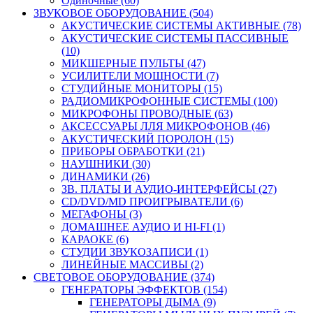
Одиночные (60)
ЗВУКОВОЕ ОБОРУДОВАНИЕ (504)
АКУСТИЧЕСКИЕ СИСТЕМЫ АКТИВНЫЕ (78)
АКУСТИЧЕСКИЕ СИСТЕМЫ ПАССИВНЫЕ
(10)
МИКШЕРНЫЕ ПУЛЬТЫ (47)
УСИЛИТЕЛИ МОЩНОСТИ (7)
СТУДИЙНЫЕ МОНИТОРЫ (15)
РАДИОМИКРОФОННЫЕ СИСТЕМЫ (100)
МИКРОФОНЫ ПРОВОДНЫЕ (63)
АКСЕССУАРЫ ЛЛЯ МИКРОФОНОВ (46)
АКУСТИЧЕСКИЙ ПОРОЛОН (15)
ПРИБОРЫ ОБРАБОТКИ (21)
НАУШНИКИ (30)
ДИНАМИКИ (26)
ЗВ. ПЛАТЫ И АУДИО-ИНТЕРФЕЙСЫ (27)
CD/DVD/MD ПРОИГРЫВАТЕЛИ (6)
МЕГАФОНЫ (3)
ДОМАШНЕЕ АУДИО И HI-FI (1)
КАРАОКЕ (6)
СТУДИИ ЗВУКОЗАПИСИ (1)
ЛИНЕЙНЫЕ МАССИВЫ (2)
СВЕТОВОЕ ОБОРУДОВАНИЕ (374)
ГЕНЕРАТОРЫ ЭФФЕКТОВ (154)
ГЕНЕРАТОРЫ ДЫМА (9)