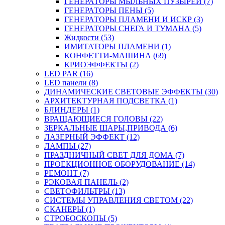
ГЕНЕРАТОРЫ МЫЛЬНЫХ ПУЗЫРЕЙ (7)
ГЕНЕРАТОРЫ ПЕНЫ (5)
ГЕНЕРАТОРЫ ПЛАМЕНИ И ИСКР (3)
ГЕНЕРАТОРЫ СНЕГА И ТУМАНА (5)
Жидкости (53)
ИМИТАТОРЫ ПЛАМЕНИ (1)
КОНФЕТТИ-МАШИНА (69)
КРИОЭФФЕКТЫ (2)
LED PAR (16)
LED панели (8)
ДИНАМИЧЕСКИЕ СВЕТОВЫЕ ЭФФЕКТЫ (30)
АРХИТЕКТУРНАЯ ПОДСВЕТКА (1)
БЛИНДЕРЫ (1)
ВРАЩАЮЩИЕСЯ ГОЛОВЫ (22)
ЗЕРКАЛЬНЫЕ ШАРЫ,ПРИВОДА (6)
ЛАЗЕРНЫЙ ЭФФЕКТ (12)
ЛАМПЫ (27)
ПРАЗДНИЧНЫЙ СВЕТ ДЛЯ ДОМА (7)
ПРОЕКЦИОННОЕ ОБОРУДОВАНИЕ (14)
РЕМОНТ (7)
РЭКОВАЯ ПАНЕЛЬ (2)
СВЕТОФИЛЬТРЫ (13)
СИСТЕМЫ УПРАВЛЕНИЯ СВЕТОМ (22)
СКАНЕРЫ (1)
СТРОБОСКОПЫ (5)