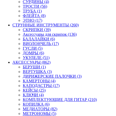
СУРДИНЫ (4)
ТРОСТИ (56)
ТРУБА (1)
ФЛЕЙТА (8)
ЭТНО (17)
СТРУННЫЕ ИНСТРУМЕНТЫ (260)
СКРИПКИ (39)
Аксессуары для скрипок (136)
БАЛАЛАЙКИ (6)
ВИОЛОНЧЕЛЬ (17)
ГУСЛИ (5)
ДОМРЫ (6)
УКУЛЕЛЕ (51)
АКСЕССУАРЫ (862)
БЕРУШИ (1)
ВЕРТУШКА (3)
ДИРИЖЕРСКИЕ ПАЛОЧКИ (3)
КАМЕРТОНЫ (4)
КАПОДАСТРЫ (17)
КЕЙСЫ (25)
КЛЮЧИ (4)
КОМПЛЕКТУЮЩИЕ ДЛЯ ГИТАР (210)
КОПИЛКА (6)
МЕДИАТОРЫ (82)
МЕТРОНОМЫ (5)