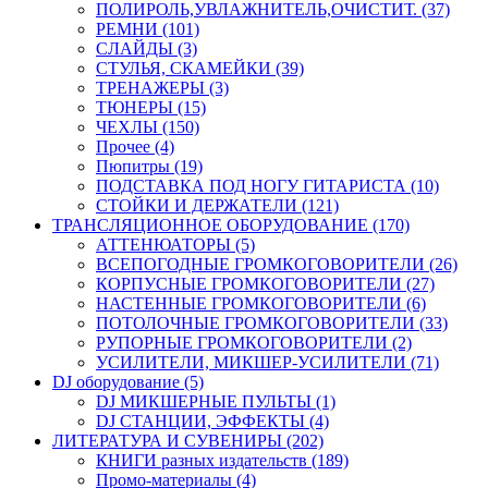
ПОЛИРОЛЬ,УВЛАЖНИТЕЛЬ,ОЧИСТИТ. (37)
РЕМНИ (101)
СЛАЙДЫ (3)
СТУЛЬЯ, СКАМЕЙКИ (39)
ТРЕНАЖЕРЫ (3)
ТЮНЕРЫ (15)
ЧЕХЛЫ (150)
Прочее (4)
Пюпитры (19)
ПОДСТАВКА ПОД НОГУ ГИТАРИСТА (10)
СТОЙКИ И ДЕРЖАТЕЛИ (121)
ТРАНСЛЯЦИОННОЕ ОБОРУДОВАНИЕ (170)
АТТЕНЮАТОРЫ (5)
ВСЕПОГОДНЫЕ ГРОМКОГОВОРИТЕЛИ (26)
КОРПУСНЫЕ ГРОМКОГОВОРИТЕЛИ (27)
НАСТЕННЫЕ ГРОМКОГОВОРИТЕЛИ (6)
ПОТОЛОЧНЫЕ ГРОМКОГОВОРИТЕЛИ (33)
РУПОРНЫЕ ГРОМКОГОВОРИТЕЛИ (2)
УСИЛИТЕЛИ, МИКШЕР-УСИЛИТЕЛИ (71)
DJ оборудование (5)
DJ МИКШЕРНЫЕ ПУЛЬТЫ (1)
DJ СТАНЦИИ, ЭФФЕКТЫ (4)
ЛИТЕРАТУРА И СУВЕНИРЫ (202)
КНИГИ разных издательств (189)
Промо-материалы (4)