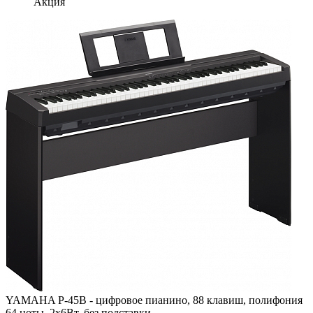
Акция
YAMAHA P-45B - цифровое пианино, 88 клавиш, полифония
64 ноты, 2х6Вт, без подставки