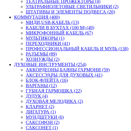
ТЕАТРАЛЬНЫЕ ПРОЖЕКТОРЫ (4)
УЛЬТРАФИОЛЕТОВЫЕ СВЕТИЛЬНИКИ (2)
ШТАТИВЫ И ЭЛЕМЕНТЫ ПОДВЕСА (20)
КОММУТАЦИЯ (400)
МИДИ,USB-КАБЕЛЬ (13)
КАБЕЛИ В БУХТАХ (100 М) (49)
МИКРОФОННЫЙ КАБЕЛЬ (67)
МУЛЬТИКОРЫ (1)
ПЕРЕХОДНИКИ (41)
ПРОФЕССИОНАЛЬНЫЙ КАБЕЛЬ И МУЛЬ (138)
РАЗЪЕМЫ (89)
ХОЗНУЖДЫ (2)
ДУХОВЫЕ ИНСТРУМЕНТЫ (254)
АККОРДЕОНЫ,БАЯНЫ,ГАРМОНИ (59)
АКСЕССУАРЫ ДЛЯ ДУХОВЫХ (41)
БЛОК-ФЛЕЙТА (16)
ВАРГАНЫ (12)
ГУБНАЯ ГАРМОШКА (22)
ДУДУК (4)
ДУХОВАЯ МЕЛОДИКА (2)
КЛАРНЕТ (2)
ЛИГАТУРА (1)
МУНДШТУКИ (6)
САКСОФОН (2)
САКСОНЕТ (1)