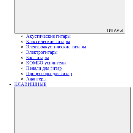
ГИТАРЫ
Акустические гитары
Классические гитары
Электроакустические гитары
Электрогитары
Бас-гитары
КОМБО усилители
Педали для гитар
Процессоры для гитар
Адаптеры
КЛАВИШНЫЕ