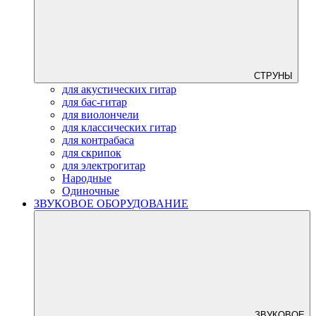
СТРУНЫ
для акустических гитар
для бас-гитар
для виолончели
для классических гитар
для контрабаса
для скрипок
для электрогитар
Народные
Одиночные
ЗВУКОВОЕ ОБОРУДОВАНИЕ
ЗВУКОВОЕ