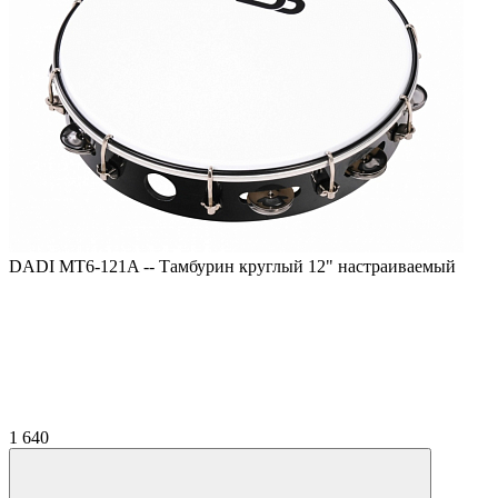
DADI MT6-121A -- Тамбурин круглый 12" настраиваемый
1 640