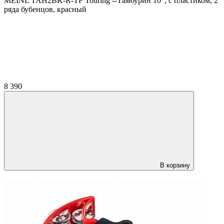
MEINL TAH2BK-R-TF Touring --Тамбурин 10", с пластиком, 2
ряда бубенцов, красный
8 390
В корзину