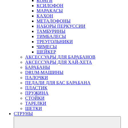
КОНГИ
КСИЛОФОН
МАРАКАСЫ
КАХОН
МЕТАЛОФОНЫ
НАБОРЫ ПЕРКУССИИ
ТАМБУРИНЫ
ТИМБАЛЕСЫ
ТРЕУГОЛЬНИКИ
ЧИМЕСЫ
ШЕЙКЕР
АКСЕССУАРЫ ДЛЯ БАРАБАНОВ
АКСЕССУАРЫ ДЛЯ ХАЙ-ХЕТА
БАРАБАНЫ
DRUM-МАШИНЫ
ПАЛОЧКИ
ПЕДАЛИ ДЛЯ БАС БАРАБАНА
ПЛАСТИК
ПРУЖИНА
СТОЙКИ
ТАРЕЛКИ
ЩЕТКИ
СТРУНЫ