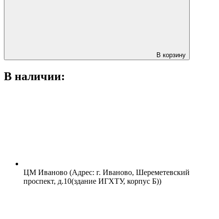
В корзину
В наличии:
ЦМ Иваново (Адрес: г. Иваново, Шереметевский
проспект, д.10(здание ИГХТУ, корпус Б))