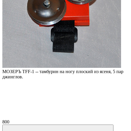
МОЗЕРЪ TFF-1 -- тамбурин на ногу плоский из ясеня, 5 пар
джинглов.
800